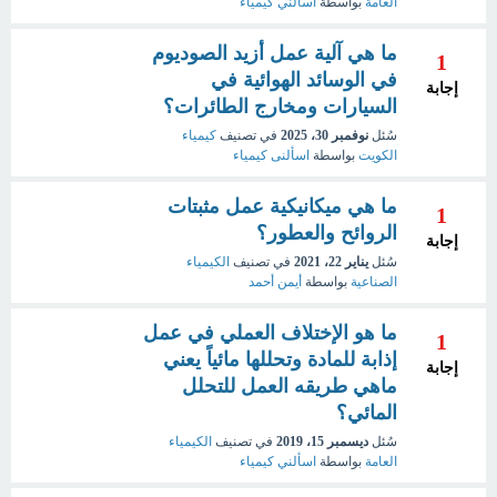
العامة
بواسطة
اسألني كيمياء
ما هي آلية عمل أزيد الصوديوم
1
في الوسائد الهوائية في
إجابة
السيارات ومخارج الطائرات؟
سُئل
نوفمبر 30، 2025
في تصنيف
كيمياء
الكويت
بواسطة
اسألنى كيمياء
ما هي ميكانيكية عمل مثبتات
1
الروائح والعطور؟
إجابة
سُئل
يناير 22، 2021
في تصنيف
الكيمياء
الصناعية
بواسطة
أيمن أحمد
ما هو الإختلاف العملي في عمل
1
إذابة للمادة وتحللها مائياً يعني
إجابة
ماهي طريقه العمل للتحلل
المائي؟
سُئل
ديسمبر 15، 2019
في تصنيف
الكيمياء
العامة
بواسطة
اسألني كيمياء