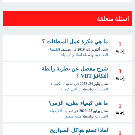
اسئلة متعلقة
ما هي فكرة عمل المنظفات ؟
1
سُئل
أكتوبر 20، 2019
في تصنيف
الكيمياء
إجابة
الصناعية
بواسطة
اسألنى كيمياء
شرح مفصل عن نظرية رابطة
3
التكافؤ VBT ؟
إجابة
سُئل
يناير 24، 2022
في تصنيف
الكيمياء
الفيزيائية
بواسطة
اسألنى كيمياء
ما هي كيمياء نظرية الزمر؟
1
سُئل
يوليو 23، 2020
في تصنيف
الكيمياء
إجابة
الفيزيائية
بواسطة
هلين منصور
لماذا تصنع هياكل الصواريخ
1