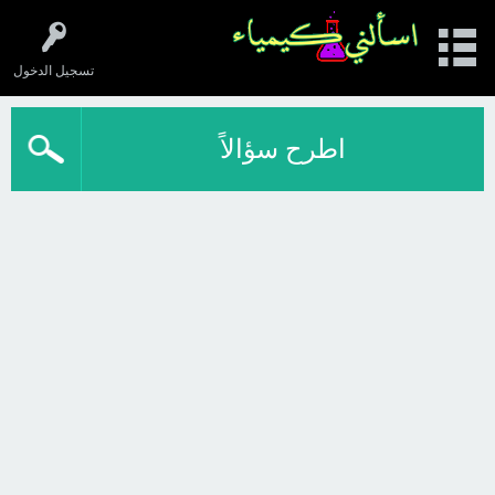
تسجيل الدخول
اطرح سؤالاً