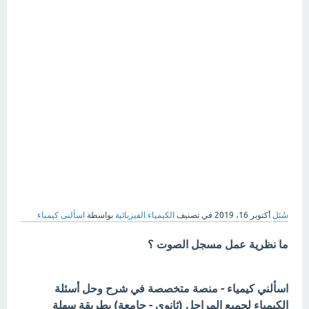
سُئل
أكتوبر 16، 2019
في تصنيف
الكيمياء الفيزيائية
بواسطة
اسألنى كيمياء
ما نظرية عمل مسجل الصوت ؟
اسألني كيمياء - منصة متخصصة في شرح وحل أسئلة
الكيمياء لجميع المراحل (ثانوي - جامعة) بطريقة سهلة