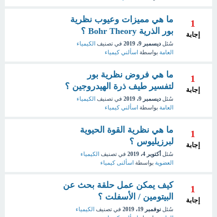
ما هي مميزات وعيوب نظرية
1
بور الذرية Bohr Theory ؟
إجابة
سُئل
ديسمبر 9، 2019
في تصنيف
الكيمياء
العامة
بواسطة
اسألني كيمياء
ما هي فروض نظرية بور
1
لتفسير طيف ذرة الهيدروجين ؟
إجابة
سُئل
ديسمبر 9، 2019
في تصنيف
الكيمياء
العامة
بواسطة
اسألني كيمياء
ما هي نظرية القوة الحيوية
1
لبرزيليوس ؟
إجابة
سُئل
أكتوبر 4، 2019
في تصنيف
الكيمياء
العضوية
بواسطة
اسألنى كيمياء
كيف يمكن عمل حلقة بحث عن
1
البيتومين / الأسفلت ؟
إجابة
سُئل
نوفمبر 19، 2019
في تصنيف
الكيمياء