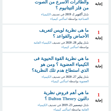
والطائرات الأسرع من الصوت
إجابة
من فلز التيتانيوم ؟
سُئل
أكتوبر 2، 2019
في تصنيف
الكيمياء
الصناعية
بواسطة
اسألني كيمياء
ما هى نظرية لويس لتعريف
1
الأحماض والقواعد ؟
إجابة
سُئل
يناير 28، 2020
في تصنيف
الكيمياء العامة
بواسطة
اسألنى كيمياء
ما هي نظرية القوة الحيوية فى
1
الكيمياء العضوية ؟ ومن هو
إجابة
الذي استطاع هدم تلك النظرية؟
سُئل
يناير 27، 2020
في تصنيف
الكيمياء
العضوية
بواسطة
اسألني كيمياء
ما هي أهم فروض نظرية
1
دالتون Dalton Theory ؟
إجابة
سُئل
ديسمبر 23، 2019
في تصنيف
الكيمياء
العامة
بواسطة
اسألني كيمياء