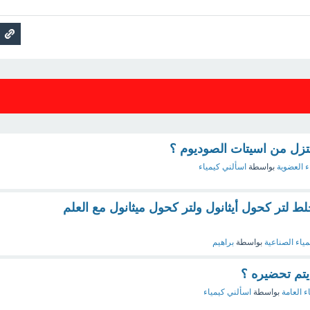
ل من اسيتات الصوديوم ؟
ء العضوية
بواسطة
اسألني كيمياء
لط لتر كحول أيثانول ولتر كحول ميثانول مع العلم
مياء الصناعية
بواسطة
براهيم
يتم تحضيره ؟
ء العامة
بواسطة
اسألني كيمياء