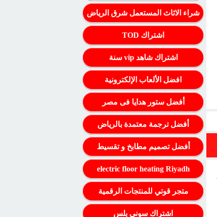
شراء الاثاث المستعمل شرق الرياض
اشتراك TOD
اشتراك شاهد vip سنة
افضل الألعاب الإلكترونية
أفضل ستور هدايا فى مصر
أفضل ترجمة معتمدة بالرياض
أفضل تصميم مطابخ و تقسيط
electric floor heating Riyadh
متجر قوتي للمنتجات الرقمية
اشتراك سوني بلس