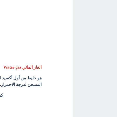
الغاز المائي Water gas
هو خليط من أول أكسيد ال
المسخن لدرجة الاحمرار.
كر