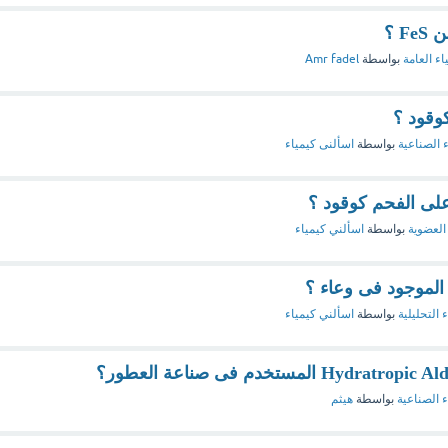
اء العامة
بواسطة
Amr fadel
كوقود ؟
ء الصناعية
بواسطة
اسألنى كيمياء
على الفحم كوقود ؟
 العضوية
بواسطة
اسألني كيمياء
الموجود فى وعاء ؟
 التحليلية
بواسطة
اسألني كيمياء
ء الصناعية
بواسطة
هيثم