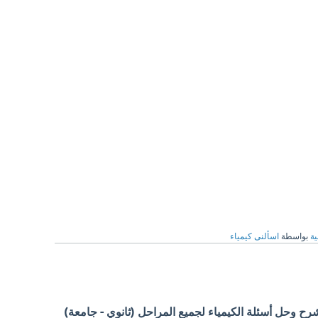
ية
بواسطة
اسألنى كيمياء
 وحل أسئلة الكيمياء لجميع المراحل (ثانوي - جامعة)