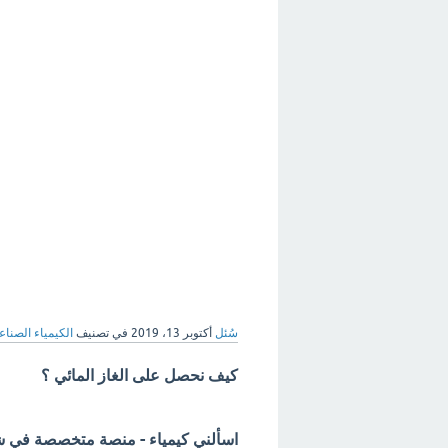
سُئل
أكتوبر 13، 2019
في تصنيف
الكيمياء الصناع
كيف نحصل على الغاز المائي ؟
اسألني كيمياء - منصة متخصصة في شرح