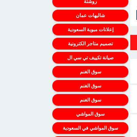
روشتة
شاليهات عمان
إعلانات مبوبة السعودية
تصميم متاجر الكترونية
صيانة تكييف تي سي ال
سوق الغنم
سوق الغنم
سوق الغنم
سوق المواشي
سوق المواشي في السعودية