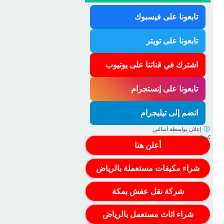
تابعونا على فيسبوك
تابعونا على تويتر
اشترك في قناتنا على يوتيوب
تابعونا على إنستجرام
انضم إلى تيليجرام
إعلان بواسطة
أسالني
كيمياء
أعلن هنا
شراء مكيفات مستعملة بالرياض
شركة نقل عفش بمكة
شراء اثاث مستعمل بالرياض