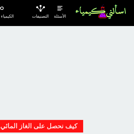
الأسئلة
التصنيفات
الكيمياء
كيف نحصل على الغاز المائي 