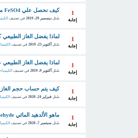
كيف نحصل علي FeSO4 من FeS ؟
1
سُئل
ديسمبر 29، 2019
في تصنيف
الكيمي
إجابة
لماذا يفضل الغاز الطبيعي 
1
سُئل
أكتوبر 23، 2019
في تصنيف
الكيميا
إجابة
لماذا يفضل الغاز الطبيعي 
1
سُئل
أكتوبر 9، 2019
في تصنيف
الكيمياء
إجابة
كيف يتم حساب حجم الغاز 
1
سُئل
فبراير 24، 2020
في تصنيف
الكيمياء
إجابة
ماهو الألدهيد المائي Hydratropic Aldehyde المستخدم فى صناعة العطور؟
1
سُئل
سبتمبر 7، 2020
في تصنيف
الكيميا
إجابة