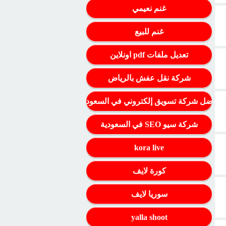
غنم نعيمي
غنم للبيع
تعديل ملفات pdf اونلاين
شركة نقل عفش بالرياض
أفضل شركة تسويق إلكتروني في السعودية
شركة سيو SEO في السعودية
kora live
كورة لايف
سوريا لايف
yalla shoot