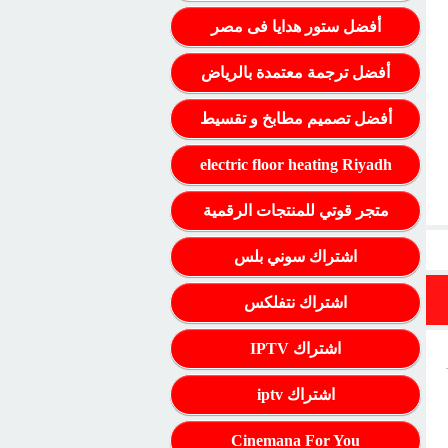
أفضل ستور هدايا فى مصر
أفضل ترجمة معتمدة بالرياض
أفضل تصميم مطابخ و تقسيط
electric floor heating Riyadh
متجر قوتي للمنتجات الرقمية
اشتراك سوني بلس
اشتراك نتفلكس
اشتراك IPTV
اشتراك iptv
Cinemana For You