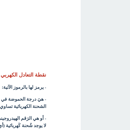
نقطة التعادل الكهربي Isoelectric point
- يرمز لها بالرموز الآتية: pI , pH(I) , IEP
- هيَ درجة الحموضة في 
الشحنة الكهربائية تساوي 
- أو هي الرَقم الهيدروجيني
لا يوجد شُحنة كَهربائية (