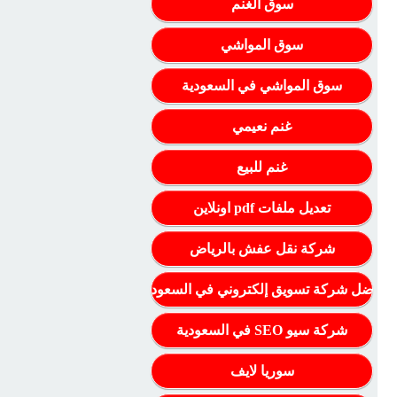
سوق الغنم
سوق المواشي
سوق المواشي في السعودية
غنم نعيمي
غنم للبيع
تعديل ملفات pdf اونلاين
شركة نقل عفش بالرياض
أفضل شركة تسويق إلكتروني في السعودية
شركة سيو SEO في السعودية
سوريا لايف