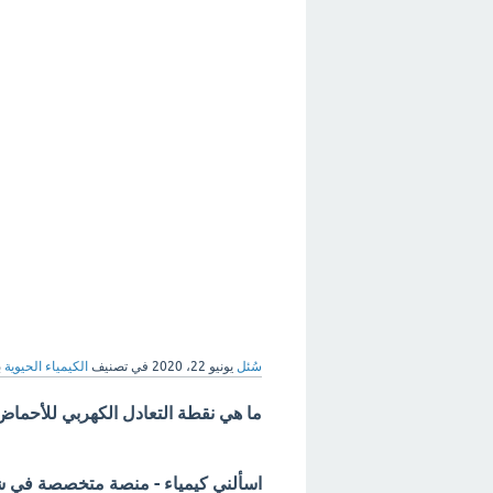
سُئل
يونيو 22، 2020
في تصنيف
الكيمياء الحيوية
ب
ما هي نقطة التعادل الكهربي للأحماض ا
اسألني كيمياء - منصة متخصصة في شرح