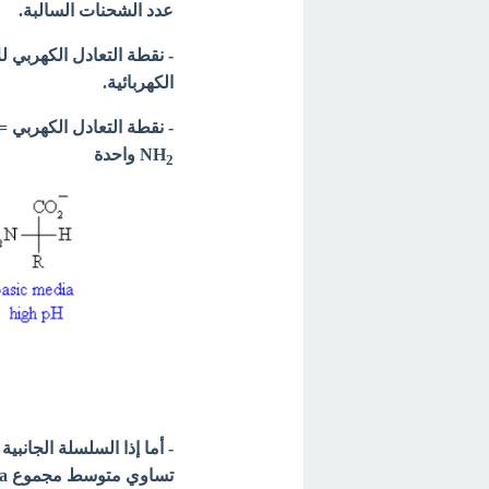
عدد الشحنات السالبة.
الكهربائية.
NH
واحدة
2
- أما إذا السلسلة الجان