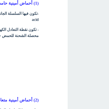
(1) أحماض أمينية حامضية
acid
محصلة الشحنة للحمض =
(2) أحماض أمينية متعادلة