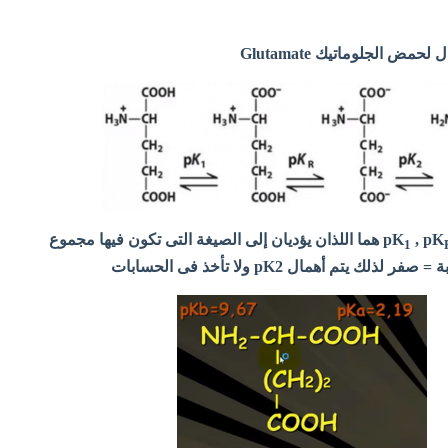
ض الجلوماتيك Glutamate
, pK
هما اللذان يؤديان إلى الصيغة التى تكون فيها مجموع
1
 يتم أهمال pK2 ولا تأخذ فى الحسابات