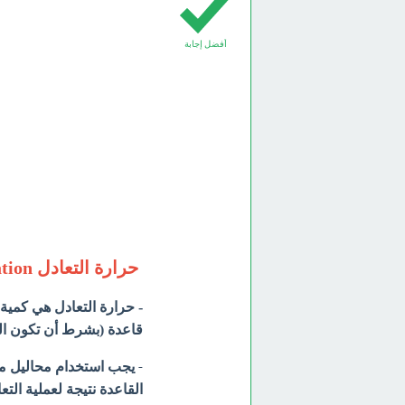
أفضل إجابة
حرارة التعادل Heat of Neutralization
- حرارة التعادل هي كمية
قاعدة (بشرط أن تكون الم
-
يجب استخدام محاليل مخ
القاعدة نتيجة لعملية ال