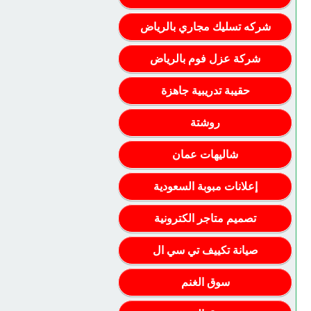
شركه تسليك مجاري بالرياض
شركة عزل فوم بالرياض
حقيبة تدريبية جاهزة
روشتة
شاليهات عمان
إعلانات مبوبة السعودية
تصميم متاجر الكترونية
صيانة تكييف تي سي ال
سوق الغنم