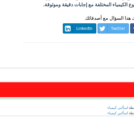
الكيمياء المختلفة مع إجابات دقيقة وموثوقة.
هذا السؤال مع أصدقائك
LinkedIn
Twitter
طة
اسألنى كيمياء
طة
اسألني كيمياء