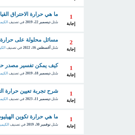
ما هي حرارة الاحتراق القياسية d Heat of Combustion
1
سُئل
ديسمبر 22، 2019
في تصنيف
الكيمي
إجابة
مسائل محلولة على حرارة التكوين rmation
2
سُئل
أغسطس 16، 2022
في تصنيف
الكي
إجابة
كيف يمكن تفسير مصدر حرارة التخفيف n
1
سُئل
ديسمبر 18، 2019
في تصنيف
الكيمي
إجابة
شرح تجربة تعيين حرارة الت
1
سُئل
ديسمبر 11، 2023
في تصنيف
الكيمي
إجابة
ما هي حرارة تكوين الهيليوم
1
سُئل
نوفمبر 30، 2019
في تصنيف
الكيميا
إجابة