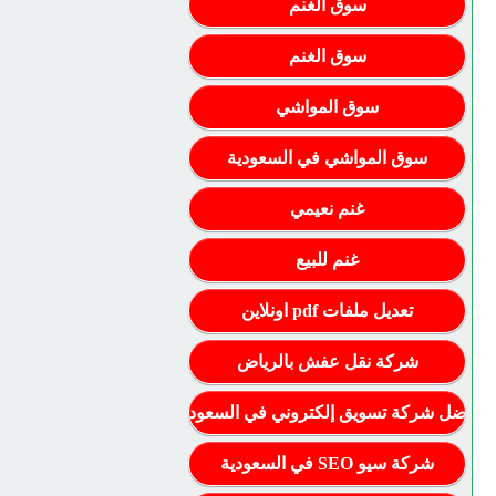
سوق الغنم
سوق الغنم
سوق المواشي
سوق المواشي في السعودية
غنم نعيمي
غنم للبيع
تعديل ملفات pdf اونلاين
شركة نقل عفش بالرياض
أفضل شركة تسويق إلكتروني في السعودية
شركة سيو SEO في السعودية