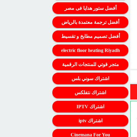
أفضل ستور هدايا فى مصر
أفضل ترجمة معتمدة بالرياض
أفضل تصميم مطابخ و تقسيط
electric floor heating Riyadh
متجر قوتي للمنتجات الرقمية
اشتراك سوني بلس
اشتراك نتفلكس
اشتراك IPTV
اشتراك iptv
Cinemana For You