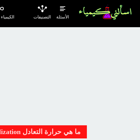
الأسئلة
التصنيفات
الكيمياء
ما هي حرارة التعادل Heat of Neutralization ؟