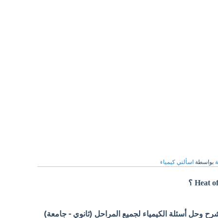
ة
بواسطة
اسألني كيمياء
 وحل أسئلة الكيمياء لجميع المراحل (ثانوي - جامعة)