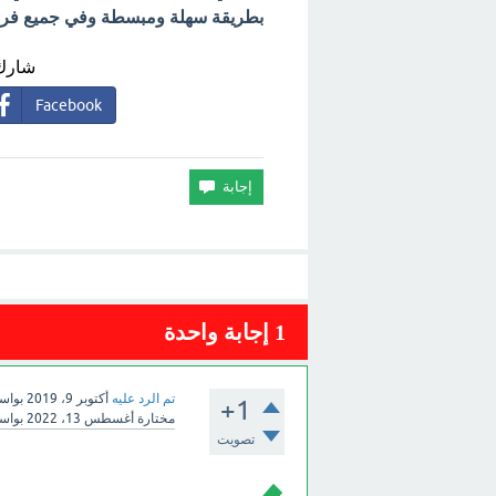
بطريقة سهلة ومبسطة وفي جميع فروع 
شارك 
Facebook
1
إجابة واحدة
تم الرد عليه
أكتوبر 9، 2019
بواس
+1
مختارة
أغسطس 13، 2022
بواس
تصويت