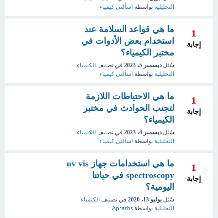
التحليلية
بواسطة
اسألني كيمياء
ما هي قواعد السلامة عند
1
استخدام بعض الأدوات في
إجابة
مختبر الكيمياء؟
سُئل
ديسمبر 5، 2023
في تصنيف
الكيمياء
التحليلية
بواسطة
اسألني كيمياء
ما هي الاحتياطات اللازمة
1
لتجنب الحوادث في مختبر
إجابة
الكيمياء؟
سُئل
ديسمبر 4، 2023
في تصنيف
الكيمياء
التحليلية
بواسطة
اسألنى كيمياء
ما هي استخدامات جهاز uv vis
1
spectroscopy في حياتنا
إجابة
اليومية؟
سُئل
يوليو 13، 2020
في تصنيف
الكيمياء
التحليلية
بواسطة
Aprarhs