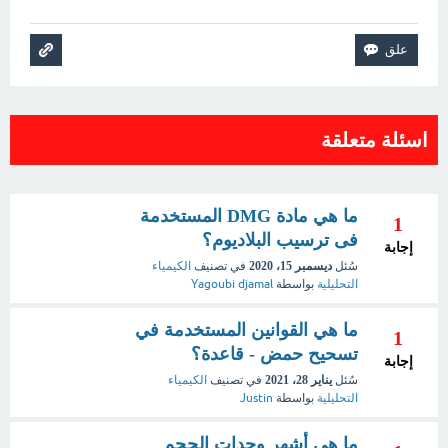
اسئلة متعلقة
ما هي مادة DMG المستخدمة
1
فى ترسيب البلاديوم؟
إجابة
سُئل
ديسمبر 15، 2020
في تصنيف
الكيمياء
التحليلية
بواسطة
Yagoubi djamal
ما هي القوانين المستخدمة في
1
تسحيح حمض - قاعدة؟
إجابة
سُئل
يناير 28، 2021
في تصنيف
الكيمياء
التحليلية
بواسطة
Justin
ما هي أشهر وحدات الحجم