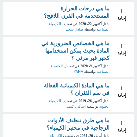
ما هي درجات الحرارة
1
المستخدمة في الفرن اللافح؟
إجابة
سُئل
أكتوبر 22، 2020
في تصنيف
الكيمياء
الصناعية
بواسطة
صادق سعيد
ما هي الخصائص الضرورية في
1
المادة بحيث يمكن استخدامها
إجابة
كحبر غير مرئي ؟
سُئل
أكتوبر 9، 2020
في تصنيف
الكيمياء
الصناعية
بواسطة
YANA
ما هي المادة الكيميائية الفعالة
1
في سم الفئران ؟
إجابة
سُئل
أكتوبر 26، 2019
في تصنيف
الكيمياء
الحيوية
بواسطة
اسألني كيمياء
ما هي طرق تنظيف الأدوات
1
الزجاجية في مختبر الكيمياء؟
إجابة
سُئل
أبريل 20، 2024
في تصنيف
الكيمياء