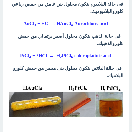
فى حالة البلاديوم يتكون محلول بني غامق من حمض رباعي
كلوروالبلاديوميك.
+ HCl → HAuCl
Aurochloric acid
AuCl
3
4
- فى حالة الذهب يتكون محلول أصفر برتقالي من حمض
كلوروالذهبيك.
+ 2HCl → H
PtCl
chloroplatinic acid
PtCl
4
2
6
-فى حالة البلاتين يتكون محلول بنى محمر من حمض كلورو
البلاتنيك.