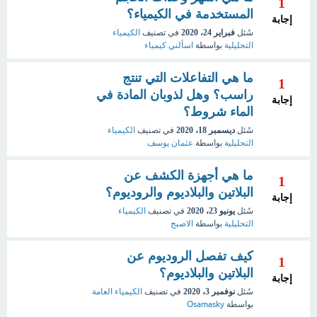
1
المستخدمة في الكيمياء؟
إجابة
سُئل
فبراير 24، 2020
في تصنيف
الكيمياء
التحليلية
بواسطة
اسألني كيمياء
ما هي التفاعلات التي تنتج
1
راسب؟ وهل لذوبان المادة في
إجابة
الماء شروط؟
سُئل
ديسمبر 18، 2020
في تصنيف
الكيمياء
التحليلية
بواسطة
عثمان يوسف
ما هي أجهزة الكشف عن
1
البلاتين والبلاديوم والروديوم؟
إجابة
سُئل
يونيو 23، 2020
في تصنيف
الكيمياء
التحليلية
بواسطة
الاصبح
كيف تفصل الروديوم عن
1
البلاتين والبلاديوم؟
إجابة
سُئل
نوفمبر 3، 2020
في تصنيف
الكيمياء العامة
بواسطة
Osamasky