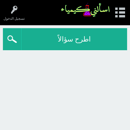
تسجيل الدخول
اطرح سؤالاً