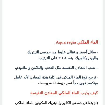
الماء الملكي Aqua regia
- سائل أصفر برتقالي خليط من حمضي النيتريك
و
الهيدروكلوريك بنسبة 3:1 على الترتيب.
- يذيب المعادن النفسية مثل الذهب والبلاتين والبلايودم.
- ترجع قوة الماء الملكى فى إذابة هذة المعادن لأنه عامل
مؤكسد قوي جداُ
strong oxidizing agent
كيف يذيب الماء الملكي المعادن النفيسة
(1) يتفاعل حمضى الكلور والنيتريك المكونين للماء الملكي