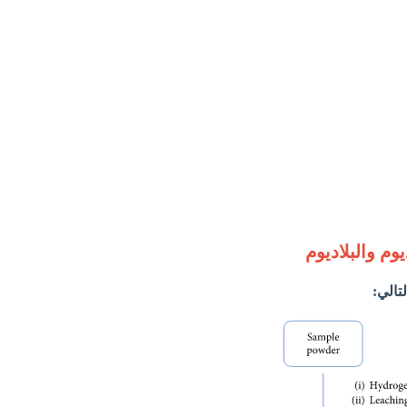
وم والبلاديوم
تالي: