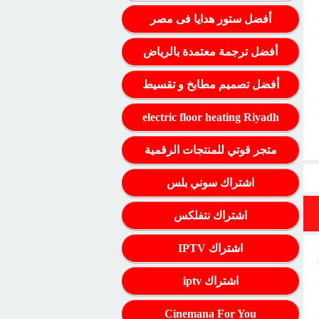
أفضل ستور هدايا فى مصر
أفضل ترجمة معتمدة بالرياض
أفضل تصميم مطابخ و تقسيط
electric floor heating Riyadh
متجر قوتي للمنتجات الرقمية
اشتراك سوني بلس
اشتراك نتفلكس
اشتراك IPTV
اشتراك iptv
Cinemana For You