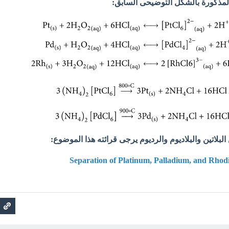
المذكورة بالشكل التوضيحى السابق:
لبلاتين والبلاديوم والرديوم يرجى قرائته هذا الموضوع:
Separation of Platinum, Palladium, and Rho