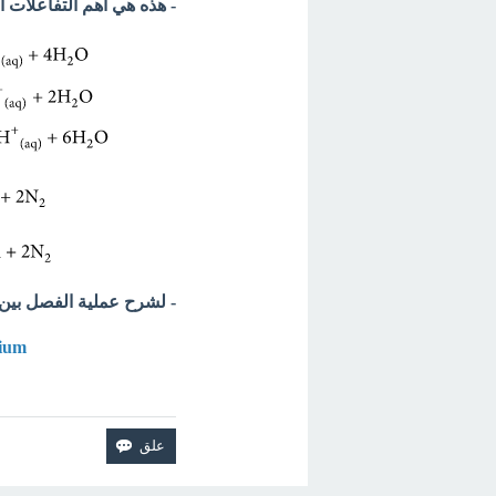
- هذه هي أهم التفاعلات 
- لشرح عملية الفصل بين ا
dium