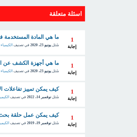
اسئلة متعلقة
ما هي المادة المستخدمة في
1
سُئل
يونيو 23، 2020
في تصنيف
الكيمياء 
إجابة
ما هي أجهزة الكشف عن البل
1
سُئل
يونيو 23، 2020
في تصنيف
الكيمياء 
إجابة
كيف يمكن تمييز تفاعلات ال
1
سُئل
نوفمبر 14، 2022
في تصنيف
الكيميا
إجابة
كيف يمكن عمل حلقة بحث ع
1
سُئل
نوفمبر 19، 2019
في تصنيف
الكيميا
إجابة