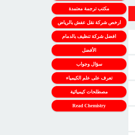
مكتب ترجمة معتمدة
ارخص شركة نقل عفش بالرياض
افضل شركة تنظيف بالدمام
الأفضل
سؤال وجواب
تعرف على علم الكيمياء
مصطلحات كيميائية
Read Chemistry