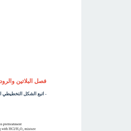
فصل البلاتين والرودي
- اتبع الشكل التخطيطي ال