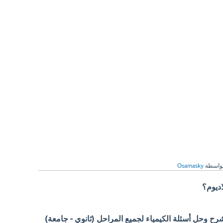
واسطة
Osamasky
اديوم؟
 وحل أسئلة الكيمياء لجميع المراحل (ثانوي - جامعة)