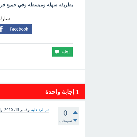
بطريقة سهلة ومبسطة وفي جميع فروع 
شارك 
Facebook
1
إجابة واحدة
تم الرد عليه
نوفمبر 15، 2020
بو
0
تصويتات