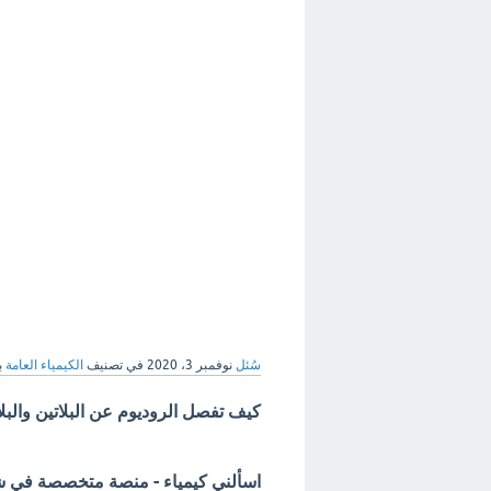
سُئل
نوفمبر 3، 2020
في تصنيف
الكيمياء العامة
ب
كيف تفصل الروديوم عن البلاتين والبل
اسألني كيمياء - منصة متخصصة في شرح