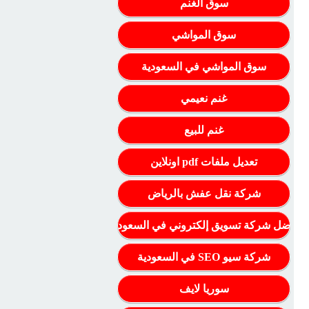
سوق الغنم
سوق المواشي
سوق المواشي في السعودية
غنم نعيمي
غنم للبيع
تعديل ملفات pdf اونلاين
شركة نقل عفش بالرياض
أفضل شركة تسويق إلكتروني في السعودية
شركة سيو SEO في السعودية
سوريا لايف