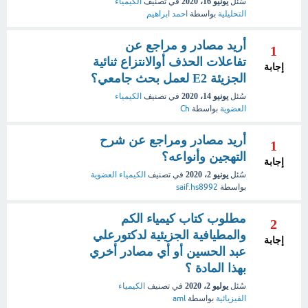
سُئل
يونيو 16، 2020
في تصنيف
الكيمياء
التحليلية
بواسطة
احمد ابراهيم
أريد مصادر و مراجع عن
1
تفاعلات الحذف أوالانتزاع ثنائية
إجابة
الجزيئة E2 لعمل بحث جامعي؟
سُئل
يونيو 14، 2020
في تصنيف
الكيمياء
العضوية
بواسطة
Ch
أريد مصادر ومراجع عن شرح
1
التهجين وأنواعه؟
إجابة
سُئل
يونيو 2، 2020
في تصنيف
الكيمياء العضوية
بواسطة
saif.hs8992
مطلوب كتاب كيمياء الكم
2
والمطيافية الجزيئية لدكتورعلي
إجابة
عبد الحسين أو أي مصادر أخري
بهذا المادة ؟
سُئل
يوليو 2، 2020
في تصنيف
الكيمياء
الفيزيائية
بواسطة
aml