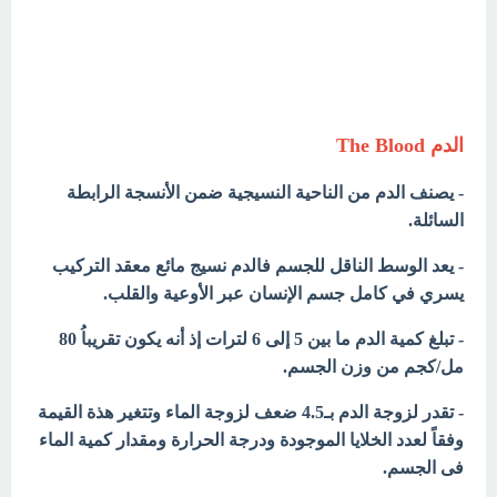
الدم The Blood
- يصنف الدم من الناحية النسيجية ضمن الأنسجة الرابطة
السائلة.
- يعد الوسط الناقل للجسم فالدم نسيج مائع معقد التركيب
يسري في كامل جسم الإنسان عبر الأوعية والقلب.
- تبلغ كمية الدم ما بين 5 إلى 6 لترات إذ أنه يكون تقريباُ 80
مل/كجم من وزن الجسم.
- تقدر لزوجة الدم بـ4.5 ضعف لزوجة الماء وتتغير هذة القيمة
وفقاً لعدد الخلايا الموجودة ودرجة الحرارة ومقدار كمية الماء
فى الجسم.