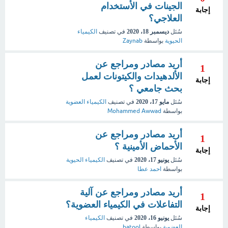
الجينات في الأستخدام
إجابة
العلاجي؟
سُئل
ديسمبر 18، 2020
في تصنيف
الكيمياء
الحيوية
بواسطة
Zaynab
أريد مصادر ومراجع عن
1
الألدهيدات والكيتونات لعمل
إجابة
بحث جامعي ؟
سُئل
مايو 17، 2020
في تصنيف
الكيمياء العضوية
بواسطة
Mohammed Awwad
أريد مصادر ومراجع عن
1
الأحماض الأمينية ؟
إجابة
سُئل
يونيو 17، 2020
في تصنيف
الكيمياء الحيوية
بواسطة
احمد عطا
أريد مصادر ومراجع عن آلية
1
التفاعلات في الكيمياء العضوية؟
إجابة
سُئل
يونيو 16، 2020
في تصنيف
الكيمياء
العضوية
بواسطة
batool