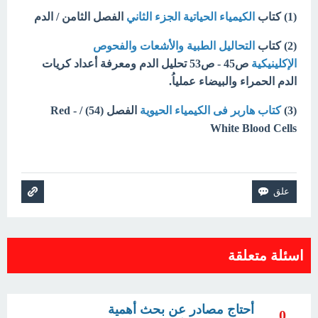
(1) كتاب
الكيمياء الحياتية الجزء الثاني
الفصل الثامن / الدم
(2) كتاب
التحاليل الطبية والأشعات والفحوص
الإكلينيكية
ص45 - ص53 تحليل الدم ومعرفة أعداد كريات
الدم الحمراء والبيضاء عملياُ.
(3)
كتاب هاربر فى الكيمياء الحيوية
الفصل (54) /
Red -
White Blood Cells
اسئلة متعلقة
أحتاج مصادر عن بحث أهمية
0