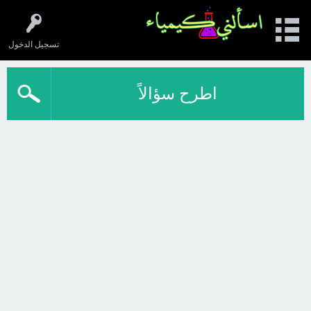
تسجيل الدخول
اطرح سؤالاً