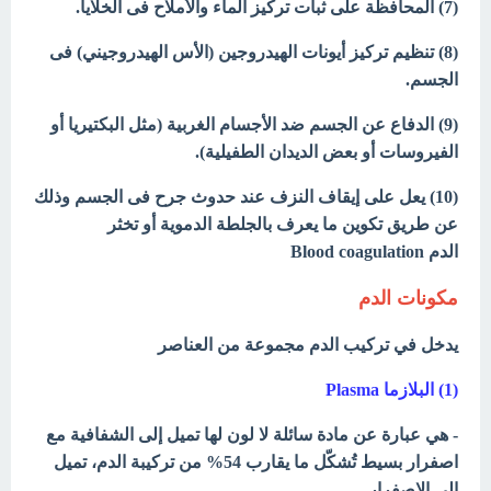
(7) المحافظة على ثبات تركيز الماء والأملاح فى الخلايا.
(8) تنظيم تركيز أيونات الهيدروجين (الأس الهيدروجيني) فى
الجسم.
(9) الدفاع عن الجسم ضد الأجسام الغربية (مثل البكتيريا أو
الفيروسات أو بعض الديدان الطفيلية).
(10) يعل على إيقاف النزف عند حدوث جرح فى الجسم وذلك
عن طريق تكوين ما يعرف بالجلطة الدموية أو تخثر
الدم Blood coagulation
مكونات الدم
يدخل في تركيب الدم مجموعة من العناصر
(1) البلازما
Plasma
- هي عبارة عن مادة سائلة لا لون لها تميل إلى الشفافية مع
اصفرار بسيط تُشكّل ما يقارب 54% من تركيبة الدم، تميل
إلى الاصفرار.