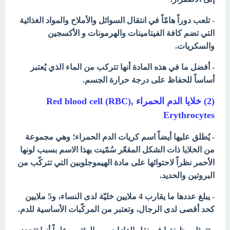
- تلعب دوراً هامّاً في انتقال السوائل والأملاح والمواد الغذائية
التي تضم كافة الفيتامينات والهرمونات و الأكسجين
والسكريات.
- أفضل ما في هذه المادة أنها تتركب من الماء الذي يُعتبر
أساساً للحفاظ على درجة حرارة الجسم.
(2) خلايا الدم الحمراء
Red blood cell (RBC),
Erythrocytes
- يُطلق عليها أيضاً اسم كريات الدم الحمراء؛ وهي مجموعة
من الخلايا ذات الشكل المقعّر سُمّيت بهذا الاسم بسبب لونها
الأحمر نظراً لاحتوائها على مادة الهيموجلوبين التي تتركّب من
البروتين والحديد.
- يبلغ عددها ما يقارب 4 ملايين خليّة لدى النساء، و5 ملايين
كحد أقصى لدى الرجال، وتعتبر من المركّبات الأساسية للدم.