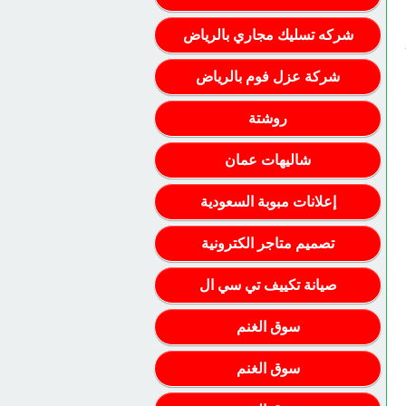
شركه تسليك مجاري بالرياض
شركة عزل فوم بالرياض
روشتة
شاليهات عمان
إعلانات مبوبة السعودية
تصميم متاجر الكترونية
صيانة تكييف تي سي ال
سوق الغنم
سوق الغنم