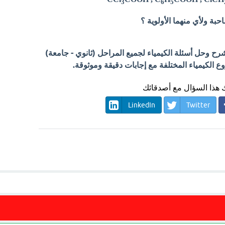
3
6
5
حبة ولأي منهما الأولوية ؟
 وحل أسئلة الكيمياء لجميع المراحل (ثانوي - جامعة)
الكيمياء المختلفة مع إجابات دقيقة وموثوقة.
هذا السؤال مع أصدقائك
LinkedIn
Twitter