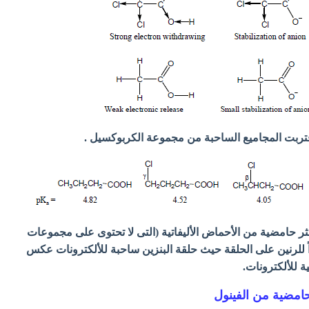
قتربت المجاميع الساحبة من مجموعة الكربوكسيل .
ثر حامضية من الأحماض الأليفاتية (التى لا تحتوى على مجموعات
ً للرنين على الحلقة حيث حلقة البنزين ساحبة للألكترونات عكس
 للألكترونات.
امضية من الفينول