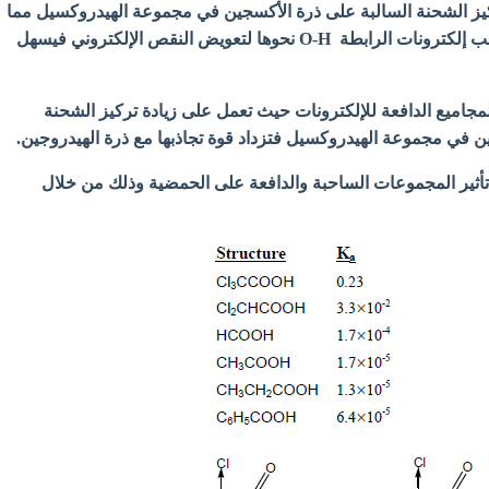
كيز الشحنة السالبة على ذرة الأكسجين في مجموعة الهيدروكسيل مما
يجعل ذرة الأكسجين تسحب إلكترونات الرابطة O-H نحوها لتعويض النقص الإلكتروني فيسهل
مجاميع الدافعة للإلكترونات حيث تعمل على زيادة تركيز الشحنة
ن في مجموعة الهيدروكسيل فتزداد قوة تجاذبها مع ذرة الهيدروجين.
أثير المجموعات الساحبة والدافعة على الحمضية وذلك من خلال