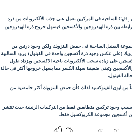
C
H
الساحبة فى المركبين تعمل على جذب الألكترونات من ذرة
6
5
رابطة بين ذرة الهيدروجين والأكسجين فيسهل خروج ذرة الهيدروجين
موعة الفينيل الساحبة فى حمض البنزويك ولكن وجود ذرتين من
يك (على عكس وجود ذرة أكسجين واحدة فى الفينول) يزود السالبية
كسجين على زيادة سحب الألكترونات ناحية الاكسجين ويزداد طول
 والأكسجين وتبقى ضعيفة سهلة الكسر مما يسهل خروجها أكثر فى حالة
لة الفينول.
اتاً من ايون الفينوكسيد لذلك فأن حمض البنزويك أكثر حامضية من
بسبب وجود تركبين متطابقين فقط من التركبيات الرنينية حيث تنتشر
تين أكسجين مجموعة الكربوكسيل فقط.