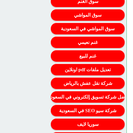
سوق الغنم
سوق المواشي
سوق المواشي في السعودية
غنم نعيمي
غنم للبيع
تعديل ملفات pdf اونلاين
شركة نقل عفش بالرياض
أفضل شركة تسويق إلكتروني في السعودية
شركة سيو SEO في السعودية
سوريا لايف