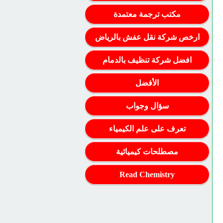
مكتب ترجمة معتمدة
ارخص شركة نقل عفش بالرياض
افضل شركة تنظيف بالدمام
الأفضل
سؤال وجواب
تعرف على علم الكيمياء
مصطلحات كيميائية
Read Chemistry