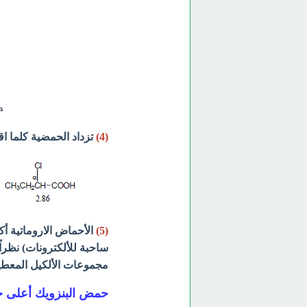
(4)
تزداد الحمضية كلما ا
(5)
الأحماض الاروماتية أك
ساحبة للألكترونات) نظرا
مجموعات الألكيل المعطية
حمض البنزويك أعلى ح