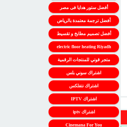
أفضل ستور هدايا فى مصر
أفضل ترجمة معتمدة بالرياض
أفضل تصميم مطابخ و تقسيط
electric floor heating Riyadh
متجر قوتي للمنتجات الرقمية
اشتراك سوني بلس
اشتراك نتفلكس
اشتراك IPTV
اشتراك iptv
Cinemana For You