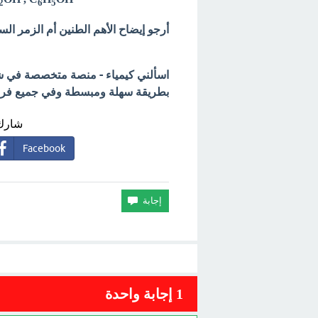
2
6
5
أرجو إيضاح الأهم الطنين أم الزمر السا
اسألني كيمياء - منصة متخصصة في شرح
بطريقة سهلة ومبسطة وفي جميع فروع 
شارك 
Facebook
1
إجابة واحدة