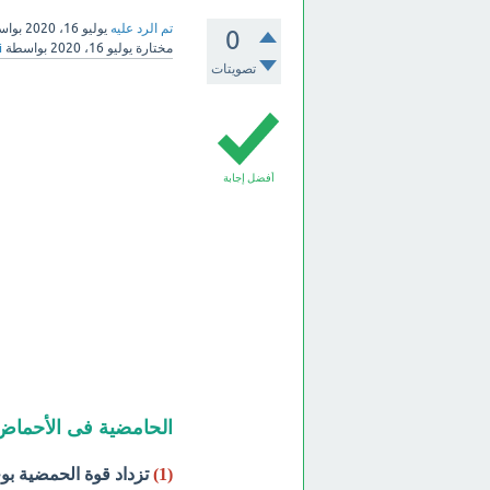
تم الرد عليه
يوليو 16، 2020
بوا
0
مختارة
يوليو 16، 2020
بواسطة
i
تصويتات
أفضل إجابة
الحامضية فى الأحماض
(1)
تزداد قوة الحمضية بوج