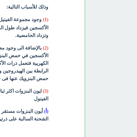
وذلك للأسباب التالية:
(1)
وجود مجموعة الفينيل 
الأكسجين فيزداد طول ال
وتزداد الحامضية.
(2)
بالإضافة الى وجود مج
الأكسجين في حمض البنزو
الكهربية فتعمل ذرات الأ
الرابطة بين الهيدروجين
حمض البنزويك عنها فى حا
(3)
ايون البنزوات اكثر ثب
الفينول
(أ)
أيون البنزوات مستقر 
الشحنة السالبة على ذر