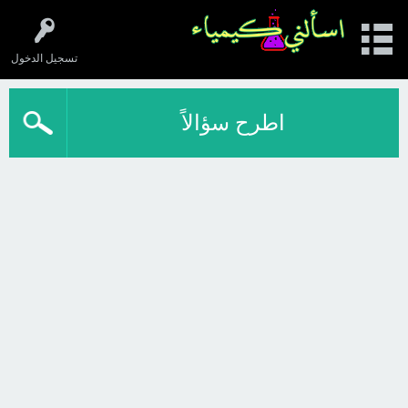
تسجيل الدخول
اطرح سؤالاً