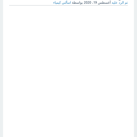
تم الرد عليه
أغسطس 19، 2020
بواسطة
اسألني كيمياء