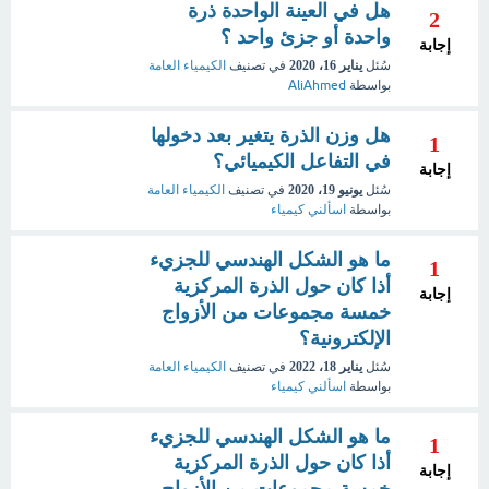
هل في العينة الواحدة ذرة
2
واحدة أو جزئ واحد ؟
إجابة
سُئل
يناير 16، 2020
في تصنيف
الكيمياء العامة
بواسطة
AliAhmed
هل وزن الذرة يتغير بعد دخولها
1
في التفاعل الكيميائي؟
إجابة
سُئل
يونيو 19، 2020
في تصنيف
الكيمياء العامة
بواسطة
اسألني كيمياء
ما هو الشكل الهندسي للجزيء
1
أذا كان حول الذرة المركزية
إجابة
خمسة مجموعات من الأزواج
الإلكترونية؟
سُئل
يناير 18، 2022
في تصنيف
الكيمياء العامة
بواسطة
اسألني كيمياء
ما هو الشكل الهندسي للجزيء
1
أذا كان حول الذرة المركزية
إجابة