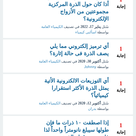
أذا كان حول الذرة المركزية
إجابة
مجموعتين من الأزواج
الإلكترونية؟
سُئل
يناير 17، 2022
في تصنيف
الكيمياء العامة
بواسطة
اسألنى كيمياء
أي ترميز إلكتروني مما يلي
1
يصف الذرة فى حالة إثارة؟
إجابة
سُئل
أكتوبر 30، 2020
في تصنيف
الكيمياء العامة
بواسطة
Johnny
أي التوزيعات الالكترونية الأتية
1
يمثل الذرة الأكثر استقرارا
إجابة
كيميائياً؟
سُئل
أكتوبر 12، 2020
في تصنيف
الكيمياء العامة
بواسطة
بدران
إذا اصطفت ١٠ ذرات ما فإن
1
طولها سيبلغ نانومتراً واحداً لذا
إجابة