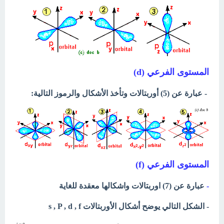
المستوى الفرعي (d)
- عبارة عن (5) أوربتالات وتأخذ الأشكال والرموز التالية:
المستوى الفرعي (f)
-
عبارة عن (7) اوربتالات واشكالها معقدة للغاية
- الشكل التالي يوضح أشكال الأوربتالات s , P , d , f