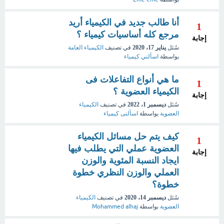
أنا طالب جديد في الكيمياء أريد
1
مرجع كله أساسيات كيمياء ؟
إجابة
سُئل
يناير 17، 2020
في تصنيف
الكيمياء العامة
بواسطة
اسألني كيمياء
ما هي أنواع التفاعلات فى
1
الكيمياء العضوية ؟
إجابة
سُئل
ديسمبر 1، 2022
في تصنيف
الكيمياء
العضوية
بواسطة
اسألنى كيمياء
كيف يتم حل مسائل الكيمياء
1
العضوية عملي التي يطلب فيها
إجابة
ايجاد النسبة المئوية والوزن
العملي والوزن النظري خطوة
خطوة؟
سُئل
ديسمبر 14، 2020
في تصنيف
الكيمياء
العضوية
بواسطة
Mohammed alhaj