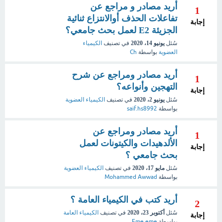
أريد مصادر و مراجع عن
1
تفاعلات الحذف أوالانتزاع ثنائية
إجابة
الجزيئة E2 لعمل بحث جامعي؟
سُئل
يونيو 14، 2020
في تصنيف
الكيمياء
العضوية
بواسطة
Ch
أريد مصادر ومراجع عن شرح
1
التهجين وأنواعه؟
إجابة
سُئل
يونيو 2، 2020
في تصنيف
الكيمياء العضوية
بواسطة
saif.hs8992
أريد مصادر ومراجع عن
1
الألدهيدات والكيتونات لعمل
إجابة
بحث جامعي ؟
سُئل
مايو 17، 2020
في تصنيف
الكيمياء العضوية
بواسطة
Mohammed Awwad
أريد كتب في الكيمياء العامة ؟
2
سُئل
أكتوبر 23، 2020
في تصنيف
الكيمياء العامة
إجابة
بواسطة
Eme eme