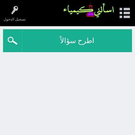
تسجيل الدخول
اطرح سؤالاً