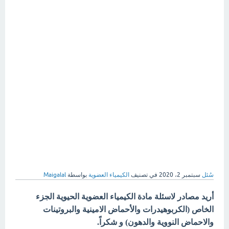
سُئل
سبتمبر 2، 2020
في تصنيف
الكيمياء العضوية
بواسطة
Maigalal
أريد مصادر لاسئلة مادة الكيمياء العضوية الحيوية الجزء
الخاص (الكربوهيدرات والأحماض الامينية والبروتينات
والاحماض النووية والدهون) و شكراً.