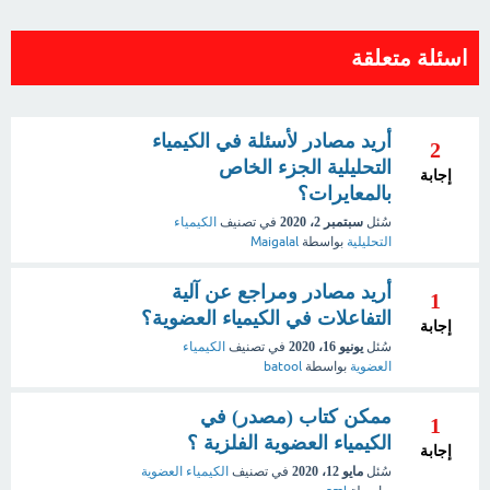
اسئلة متعلقة
أريد مصادر لأسئلة في الكيمياء
2
التحليلية الجزء الخاص
إجابة
بالمعايرات؟
سُئل
سبتمبر 2، 2020
في تصنيف
الكيمياء
التحليلية
بواسطة
Maigalal
أريد مصادر ومراجع عن آلية
1
التفاعلات في الكيمياء العضوية؟
إجابة
سُئل
يونيو 16، 2020
في تصنيف
الكيمياء
العضوية
بواسطة
batool
ممكن كتاب (مصدر) في
1
الكيمياء العضوية الفلزية ؟
إجابة
سُئل
مايو 12، 2020
في تصنيف
الكيمياء العضوية