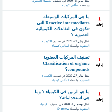
سُئل
مايو 13، 2020
في تصنيف
الكيمياء العضوية
بواسطة
اسألني كيمياء
ما هى المركبات الوسيطة
1
Reactive intermediates التى
إجابة
تتكون فى التفاعلات الكيميائية
العضوية ؟
سُئل
يناير 27، 2020
في تصنيف
الكيمياء
العضوية
بواسطة
اسألني كيمياء
تصنيف المركبات العضوية
1
Classification of organic
إجابة
compounds؟
سُئل
يناير 27، 2020
في تصنيف
الكيمياء
العضوية
بواسطة
اسألني كيمياء
ما هو الرنين فى الكيمياء ؟ وما
1
هي استخداماته؟
إجابة
سُئل
ديسمبر 1، 2020
في تصنيف
الكيمياء
العضوية
بواسطة
Shamww