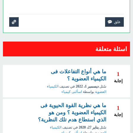
اسئلة متعلقة
ما هي أنواع التفاعلات فى
1
الكيمياء العضوية ؟
إجابة
سُئل
ديسمبر 1، 2022
في تصنيف
الكيمياء
العضوية
بواسطة
اسألنى كيمياء
ما هي نظرية القوة الحيوية فى
1
الكيمياء العضوية ؟ ومن هو
إجابة
الذي استطاع هدم تلك النظرية؟
سُئل
يناير 27، 2020
في تصنيف
الكيمياء
العضوية
بواسطة
اسألني كيمياء