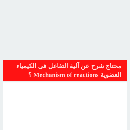
محتاج شرح عن آلية التفاعل فى الكيمياء
العضوية Mechanism of reactions ؟