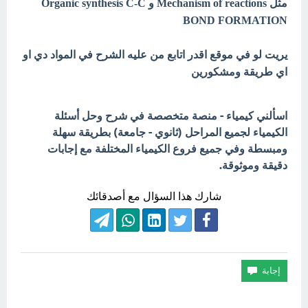
مثل Mechanism of reactions و Organic synthesis C-C
BOND FORMATION
يريت لو في موقع اقدر اتابع من عليه الشرح في المواد دي او
اي طريقة ومشكورين
اسألني كيمياء - منصة متخصصة في شرح وحل أسئلة
الكيمياء لجميع المراحل (ثانوي - جامعة) بطريقة سهلة
ومبسطة وفي جميع فروع الكيمياء المختلفة مع إجابات
دقيقة وموثوقة.
شارك هذا السؤال مع أصدقائك