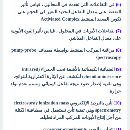
(6)
فى التفاعلات التى تحدث فى المحاليل ، قياس تأثير
الضغط على معدل التفاعل لتحديد التغير فى الحجم على
تكوين المعقد المنشط Activiated Complex
(7)
لتفاعلات الأيونات في المحلول ، قياس تأثير القوة الأيونية
على معدل التفاعل المباشر.
(8)
مراقبة المركب المنشط بواسطة مطياف pump-probe
spectroscopy
(9)
الضيائية الكيميائية بالأشعة تحت الحمراء (infrared
chemiluminescence)
للكشف عن الإثارة الاهتزازية للنواتج.
وهى تقنية إصدار ضوء نتيجة تفاعل كيميائي وتتسم بعدم تولد
حرارة.
(10)
تأين بالترذيذ الإلكتروني electrospray ionization mass
spectrometry وهي تقنية تأين تستعمل في مطيافية الكتلة
من أجل إنتاج الأيونات للمركب المراد تحليله.
(11)
تجارب العبور crossover experiments