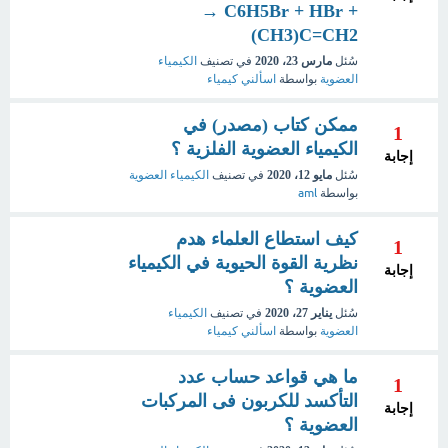
→ C6H5Br + HBr +
(CH3)C=CH2
سُئل
مارس 23، 2020
في تصنيف
الكيمياء
العضوية
بواسطة
اسألني كيمياء
ممكن كتاب (مصدر) في
1
الكيمياء العضوية الفلزية ؟
إجابة
سُئل
مايو 12، 2020
في تصنيف
الكيمياء العضوية
بواسطة
aml
كيف استطاع العلماء هدم
1
نظرية القوة الحيوية في الكيمياء
إجابة
العضوية ؟
سُئل
يناير 27، 2020
في تصنيف
الكيمياء
العضوية
بواسطة
اسألني كيمياء
ما هي قواعد حساب عدد
1
التأكسد للكربون فى المركبات
إجابة
العضوية ؟