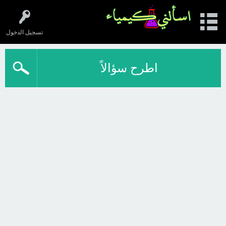
تسجيل الدخول
اطرح سؤالاً