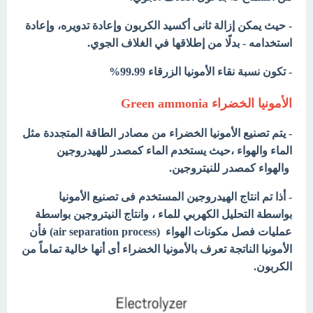
- حيث يمكن إزالة ثانى أكسيد الكربون وإعادة تدويره، وإعادة
استخدامه - بدلًا من إطلاقها في الغلاف الجوي.
- تكون نسبة نقاء الأمونيا الزرقاء 99.99%
الأمونيا الخضراء Green ammonia
- يتم تصنيع الأمونيا الخضراء من مصادر الطاقة المتجددة مثل
الماء والهواء ،حيث يستخدم الماء كمصدر للهيدروجين
والهواء كمصدر للنيتروجين.
- أذا تم انتاج الهيدروجين المستخدم فى تصنيع الأمونيا
بواسطة التحليل الكهربي للماء ، وانتاج النيتروجين بواسطة
عمليات فصل مكونات الهواء (air separation process) فأن
الأمونيا الناتجة تعرف بالأمونيا الخضراء أى أنها خالية تماماً من
الكربون.