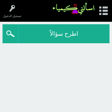
تسجيل الدخول
اطرح سؤالاً