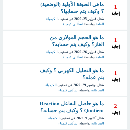
ماهي الصيغة الأولية (الوضعية)
1
؟ وكيف يتم حسابها؟
إجابة
سُئل
فبراير 25، 2020
في تصنيف
الكيمياء
العامة
بواسطة
اسألنى كيمياء
ما هو الحجم المولاري من
1
الغاز؟ وكيف يتم حسابه؟
إجابة
سُئل
فبراير 26، 2020
في تصنيف
الكيمياء
العامة
بواسطة
اسألنى كيمياء
ما هو التحليل الكهربي ؟ وكيف
1
يتم عمله؟
إجابة
سُئل
نوفمبر 29، 2022
في تصنيف
الكيمياء
الفيزيائية
بواسطة
اسألني كيمياء
ما هو حاصل التفاعل Reaction
2
Quotient ؟ وكيف يتم حسابه؟
إجابة
سُئل
أكتوبر 9، 2022
في تصنيف
الكيمياء
الفيزيائية
بواسطة
اسألنى كيمياء