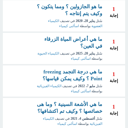
ما هو الجازولين ؟ ومما يتكون ؟
1
وكيف يتم إنتاجه ؟
إجابة
سُئل
يناير 28، 2020
في تصنيف
الكيمياء
العضوية
بواسطة
اسألنى كيمياء
ما هي أعراض المياة الزرقاء
1
في العين؟
إجابة
سُئل
يناير 20، 2025
في تصنيف
الكيمياء الحيوية
بواسطة
اسألنى كيمياء
ما هي درجة التجمد freezing
1
Point ؟ وكيف يمكن قياسها؟
إجابة
سُئل
مايو 7، 2022
في تصنيف
الكيمياء الفيزيائية
بواسطة
اسألنى كيمياء
ما هي الأشعة السينية ؟ وما هى
1
خصائصها ؟ وكيف تم اكتشافها؟
إجابة
سُئل
أغسطس 4، 2021
في تصنيف
الكيمياء
الفيزيائية
بواسطة
اسألنى كيمياء