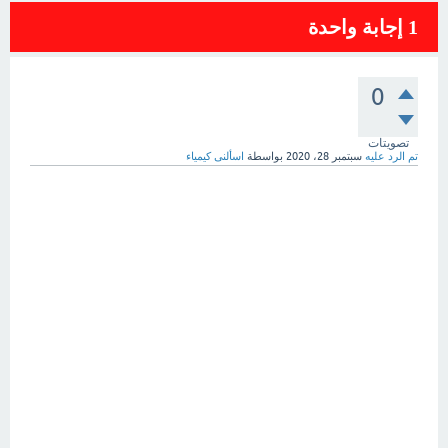
1
إجابة واحدة
0
تصويتات
تم الرد عليه
سبتمبر 28، 2020
بواسطة
اسألنى كيمياء