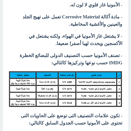
- الأمونيا غاز قلوي لا لون له.
- مادة آكالة Corrosive Material تعمل على تهيج الجلد
والعينين والأغشية المخاطية.
- لا يشتعل غاز الأمونيا في الهواء، ولكنه يشتعل في
الأكسجين ويحدث لهبا أصفرا ضعيفا.
- تصنف الأمونيا حسب التصنيف الدولى للبضائع الخطرة
IMDG حسب نوعها وتركيزها كالتالي:
- تكون علامات التصنيف التى توضع على الحاويات التى
تحتوى على الأمونيا حسب الجدول السابق كالتالي: