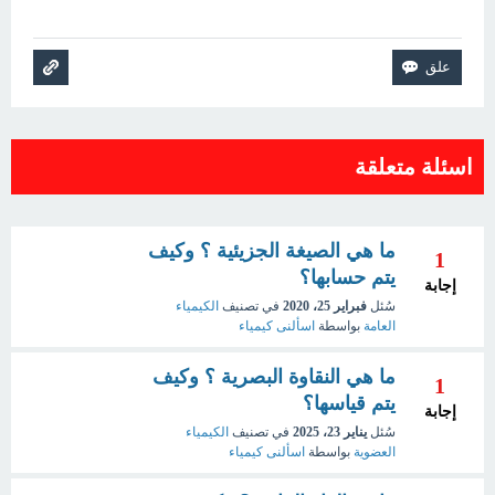
اسئلة متعلقة
ما هي الصيغة الجزيئية ؟ وكيف
1
يتم حسابها؟
إجابة
سُئل
فبراير 25، 2020
في تصنيف
الكيمياء
العامة
بواسطة
اسألنى كيمياء
ما هي النقاوة البصرية ؟ وكيف
1
يتم قياسها؟
إجابة
سُئل
يناير 23، 2025
في تصنيف
الكيمياء
العضوية
بواسطة
اسألنى كيمياء