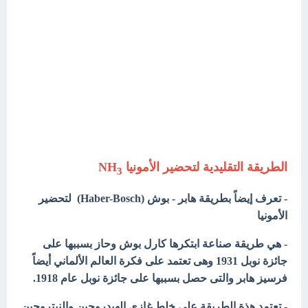
الطريقة التقليدية لتحضير الأمونيا NH
3
- تعرف إيضاً بطريقة هابر - بوش (Haber-Bosch) لتحضير
الأمونيا
- هي طريقة صناعة ابتكرها كارل بوش وحاز بسببها على
جائزة نوبل 1931 وهى تعتمد على فكرة العالم الألماني أيضاً
فرسيز هابر والتى حصل بسببها على جائزة نوبل عام 1918.
- تعتمد هذة الطريقة على خلط غازي الهيدروجين والنيتروجين