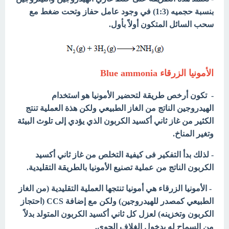
بنسبة حجميه (1:3) في وجود عامل حفاز وتحت ضغط مع
سحب السائل المتكون أولاً بأول.
الأمونيا الزرقاء Blue ammonia
- تكون أرخص طريقة لتحضير الأمونيا هو استخدام
الهيدروجين الناتج من الغاز الطبيعي ولكن هذة العملية تنتج
الكثير من غاز ثاني أكسيد الكربون الذي يؤدي إلى تلوث البيئة
وتغير المناخ.
- لذلك بدأ التفكير فى كيفية التخلص من غاز ثاني أكسيد
الكربون الناتج من عملية تصنيع الأمونيا بالطريقة التقليدية.
- الأمونيا الزرقاء هي أمونيا تنتجها العملية التقليدية (من الغاز
الطبيعي كمصدر للهيدروجين) ولكن مع إضافة CCS (احتجاز
الكربون وتخزينه) لعزل كل ثاني أكسيد الكربون المتولد بدلاً
من السماح له بدخول الغلاف الجوي.