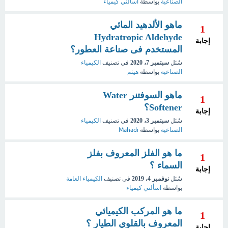
الصناعية
بواسطة
اسألني كيمياء
ماهو الألدهيد المائي
1
Hydratropic Aldehyde
إجابة
المستخدم فى صناعة العطور؟
سُئل
سبتمبر 7، 2020
في تصنيف
الكيمياء
الصناعية
بواسطة
هيثم
ماهو السوفتنر Water
1
Softener؟
إجابة
سُئل
سبتمبر 3، 2020
في تصنيف
الكيمياء
الصناعية
بواسطة
Mahadi
ما هو الفلز المعروف بفلز
1
السماء ؟
إجابة
سُئل
نوفمبر 4، 2019
في تصنيف
الكيمياء العامة
بواسطة
اسألني كيمياء
ما هو المركب الكيميائي
1
المعروف بالقلوي الطيار ؟
إجابة