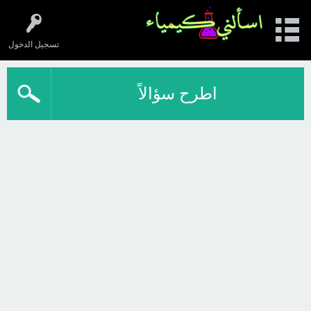
تسجيل الدخول
اطرح سؤالاً