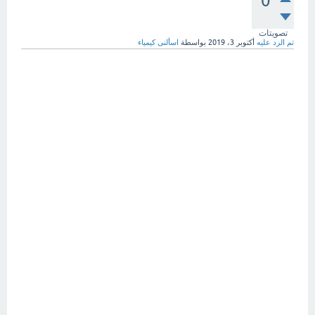
0
تصويتات
تم الرد عليه
أكتوبر 3، 2019
بواسطة
اسألنى كيمياء