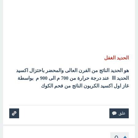
الحديد الغفل
هو الحديد الناتج من الفرن العالى والمحضر باختزال اكسيد
الحديد ااا عند درجة حرارة من 700 م الى 900 م بواسطة
غاز اول اكسيد الكربون الناتج من فحم الكوك