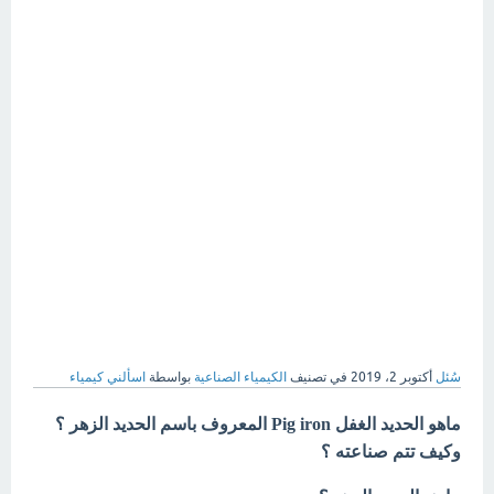
سُئل
أكتوبر 2، 2019
في تصنيف
الكيمياء الصناعية
بواسطة
اسألني كيمياء
ماهو الحديد الغفل Pig iron المعروف باسم الحديد الزهر ؟
وكيف تتم صناعته ؟