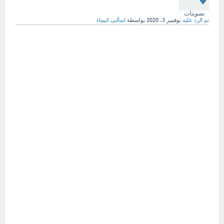
تصويتات
تم الرد عليه
نوفمبر 3، 2020
بواسطة
اسألنى كيمياء