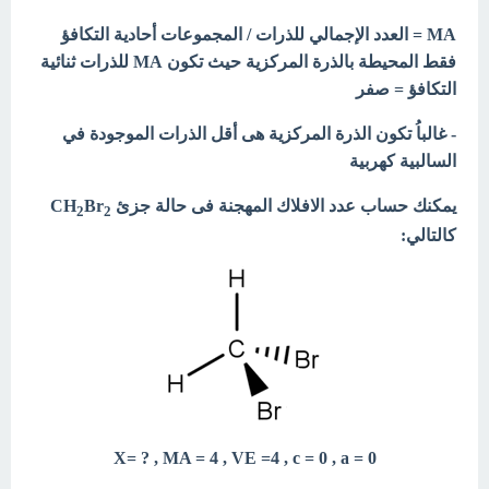
MA =
العدد الإجمالي للذرات / المجموعات أحادية التكافؤ
فقط المحيطة بالذرة المركزية حيث تكون MA للذرات ثنائية
التكافؤ = صفر
- غالباُ تكون الذرة المركزية هى أقل الذرات الموجودة في
السالبية كهربية
يمكنك حساب عدد الافلاك المهجنة فى حالة جزئ CH
Br
2
2
كالتالي:
X= ? , MA = 4 , VE =4 , c = 0 , a = 0