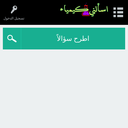
تسجيل الدخول
اطرح سؤالاً