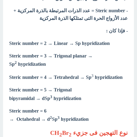
- Steric number = عدد الذرات المرتبطة بالذرة المركزية +
عدد الأزواج الحرة التى تمتلكها الذرة المركزية
- فإذا كان :
Steric number = 2 → Linear → Sp hypridization
Steric number = 3 → Trigonal planar →
2
Sp
hypridization
3
→ Sp
hypridization
Steric number = 4 → Tetrahedral
Steric number = 5 → Trigonal
3
bipyramidal → dSp
hypridization
Steric number = 6
2
3
→
Octahedral → d
Sp
hypridization
نوع التهجين فى جزيء CH
Br
2
2