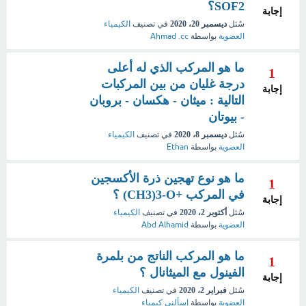
SOF2؟
إجابة
سُئل
ديسمبر 20، 2020
في تصنيف
الكيمياء
العضوية
بواسطة
Ahmad .cc
ما هو المركب الذي له أعلى
1
درجة غليان من بين المركبات
إجابة
التالية : ميثان - هكسان - بروبان
- بيوتان
سُئل
ديسمبر 8، 2020
في تصنيف
الكيمياء
العضوية
بواسطة
Ethan
ما هو نوع تهجين ذرة الأكسجين
1
في المركب +CH3)3-O) ؟
إجابة
سُئل
أكتوبر 2، 2020
في تصنيف
الكيمياء
العضوية
بواسطة
Abd Alhamid
ما هو المركب الناتج من بلمرة
1
الفينول مع الميثانال ؟
إجابة
سُئل
فبراير 2، 2020
في تصنيف
الكيمياء
العضوية
بواسطة
اسألني كيمياء