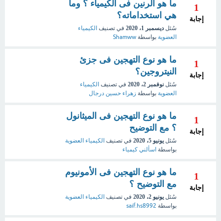
ما هو الرنين فى الكيمياء ؟ وما
1
هي استخداماته؟
إجابة
سُئل
ديسمبر 1، 2020
في تصنيف
الكيمياء
العضوية
بواسطة
Shamww
ما هو نوع التهجين فى جزئ
1
النيتروجين؟
إجابة
سُئل
نوفمبر 2، 2020
في تصنيف
الكيمياء
العضوية
بواسطة
زهراء حسين درجال
ما هو نوع التهجين فى الميثانول
1
؟ مع التوضيح
إجابة
سُئل
يونيو 5، 2020
في تصنيف
الكيمياء العضوية
بواسطة
اسألني كيمياء
ما هو نوع التهجين فى الأمونيوم
1
مع التوضيح ؟
إجابة
سُئل
يونيو 2، 2020
في تصنيف
الكيمياء العضوية
بواسطة
saif.hs8992