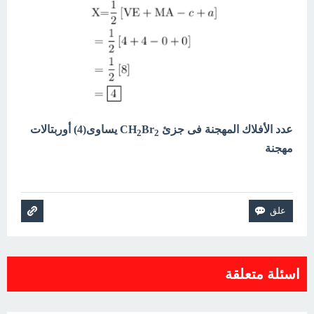
عدد الأفلاك المهجنة فى جزئ CH
Br
يساوى(4) أوربتالات
2
2
مهجنة
اسئلة متعلقة