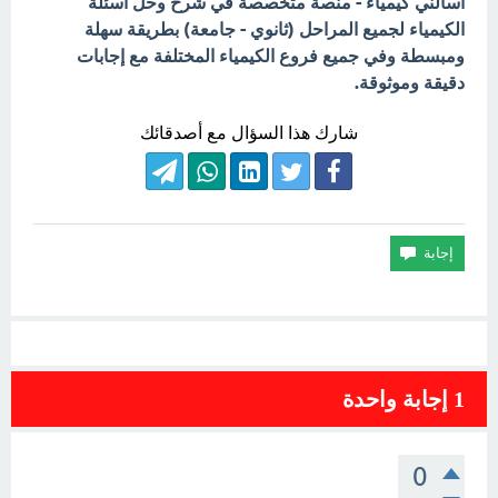
اسألني كيمياء - منصة متخصصة في شرح وحل أسئلة
الكيمياء لجميع المراحل (ثانوي - جامعة) بطريقة سهلة
ومبسطة وفي جميع فروع الكيمياء المختلفة مع إجابات
دقيقة وموثوقة.
شارك هذا السؤال مع أصدقائك
1
إجابة واحدة
0