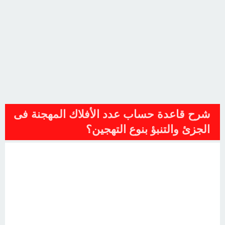
شرح قاعدة حساب عدد الأفلاك المهجنة فى
الجزئ والتنبؤ بنوع التهجين؟