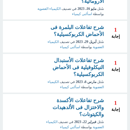
الأروماتية؟
سُئل
مايو 16، 2023
في تصنيف
الكيمياء العضوية
بواسطة
اسألنى كيمياء
شرح تفاعلات البلمرة فى
1
الأحماض الكربوكسيلية؟
إجابة
سُئل
أبريل 29، 2023
في تصنيف
الكيمياء
العضوية
بواسطة
اسألنى كيمياء
شرح تفاعلات الأستبدال
1
النيكلوفيلية فى الأحماض
إجابة
الكربوكسيلية؟
سُئل
مارس 6، 2023
في تصنيف
الكيمياء
العضوية
بواسطة
اسألنى كيمياء
شرح تفاعلات الأكسدة
1
والاختزال فى الألدهيدات
إجابة
والكيتونات؟
سُئل
فبراير 22، 2023
في تصنيف
الكيمياء
العضوية
بواسطة
اسألني كيمياء