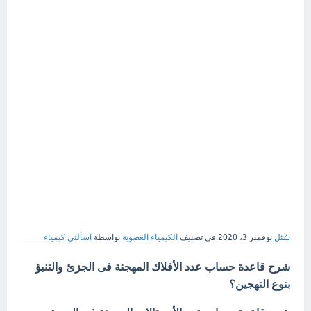
سُئل
نوفمبر 3، 2020
في تصنيف
الكيمياء العضوية
بواسطة
اسألنى كيمياء
شرح قاعدة حساب عدد الأفلاك المهجنة فى الجزئ والتنبؤ
بنوع التهجين؟