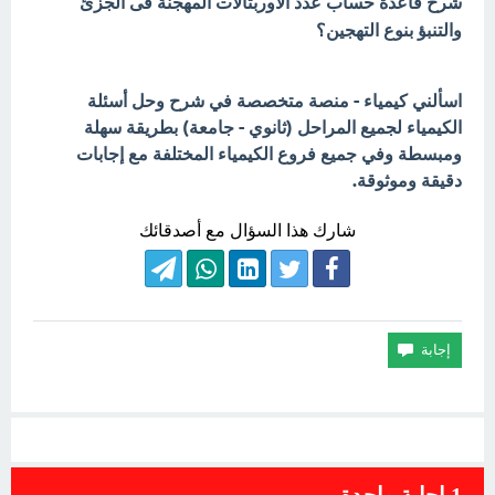
شرح قاعدة حساب عدد الأوربتالات المهجنة فى الجزئ
والتنبؤ بنوع التهجين؟
اسألني كيمياء - منصة متخصصة في شرح وحل أسئلة
الكيمياء لجميع المراحل (ثانوي - جامعة) بطريقة سهلة
ومبسطة وفي جميع فروع الكيمياء المختلفة مع إجابات
دقيقة وموثوقة.
شارك هذا السؤال مع أصدقائك