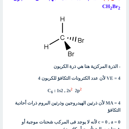
CH
Br
2
2
- الذرة المركزية هنا هي ذرة الكربون
VE = 4 لأن عدد الكترونات التكافؤ للكربون 4
2
2
C
: 1s2 , 2s
2p
6
MA = 4 لأن ذرتين الهيدروجين وذرتين البروم ذرات أحادية
التكافؤ
c = 0 , a = 0 لأنه لا يوجد فى المركب شحنات موجبة أو