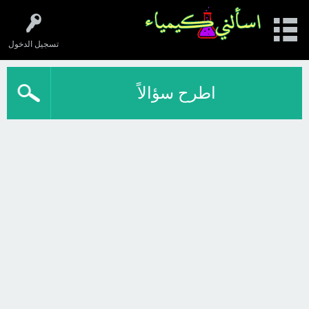
تسجيل الدخول
اطرح سؤالاً