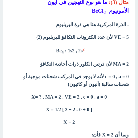
مثال (3):
ما هو نوع التهجين فى أيون
الأمونيوم BeCl
2
- الذرة المركزية هنا هي ذرة البريليوم
VE = 5 لأن عدد الكترونات التكافؤ للبريليوم (2)
2
Be
: 1s2 , 2s
4
MA = 2 لأن ذرتين الكلور ذرات أحادية التكافؤ
c = 0 , a = 0 لأنه لا يوجد فى المركب شحنات موجبة أو
شحنات سالبة (أنيون أو كاتيون)
X= ? , MA = 2 , VE = 2 , c = 0 , a = 0
[ X = 1/2 [ 2 + 2 - 0 + 0
X = 2
وبما أن X = 2 فأن: