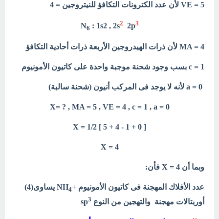
VE = 5 لأن عدد الكترونات التكافؤ للنيتروجين = 4
2
3
N
: 1s2 , 2s
2p
6
MA = 4 لأن ذرات الهيدروجين الأربعة ذرات أحادية التكافؤ
c = 1 بسب وجود شحنة موجبة واحدة على كاتيون الأمونيوم
a = 0 لأنه لا يوجد فى المركب أنيون (شحنة سالبة)
X= ? , MA = 5 , VE = 4 , c = 1 , a = 0
[ X = 1/2 [ 5 + 4 - 1 + 0
X = 4
وبما أن X = 4 فأن:
عدد الأفلاك المهجنة فى كاتيون الأمونيوم +NH
يساوى(4)
4
3
أوربتالات مهجنة
والتهجين من النوع sp