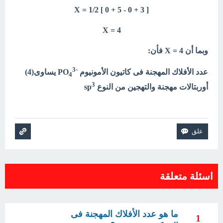
[ X = 1/2 [ 0 + 5 - 0 + 3
X = 4
وبما أن X = 4 فأن:
3
-
عدد الأفلاك المهجنة فى كاتيون الأمونيوم
PO
يساوى(4)
4
3
أوربتالات مهجنة
والتهجين من النوع sp
اسئلة متعلقة
ما هو عدد الأفلاك المهجنة فى
1