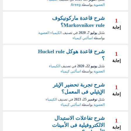
العضوية
بواسطة
Areeg
شرح قاعدة ماركونيكوف
1
Markovnikov rule؟
إجابة
سُئل
يوليو 7، 2020
في تصنيف
الكيمياء العضوية
بواسطة
اسألني كيمياء
شرح قاعدة هوكل Huckel rule
1
؟
إجابة
سُئل
يونيو 22، 2020
في تصنيف
الكيمياء
العضوية
بواسطة
اسألنى كيمياء
شرح تجربة تحضير الإيثر
1
الإيثيلي فى المعمل؟
إجابة
سُئل
نوفمبر 25، 2023
في تصنيف
الكيمياء
العضوية
بواسطة
اسألني كيمياء
شرح تفاعلات الاستبدال
1
الالكتروفيلية فى الأمينات
إجابة