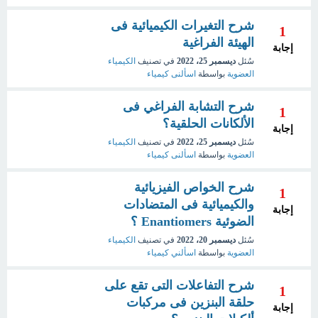
شرح التغيرات الكيميائية فى
1
الهيئة الفراغية
إجابة
سُئل
ديسمبر 25، 2022
في تصنيف
الكيمياء
العضوية
بواسطة
اسألنى كيمياء
شرح التشابة الفراغي فى
1
الألكانات الحلقية؟
إجابة
سُئل
ديسمبر 25، 2022
في تصنيف
الكيمياء
العضوية
بواسطة
اسألنى كيمياء
شرح الخواص الفيزيائية
1
والكيميائية فى المتضادات
إجابة
الضوئية Enantiomers ؟
سُئل
ديسمبر 20، 2022
في تصنيف
الكيمياء
العضوية
بواسطة
اسألني كيمياء
شرح التفاعلات التى تقع على
1
حلقة البنزين فى مركبات
إجابة