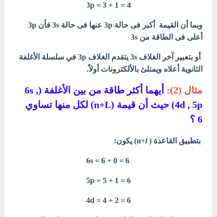
3p = 3 + 1 = 4
وبما أن القيمة أكبر فى حالة 3p عنها فى حالة 3s فأن 3p
أعلى فى الطاقة من 3s
أو بتعبير آخر الغلاف 3s يتقدم الغلاف 3p في سلسلة الأغلفة
الثانوية أعلاه ويمتلئ بالألكترونات أولاً.
مثال (2):
أيهما أكثر طاقة من بين الأغلفة (6s ,
4d , 5p) حيث أن قيمة (n+L) لكل منها تساوي
6 ؟
بتطبيق القاعدة ( n+
l
) يكون:
6s = 6 + 0 = 6
5p = 5 + 1 = 6
4d = 4 + 2 = 6