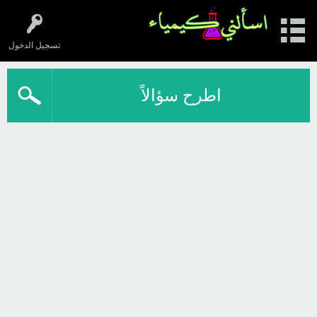
تسجيل الدخول
اطرح سؤالاً