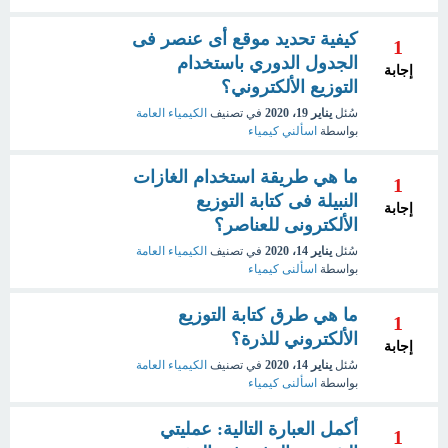
كيفية تحديد موقع أى عنصر فى
1
الجدول الدوري باستخدام
إجابة
التوزيع الألكتروني؟
سُئل
يناير 19، 2020
في تصنيف
الكيمياء العامة
بواسطة
اسألني كيمياء
ما هي طريقة استخدام الغازات
1
النبيلة فى كتابة التوزيع
إجابة
الألكترونى للعناصر؟
سُئل
يناير 14، 2020
في تصنيف
الكيمياء العامة
بواسطة
اسألنى كيمياء
ما هي طرق كتابة التوزيع
1
الألكتروني للذرة؟
إجابة
سُئل
يناير 14، 2020
في تصنيف
الكيمياء العامة
بواسطة
اسألنى كيمياء
أكمل العبارة التالية: عمليتي
1