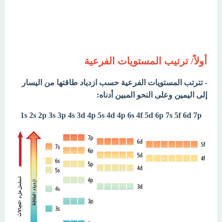
أولاً/ ترتيب المستويات الفرعية
- تترتب المستويات الفرعية حسب ازدياد طاقتها من اليسار
إلى اليمين وعلى النحو المبين أدناه:
1s 2s 2p 3s 3p 4s 3d 4p 5s 4d 4p 6s 4f 5d 6p 7s 5f 6d 7p