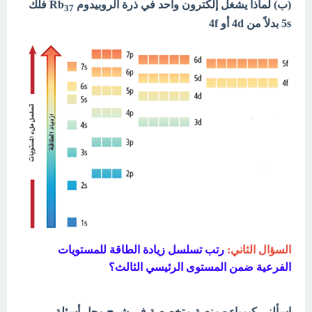
(ب) لماذا يشغل إلكترون واحد في ذرة الروبيدوم Rb
فلك
37
5s بدلاً من 4d أو 4f
السؤال الثاني:
رتب تسلسل زيادة الطاقة للمستويات
الفرعية ضمن المستوى الرئيسي الثالث؟
اسألني كيمياء - منصة متخصصة في شرح وحل أسئلة