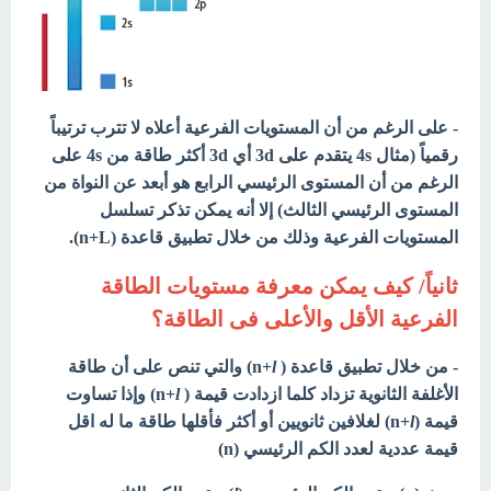
- على الرغم من أن المستويات الفرعية أعلاه لا تترب ترتيباً
رقمياً (مثال 4s يتقدم على 3d أي 3d أكثر طاقة من 4s على
الرغم من أن المستوى الرئيسي الرابع هو أبعد عن النواة من
المستوى الرئيسي الثالث) إلا أنه يمكن تذكر تسلسل
المستويات الفرعية وذلك من خلال تطبيق قاعدة (n+L).
ثانياً/ كيف يمكن معرفة مستويات الطاقة
الفرعية الأقل والأعلى فى الطاقة؟
- من خلال تطبيق قاعدة ( n+
l
) والتي تنص على أن طاقة
الأغلفة الثانوية تزداد كلما ازدادت قيمة ( n+
l
) وإذا تساوت
قيمة (n+
l
) لغلافين ثانويين أو أكثر فأقلها طاقة ما له اقل
قيمة عددية لعدد الكم الرئيسي (n)