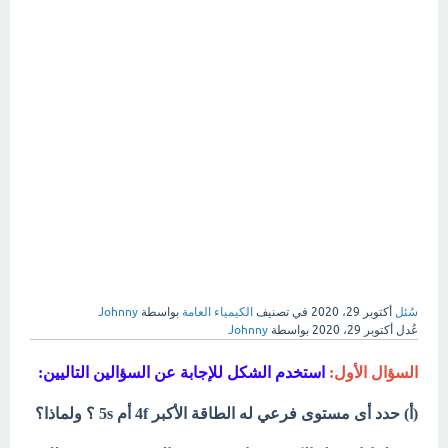
سُئل
أكتوبر 29، 2020
في تصنيف
الكيمياء العامة
بواسطة
Johnny
عُدل
أكتوبر 29، 2020
بواسطة
Johnny
السؤال الأول:
استخدم الشكل للإجابة عن السؤالين التاليين:
(أ) حدد أى مستوى فرعي له الطاقة الأكبر 4f أم 5s ؟ ولماذا؟