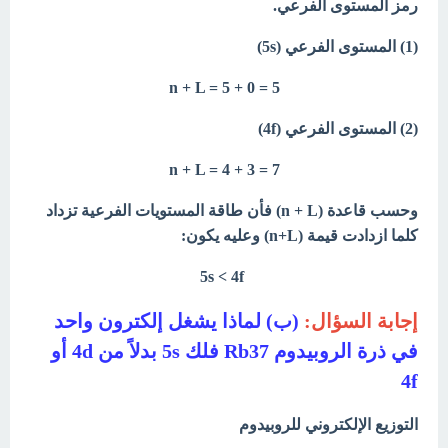
رمز المستوى الفرعي.
(1) المستوى الفرعي (5s)
n + L = 5 + 0 = 5
(2) المستوى الفرعي (4f)
n + L = 4 + 3 = 7
وحسب قاعدة (n + L) فأن طاقة المستويات الفرعية تزداد
كلما ازدادت قيمة (n+L) وعليه يكون:
5s < 4f
إجابة السؤال:
(ب) لماذا يشغل إلكترون واحد
في ذرة الروبيدوم Rb37 فلك 5s بدلاً من 4d أو
4f
التوزيع الإلكتروني للروبيدوم