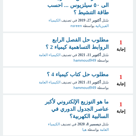
الى ٥٠ سيلزيوس ... احسب
طاقة التنشيط ؟
سُئل
أكتوبر 27، 2019
في تصنيف
الكيمياء
الفيزيائية
بواسطة
nsreen
مطلوب حل الفصل الرابع
1
الروابط التساهمية كيمياء 2 ؟
إجابة
سُئل
أكتوبر 11، 2021
في تصنيف
الكيمياء العامة
بواسطة
hammoud949
مطلوب حل كتاب كيمياء 4 ؟
1
سُئل
أكتوبر 11، 2021
في تصنيف
الكيمياء العامة
إجابة
بواسطة
hammoud949
ما هو التوزيع الإلكتروني لأكبر
1
عناصر الجدول الدوري في
إجابة
السالبية الكهربية؟
سُئل
ديسمبر 8، 2020
في تصنيف
الكيمياء
العامة
بواسطة
هيا