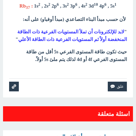
2
2
6
2
6
2
10
6
1
Rb
:
1s
, 2s
2p
, 3s
3p
, 4s
3d
4p
, 5s
37
لأن حسب مبدأ البناء التصاعدي (مبدأ أوفباو) على أنه:
"
لابد للإلكترونات أن تملأ المستويات الفرعية ذات الطاقة
المنخفضة أولاً ثم المستويات الفرعية ذات الطاقة الأعلي
"
حيث تكون طاقة المستوى الفرعي 5s أقل من طاقة
المستوى الفرعي 4f أو 4d لذلك يتم ملئ 5s أولاً.
اسئلة متعلقة