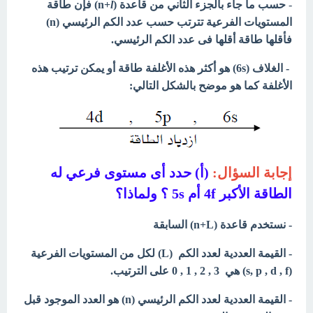
-
حسب ما جاء بالجزء الثاني من قاعدة (n+
l
) فإن طاقة
المستويات الفرعية تترتب حسب عدد الكم الرئيسي (n)
فأقلها طاقة أقلها فى عدد الكم الرئيسي.
- الغلاف (6s) هو أكثر هذه الأغلفة طاقة أو يمكن ترتيب هذه
الأغلفة كما هو موضح بالشكل التالي:
إجابة السؤال:
(أ) حدد أى مستوى فرعي له
الطاقة الأكبر 4f أم 5s ؟ ولماذا؟
- نستخدم قاعدة (n+L) السابقة
- القيمة العددية لعدد الكم (L) لكل من المستويات الفرعية
(s, p , d , f) هي 3 , 2 , 1 , 0 على الترتيب.
- القيمة العددية لعدد الكم الرئيسي (n) هو العدد الموجود قبل