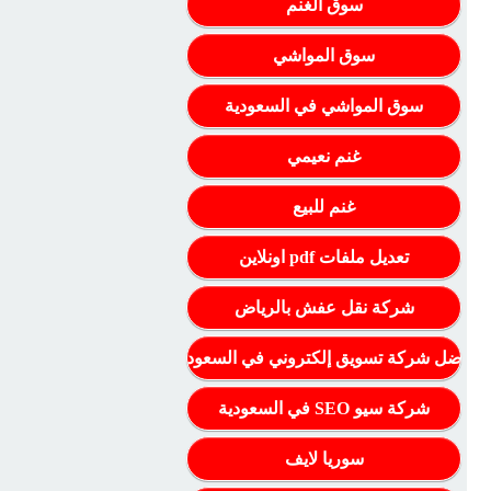
سوق الغنم
سوق المواشي
سوق المواشي في السعودية
غنم نعيمي
غنم للبيع
تعديل ملفات pdf اونلاين
شركة نقل عفش بالرياض
أفضل شركة تسويق إلكتروني في السعودية
شركة سيو SEO في السعودية
سوريا لايف