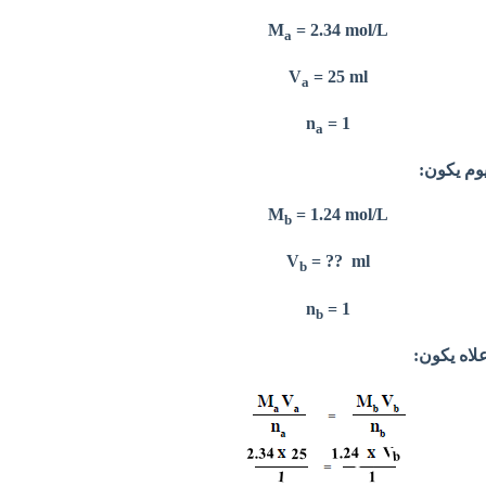
= 2.34 mol/L
M
a
V
= 25 ml
a
n
= 1
a
وم يكون:
= 1.24 mol/L
M
b
V
= ?? ml
b
n
= 1
b
لاه يكون: