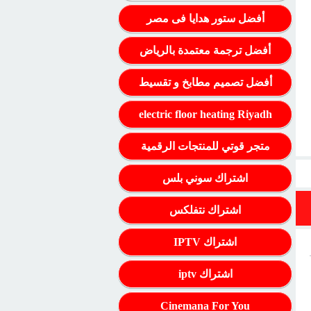
أفضل ستور هدايا فى مصر
أفضل ترجمة معتمدة بالرياض
أفضل تصميم مطابخ و تقسيط
electric floor heating Riyadh
متجر قوتي للمنتجات الرقمية
اشتراك سوني بلس
اشتراك نتفلكس
اشتراك IPTV
اشتراك iptv
Cinemana For You