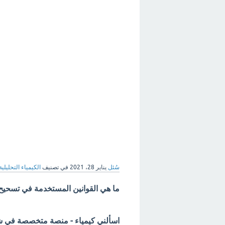
سُئل
يناير 28، 2021
في تصنيف
الكيمياء التحليلية
ما هي القوانين المستخدمة في تسحي
اسألني كيمياء - منصة متخصصة في شرح