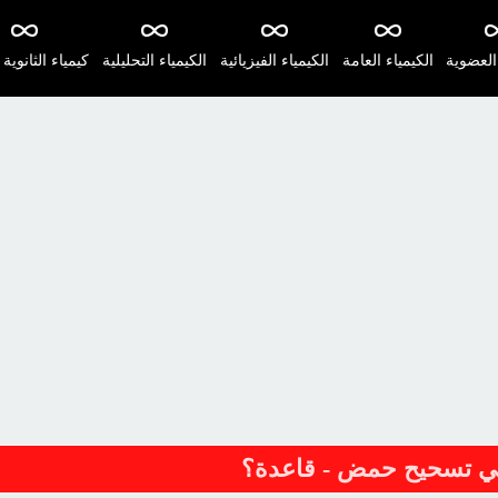
 العضوية
الكيمياء العامة
الكيمياء الفيزيائية
الكيمياء التحليلية
كيمياء الثانوية 
في تسحيح حمض - قاعدة؟