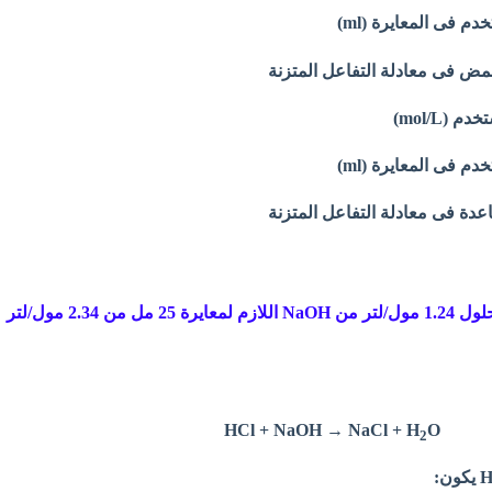
 فى المعايرة (ml)
مض فى معادلة التفاعل المتزنة
 (mol/L)
م فى المعايرة (ml)
عدة فى معادلة التفاعل المتزنة
احسب حجم محلول 1.24 مول/لتر من NaOH اللازم لمعايرة 25 مل من 2.34 مول/لتر
HCl + NaOH → NaCl + H
O
2