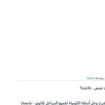
بواسطة
Justin
ح حمض - قاعدة؟
 وحل أسئلة الكيمياء لجميع المراحل (ثانوي - جامعة)