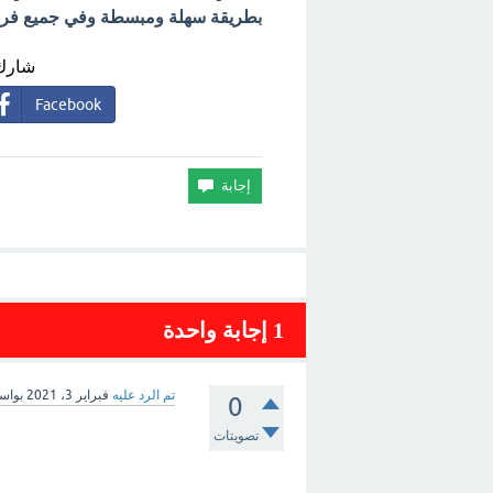
بطريقة سهلة ومبسطة وفي جميع فروع 
شارك 
Facebook
1
إجابة واحدة
تم الرد عليه
فبراير 3، 2021
بواس
0
تصويتات