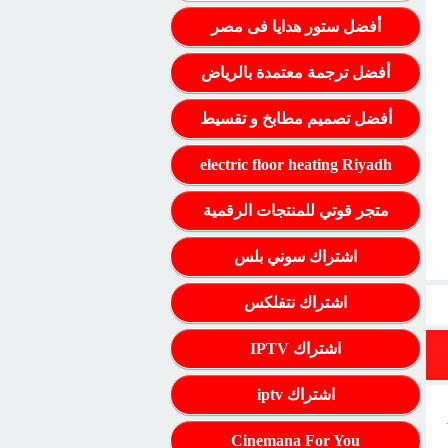
أفضل ستور هدايا فى مصر
أفضل ترجمة معتمدة بالرياض
أفضل تصميم مطابخ و تقسيط
electric floor heating Riyadh
متجر قوتي للمنتجات الرقمية
اشتراك سوني بلس
اشتراك نتفلكس
اشتراك IPTV
اشتراك iptv
Cinemana For You