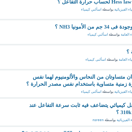
اء الفيزيائية
بواسطة
اسألني كيمياء
ن الأمونيا NH3 ؟
ء العامة
بواسطة
اسألني كيمياء
 ؟
اء العامة
بواسطة
اسألنى كيمياء
ن متساوتان من النحاس والألومنيوم لهما نفس
فترة زمنية متساوية باستخدام نفس مصدر الحرارة ؟
اء الفيزيائية
بواسطة
اسألنى كيمياء
 كيميائي يتضاعف فيه ثابت سرعة التفاعل عند
 الفيزيائية
بواسطة
nsreen