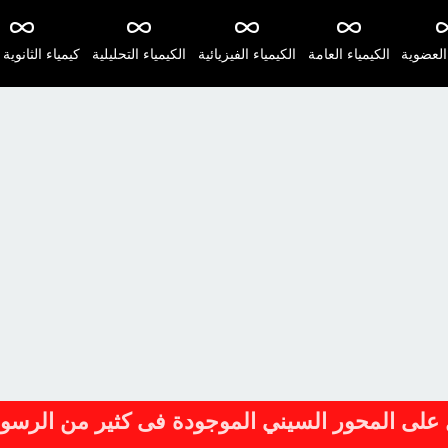
 العضوية
الكيمياء العامة
الكيمياء الفيزيائية
الكيمياء التحليلية
كيمياء الثانوية 
ل على المحور السيني الموجودة فى كثير من الرسو