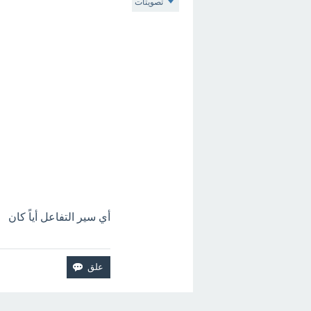
تصويتات
أي سير التفاعل أياً كان