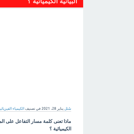
البيانية الكيميائية ؟
سُئل
يناير 28، 2021
في تصنيف
الكيمياء الفيزيائي
ماذا تعنى كلمة مسار التفاعل على الم
الكيميائية ؟