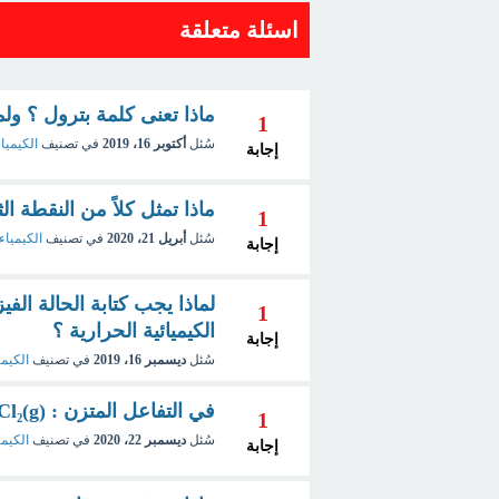
اسئلة متعلقة
ماذا تعنى كلمة بترول ؟ و
1
سُئل
أكتوبر 16، 2019
في تصنيف
الكيميا
إجابة
ماذا تمثل كلاً من النقطة 
1
سُئل
أبريل 21، 2020
في تصنيف
الكيمياء 
إجابة
لماذا يجب كتابة الحالة الفي
1
الكيميائية الحرارية ؟
إجابة
سُئل
ديسمبر 16، 2019
في تصنيف
الكيمي
في التفاعل المتزن : (COCl₂(g) ⇋ CO(g) + Cl₂(g ماذا يحدث عند إزالة Cl₂ ؟
1
سُئل
ديسمبر 22، 2020
في تصنيف
الكيمي
إجابة