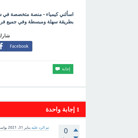
اسألني كيمياء - منصة متخصصة في شرح
بطريقة سهلة ومبسطة وفي جميع فروع 
شارك 
Facebook
1
إجابة واحدة
تم الرد عليه
يناير 31، 2021
بواس
0