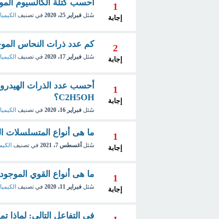
احسب كتلة الكالسيوم الموجودة فى 20g من فوسفات ال
1
سُئل
فبراير 25، 2020
في تصنيف
الكيمياء
إجابة
كم عدد ذرات النحاس الموجودة فى 35.4 ج
2
سُئل
فبراير 17، 2020
في تصنيف
الكيميا
إجابة
1
C2H5OH؟
إجابة
سُئل
فبراير 16، 2020
في تصنيف
الكيميا
ما هى أنواع المتسلسلات ال
1
سُئل
أغسطس 7، 2021
في تصنيف
الكيمي
إجابة
ما هى أنواع القوي الموجود
1
سُئل
فبراير 11، 2020
في تصنيف
الكيمياء
إجابة
فى التفاعل التالي: لماذا ت