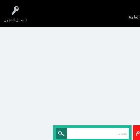
العامة
تسجيل الدخول
م