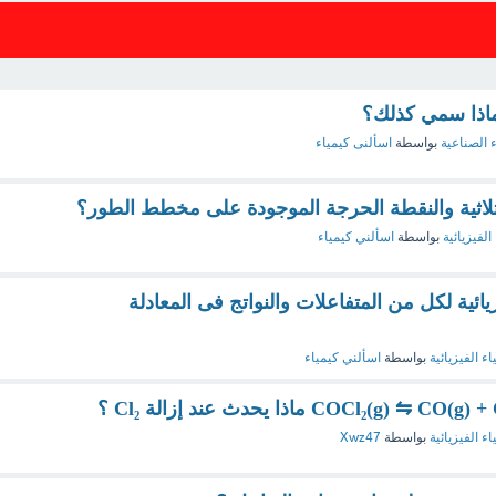
لماذا سمي كذلك؟
ء الصناعية
بواسطة
اسألنى كيمياء
الثلاثية والنقطة الحرجة الموجودة على مخطط الطور؟
الفيزيائية
بواسطة
اسألني كيمياء
زيائية لكل من المتفاعلات والنواتج فى المعادلة
اء الفيزيائية
بواسطة
اسألني كيمياء
اء الفيزيائية
بواسطة
Xwz47