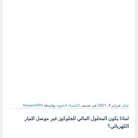
سُئل
فبراير 4، 2021
في تصنيف
الكيمياء الحيوية
بواسطة
Hassan6990
لماذا يكون المحلول المائي للجلوكوز غير موصل للتيار
الكهربائي؟