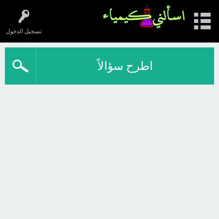
تسجيل الدخول
اطرح سؤالاً