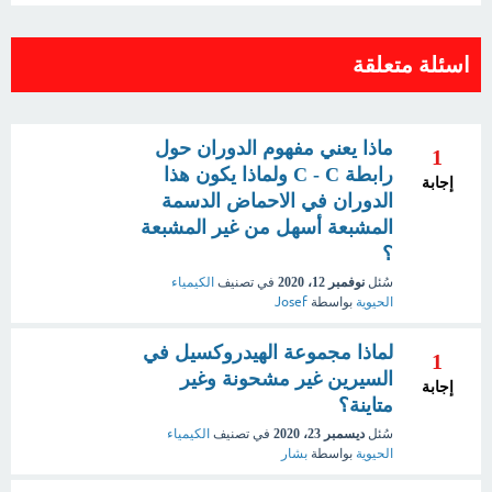
اسئلة متعلقة
ماذا يعني مفهوم الدوران حول
1
رابطة C - C ولماذا يكون هذا
إجابة
الدوران في الاحماض الدسمة
المشبعة أسهل من غير المشبعة
؟
سُئل
نوفمبر 12، 2020
في تصنيف
الكيمياء
الحيوية
بواسطة
Josef
لماذا مجموعة الهيدروكسيل في
1
السيرين غير مشحونة وغير
إجابة
متاينة؟
سُئل
ديسمبر 23، 2020
في تصنيف
الكيمياء
الحيوية
بواسطة
بشار