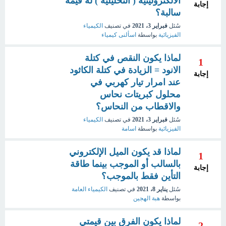
الالكتروليتية ( التحليلية ) له قيمة
إجابة
سالبة؟
سُئل
فبراير 3، 2021
في تصنيف
الكيمياء
الفيزيائية
بواسطة
اسألنى كيمياء
لماذا يكون النقص في كتلة
1
الانود = الزيادة في كتلة الكاثود
إجابة
عند امرار تيار كهربي في
محلول كبريتات نحاس
والاقطاب من النحاس؟
سُئل
فبراير 3، 2021
في تصنيف
الكيمياء
الفيزيائية
بواسطة
اسامة
لماذا قد يكون الميل الإلكتروني
1
بالسالب أو الموجب بينما طاقة
إجابة
التأين فقط بالموجب؟
سُئل
يناير 8، 2021
في تصنيف
الكيمياء العامة
بواسطة
هبة الهجين
لماذا يكون الفرق بين قيمتي
2