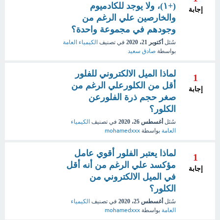
(+١)، ولا يوجد للكادميوم
إجابة
والخارصين علي الرغم من
وجودهم في مجموعة واحدة؟
سُئل
أكتوبر 21، 2020
في تصنيف
الكيمياء العامة
بواسطة
صادق سعيد
لماذا الميل الالكتروني للفلور
1
أقل من الكلورعلي الرغم من
إجابة
صغر حجم ذرة الفلورعن
الكلور؟
سُئل
أغسطس 26، 2020
في تصنيف
الكيمياء
العامة
بواسطة
mohamedxxx
لماذا يعتبر الفلور أقوي عامل
1
مؤكسد علي الرغم من أنه أقل
إجابة
في الميل الالكتروني من
الكلور؟
سُئل
أغسطس 25، 2020
في تصنيف
الكيمياء
العامة
بواسطة
mohamedxxx