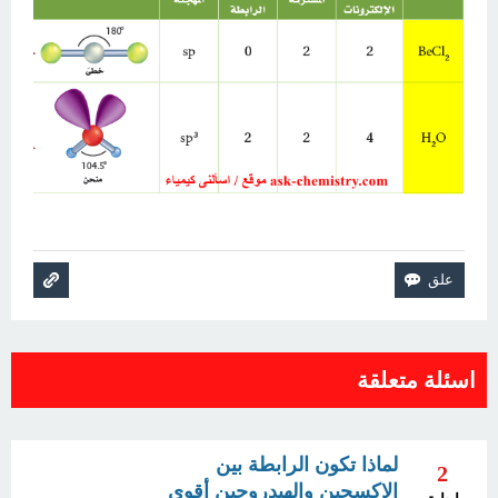
اسئلة متعلقة
لماذا تكون الرابطة بين
2
الاكسجين والهيدروجين أقوى