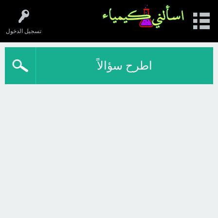
تسجيل الدخول
اطرح سؤالاً