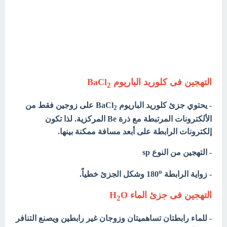
التهجين فى كلوريد الباريوم BaCl
2
- يحتوي جزئ كلوريد الباريوم BaCl
على زوجين فقط من
2
الألكترونات المرتبطة مع ذرة Be المركزية. لذا تكون
إلكترونات الرابطة على أبعد مسافة ممكنة بينها.
- التهجين من النوع sp
o
- زواية الرابطة 180
وشكل الجزئ خطياً.
التهجين فى جزئ الماء H
O
2
- للماء رابطتان تساهميتان وزوجان غير رابطين ويصنع التنافر