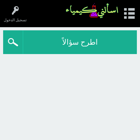
تسجيل الدخول
اطرح سؤالاً