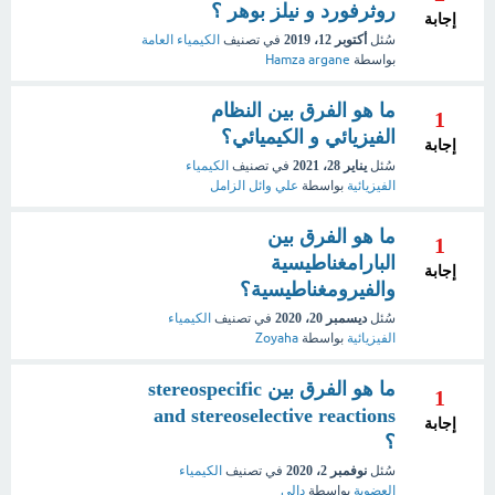
روثرفورد و نيلز بوهر ؟
إجابة
سُئل
أكتوبر 12، 2019
في تصنيف
الكيمياء العامة
بواسطة
Hamza argane
ما هو الفرق بين النظام
1
الفيزيائي و الكيميائي؟
إجابة
سُئل
يناير 28، 2021
في تصنيف
الكيمياء
الفيزيائية
بواسطة
علي وائل الزامل
ما هو الفرق بين
1
البارامغناطيسية
إجابة
والفيرومغناطيسية؟
سُئل
ديسمبر 20، 2020
في تصنيف
الكيمياء
الفيزيائية
بواسطة
Zoyaha
ما هو الفرق بين stereospecific
1
and stereoselective reactions
إجابة
؟
سُئل
نوفمبر 2، 2020
في تصنيف
الكيمياء
العضوية
بواسطة
دالي