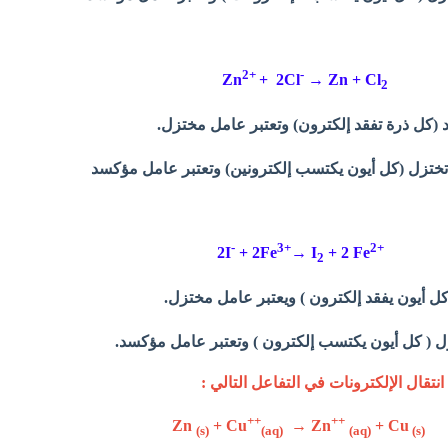
2+
-
Zn
+ 2Cl
→ Zn + Cl
2
ختزل (كل أيون يكتسب إلكترونين) وتعتبر عامل مؤكسد
-
3+
2
+
2I
+ 2Fe
→ I
+ 2 Fe
2
 ( كل أيون يكتسب إلكترون ) وتعتبر عامل مؤكسد.
تقال الإلكترونات في التفاعل التالي :
++
++
+ Cu
→
Zn
+ Cu
Zn
(s)
(aq)
(aq)
(s)