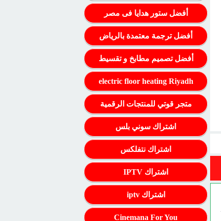
أفضل ستور هدايا فى مصر
أفضل ترجمة معتمدة بالرياض
أفضل تصميم مطابخ و تقسيط
electric floor heating Riyadh
متجر قوتي للمنتجات الرقمية
اشتراك سوني بلس
اشتراك نتفلكس
اشتراك IPTV
اشتراك iptv
Cinemana For You