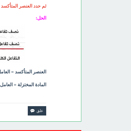
ثم حدد العنصر المتأكسد 
الحل:
العنصر المتأكسد = العامل 
المادة المختزلة = العام