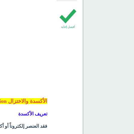
أفضل إجابة
الأكسدة والاختزال Oxidation and Reduction
تعريف الأكسدة
فقد العنصر إلكتروناً أو أك