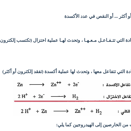
و أكثر ... أو النقص في عدد الأكسدة
ادة التي تتـفـاعـل مـعـهـا ، وتحدث لهـا عملية اختزال (تكتسب إلكترون
دة التي تتفاعل معها ، وتحدث لها عملية أكسدة (تفقد إلكترون أو أكثر)
ت من الخارصين إلى الهيدروجين كما يلي: