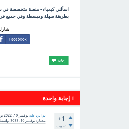
اسألني كيمياء - منصة متخصصة في شرح
بطريقة سهلة ومبسطة وفي جميع فروع 
شارك 
Facebook
1
إجابة واحدة
تم الرد عليه
نوفمبر 10، 2022
بو
+1
مختارة
نوفمبر 10، 2022
بواسط
تصويت