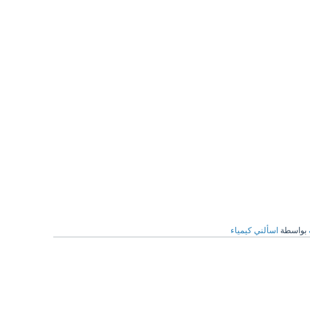
بواسطة
اسألني كيمياء