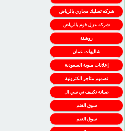
شركه تسليك مجاري بالرياض
شركة عزل فوم بالرياض
روشتة
شاليهات عمان
إعلانات مبوبة السعودية
تصميم متاجر الكترونية
صيانة تكييف تي سي ال
سوق الغنم
سوق الغنم