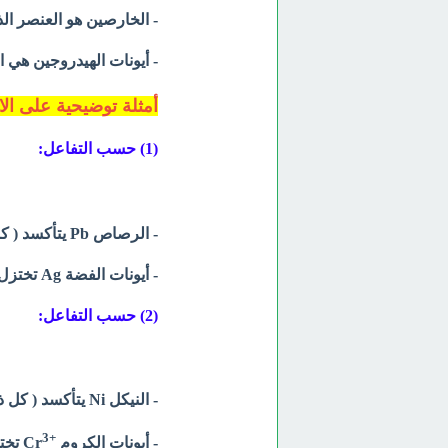
- الخارصين هو العنصر الذ
- أيونات الهيدروجين هي ا
أمثلة توضيحية على الا
(1) حسب التفاعل:
- الرصاص Pb يتأكسد ( كل ذرة تفقد إلكترونين) ويعتبر عامل مختزل.
- أيونات الفضة Ag تختزل ( كل أيون يكتسب إلكترون ) وتعتبر عامل مؤكسد.
(2) حسب التفاعل:
- النيكل Ni يتأكسد ( كل ذرة تفقد إلكترونين ) ويعتبر عامل مختزل.
3
+
- أيونات الكروم
Cr
تختزل ( 