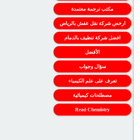
مكتب ترجمة معتمدة
ارخص شركة نقل عفش بالرياض
افضل شركة تنظيف بالدمام
الأفضل
سؤال وجواب
تعرف على علم الكيمياء
مصطلحات كيميائية
Read Chemistry