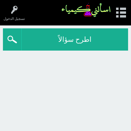
تسجيل الدخول
اطرح سؤالاً