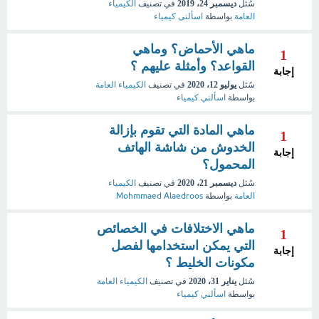
سُئل
ديسمبر 24، 2019
في تصنيف
الكيمياء
العامة
بواسطة
اسألنى كيمياء
ماهي الأحماض؟ وماهي
1
القواعد؟ وأمثلة عليهم ؟
إجابة
سُئل
يوليو 12، 2020
في تصنيف
الكيمياء العامة
بواسطة
اسألني كيمياء
ماهي المادة التي تقوم بإزالة
1
الخدوش من شاشة الهاتف
إجابة
المحمول؟
سُئل
ديسمبر 21، 2020
في تصنيف
الكيمياء
العامة
بواسطة
Mohmmaed Alaedroos
ماهي الاختلافات في الخصائص
1
التي يمكن استخدامها لفصل
إجابة
مكونات الخليط ؟
سُئل
يناير 31، 2020
في تصنيف
الكيمياء العامة
بواسطة
اسألني كيمياء