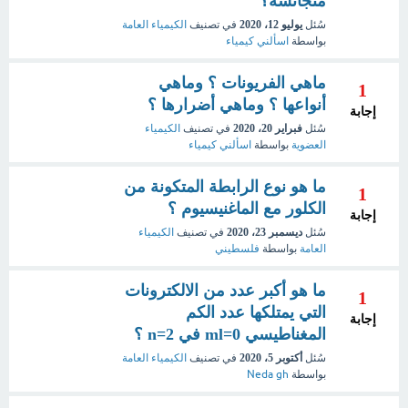
متجانسة؟
سُئل
يوليو 12، 2020
في تصنيف
الكيمياء العامة
بواسطة
اسألني كيمياء
ماهي الفريونات ؟ وماهي
1
أنواعها ؟ وماهي أضرارها ؟
إجابة
سُئل
فبراير 20، 2020
في تصنيف
الكيمياء
العضوية
بواسطة
اسألني كيمياء
ما هو نوع الرابطة المتكونة من
1
الكلور مع الماغنيسيوم ؟
إجابة
سُئل
ديسمبر 23، 2020
في تصنيف
الكيمياء
العامة
بواسطة
فلسطيني
ما هو أكبر عدد من الالكترونات
1
التي يمتلكها عدد الكم
إجابة
المغناطيسي ml=0 في n=2 ؟
سُئل
أكتوبر 5، 2020
في تصنيف
الكيمياء العامة
بواسطة
Neda gh