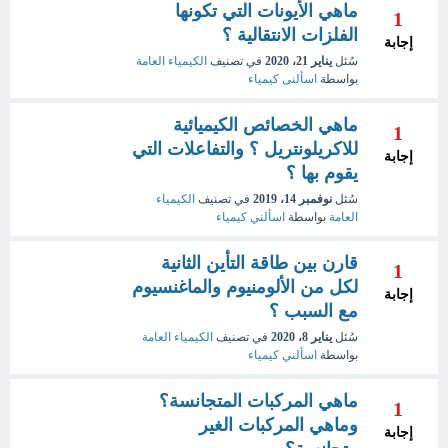
ماهي الأيونات التي تكونها
1
الفلزات الانتقالية ؟
إجابة
سُئل
يناير 21، 2020
في تصنيف
الكيمياء العامة
بواسطة
اسألنى كيمياء
ماهي الخصائص الكيميائية
1
للاكريلونتريل ؟ والتفاعلات التي
إجابة
يقوم بها ؟
سُئل
نوفمبر 14، 2019
في تصنيف
الكيمياء
العامة
بواسطة
اسألني كيمياء
قارن بين طاقة التأين الثانية
1
لكل من الألومنيوم والماغنسيوم
إجابة
مع السبب ؟
سُئل
يناير 8، 2020
في تصنيف
الكيمياء العامة
بواسطة
اسألني كيمياء
ماهي المركبات المتجانسة؟
1
وماهي المركبات الغير
إجابة