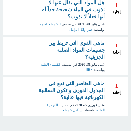
هل المواد التي يقال عنها لا
1
تذوب في الماء شحيحة جداً أم
إجابة
أنها فعلاً لا تذوب؟
سُئل
يناير 28، 2021
في تصنيف
الكيمياء العامة
بواسطة
علي وائل الزامل
ماهى القوى التي تربط بين
1
جسيمات المواد الصلبة
إجابة
الجزيئية؟
سُئل
مايو 31، 2020
في تصنيف
الكيمياء العامة
بواسطة
HBK
ماهي العناصر التي تقع في
1
الجدول الدوري و تكون السالبية
إجابة
الكهربائية فيها عالية؟
سُئل
فبراير 27، 2020
في تصنيف
الكيمياء
العامة
بواسطة
اسألني كيمياء