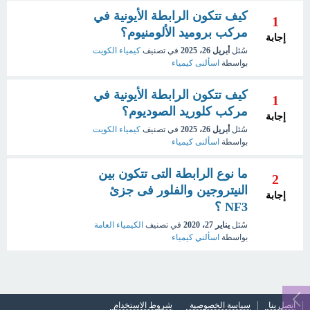
كيف تتكون الرابطة الأيونية في
1
مركب بروميد الألومنيوم؟
إجابة
سُئل
أبريل 26، 2025
في تصنيف
كيمياء الكويت
بواسطة
اسألنى كيمياء
كيف تتكون الرابطة الأيونية في
1
مركب كلوريد الصوديوم؟
إجابة
سُئل
أبريل 26، 2025
في تصنيف
كيمياء الكويت
بواسطة
اسألنى كيمياء
ما نوع الرابطة التى تتكون بين
2
النيتروجين والفلور فى جزئ
إجابة
NF3 ؟
سُئل
يناير 27، 2020
في تصنيف
الكيمياء العامة
بواسطة
اسألني كيمياء
اتصل بنا
سياسة الخصوصية
شروط الاستخدام