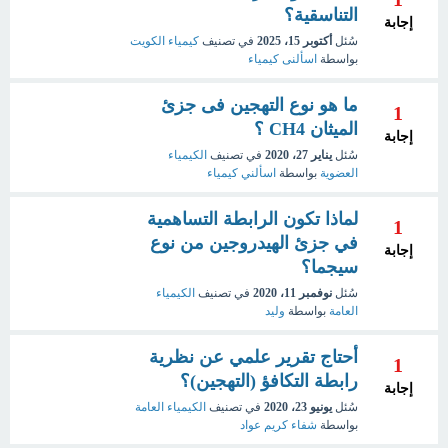
التناسقية؟
إجابة
سُئل
أكتوبر 15، 2025
في تصنيف
كيمياء الكويت
بواسطة
اسألنى كيمياء
ما هو نوع التهجين فى جزئ
1
الميثان CH4 ؟
إجابة
سُئل
يناير 27، 2020
في تصنيف
الكيمياء
العضوية
بواسطة
اسألني كيمياء
لماذا تكون الرابطة التساهمية
1
في جزئ الهيدروجين من نوع
إجابة
سيجما؟
سُئل
نوفمبر 11، 2020
في تصنيف
الكيمياء
العامة
بواسطة
وليد
أحتاج تقرير علمي عن نظرية
1
رابطة التكافؤ (التهجين)؟
إجابة
سُئل
يونيو 23، 2020
في تصنيف
الكيمياء العامة
بواسطة
شفاء كريم عواد