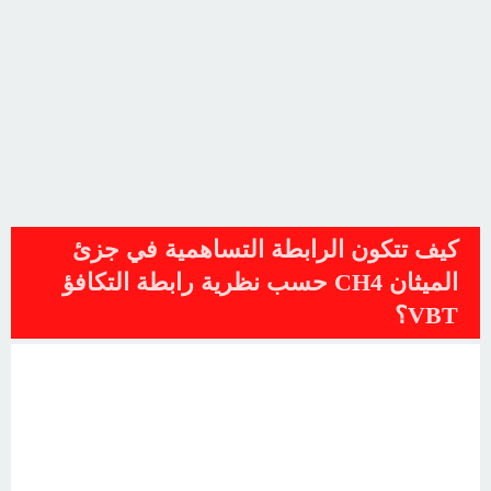
كيف تتكون الرابطة التساهمية في جزئ
الميثان CH4 حسب نظرية رابطة التكافؤ
VBT؟