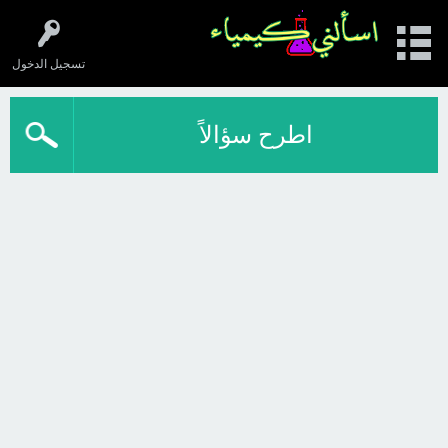
تسجيل الدخول
اطرح سؤالاً