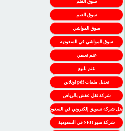
سوق الغنم
سوق الغنم
سوق المواشي
سوق المواشي في السعودية
غنم نعيمي
غنم للبيع
تعديل ملفات pdf اونلاين
شركة نقل عفش بالرياض
أفضل شركة تسويق إلكتروني في السعودية
شركة سيو SEO في السعودية