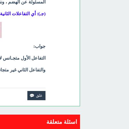
المسئولة عن الهضم ، ون
(جـ): أي التفاعلات الثاني
جواب:
التفاعل الأول متجـانس ل
والتفاعل الثاني غير متجا
اسئلة متعلقة