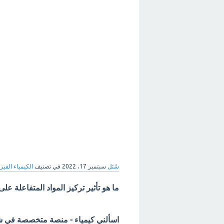
سُئل
سبتمبر 17، 2022
في تصنيف
الكيمياء الفيزي
ما هو تأثير تركيز المواد المتفاعلة ع
اسألني كيمياء - منصة متخصصة في شرح