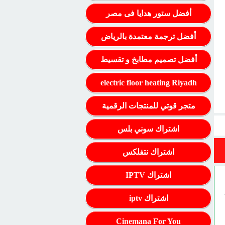
أفضل ستور هدايا فى مصر
أفضل ترجمة معتمدة بالرياض
أفضل تصميم مطابخ و تقسيط
electric floor heating Riyadh
متجر قوتي للمنتجات الرقمية
اشتراك سوني بلس
اشتراك نتفلكس
اشتراك IPTV
اشتراك iptv
Cinemana For You