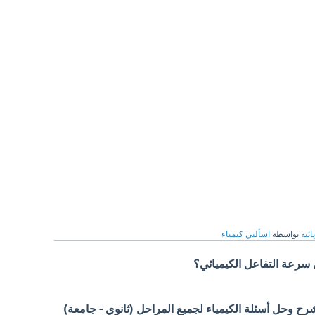
ائية
بواسطة
اسألني كيمياء
لى سرعة التفاعل الكيميائي؟
 وحل أسئلة الكيمياء لجميع المراحل (ثانوي - جامعة)