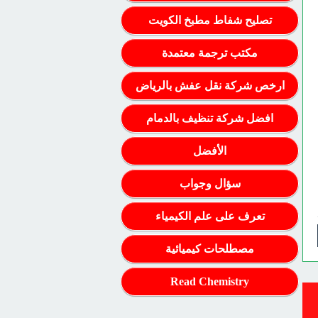
تصليح شفاط مطبخ الكويت
مكتب ترجمة معتمدة
ارخص شركة نقل عفش بالرياض
افضل شركة تنظيف بالدمام
الأفضل
سؤال وجواب
تعرف على علم الكيمياء
مصطلحات كيميائية
Read Chemistry