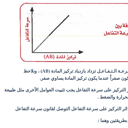
- نلاحظ من الرسم أن سـرعـة الـتـفـاعـل تزداد بازدیاد تركيز المادة (AB) ، ونلاحظ
كون صفراً عندما يكون تركيز المادة يساوي صفر.
ر التركيز على سرعة التفاعل يجب تثبيت العوامل الأخرى مثل طبيعة
الحرارة والضغط .
اثر التركيز على سرعة
التفاعل التوصل لقانون سرعة التفاعل
 بطريقتين وهما :