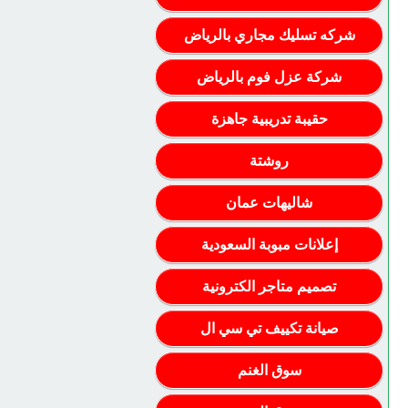
شركه تسليك مجاري بالرياض
شركة عزل فوم بالرياض
حقيبة تدريبية جاهزة
روشتة
شاليهات عمان
إعلانات مبوبة السعودية
تصميم متاجر الكترونية
صيانة تكييف تي سي ال
سوق الغنم