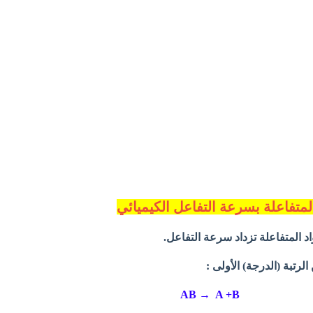
المتفاعلة بسرعة التفاعل الكيميائي
واد المتفاعلة تزداد سرعة التفاعل.
الرتبة (الدرجة) الأولى :
AB → A +B