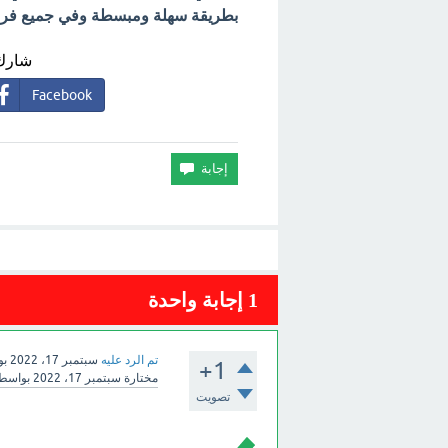
بطريقة سهلة ومبسطة وفي جميع فروع 
شارك 
Facebook
1
إجابة واحدة
تم الرد عليه
سبتمبر 17، 2022
بو
+1
مختارة
سبتمبر 17، 2022
بواسط
تصويت