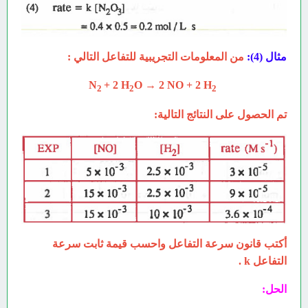
مثال (4):
من المعلومات التجريبية للتفاعل التالي :
+ 2 H
O →
2 NO + 2 H
N
2
2
2
تم الحصول على النتائج التالية:
أكتب قانون سرعة التفاعل واحسب قيمة ثابت سرعة
التفاعل k .
الحل: