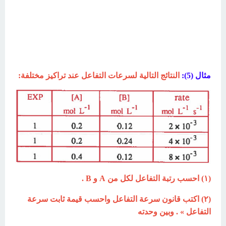
مثال (5):
النتائج التالية لسرعات التفاعل عند تراكيز مختلفة:
(۱) احسب رتبة التفاعل لكل من A و B .
(۲) اكتب قانون سرعة التفاعل واحسب قيمة ثابت سرعة
التفاعل » . وبين وحدته