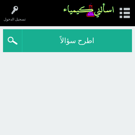
تسجيل الدخول
اطرح سؤالاً