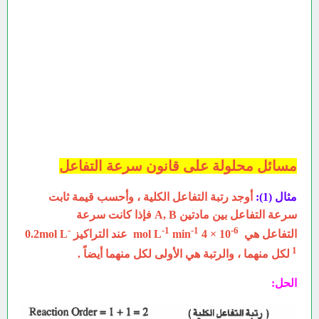
مسائل محلولة على قانون سرعة التفاعل
مثال (1):
أوجد رتبة التفاعل الكلية ، وأحسب قيمة ثابت
سرعة التفاعل بين مادتين A, B فإذا كانت سرعة
-
-1
-1
6-
التفاعل هي
10
× 4
min
mol L
عند التراكيز 0.2mol L
1
لكل منهما ، والرتبة هي الأولى لكل منهما أيضاً .
الحل: