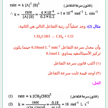
مثال (2):
وجد عملياً أن رتبة التفاعل التالي هي الثانية:
CHO → CH
+ CO
CH
3
4
-1
-1
وأن معدل سرعة التفاعل 0.18mol L
min
حينما يكون
تركيز الأسيتالدهيد يساوي 0.1mol L
(۱) اكتب قانون سرعة التفاعل
(۲) اوجد قيمة ثابت سرعة التفاعل
الحل: