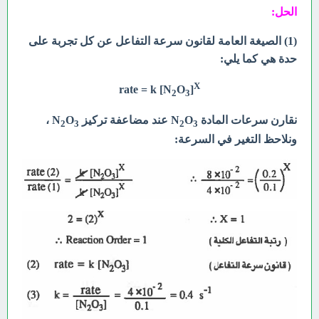
الحل:
(1) الصيغة العامة لقانون سرعة التفاعل عن كل تجربة على
حدة هي كما يلي:
X
rate = k [N
O
]
2
3
نقارن سرعات المادة N
O
عند مضاعفة تركيز N
O
،
2
3
2
3
ونلاحظ التغير في السرعة: