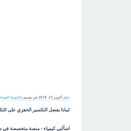
سُئل
أكتوبر 23، 2019
في تصنيف
الكيمياء الصناع
لماذا يفضل التكسير الحفزي على الت
اسألني كيمياء - منصة متخصصة في شرح