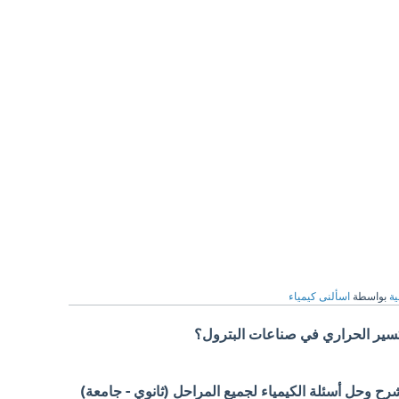
ية
بواسطة
اسألنى كيمياء
كسير الحراري في صناعات البترول؟
 وحل أسئلة الكيمياء لجميع المراحل (ثانوي - جامعة)