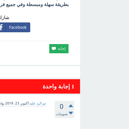
بطريقة سهلة ومبسطة وفي جميع فروع 
شارك 
Facebook
1
إجابة واحدة
تم الرد عليه
أكتوبر 23، 2019
بوا
0
تصويتات