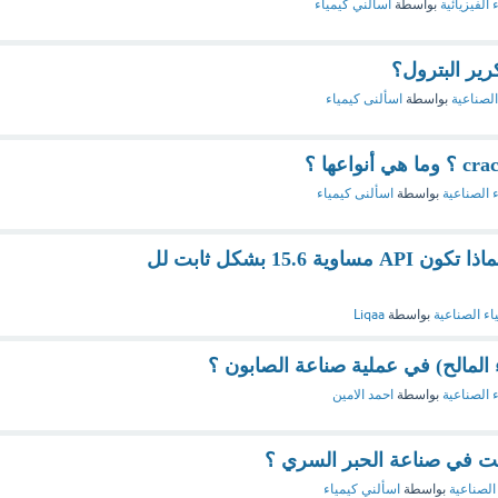
 الفيزيائية
بواسطة
اسألني كيمياء
رير البترول؟
الصناعية
بواسطة
اسألنى كيمياء
ء الصناعية
بواسطة
اسألنى كيمياء
في كيمياء النفط الصناعية لماذا تكون API مساوية 15.6 بشكل ثابت لل
اء الصناعية
بواسطة
Liqaa
اء المالح) في عملية صناعة الصابون ؟
ء الصناعية
بواسطة
احمد الامين
بلت في صناعة الحبر السري ؟
الصناعية
بواسطة
اسألني كيمياء