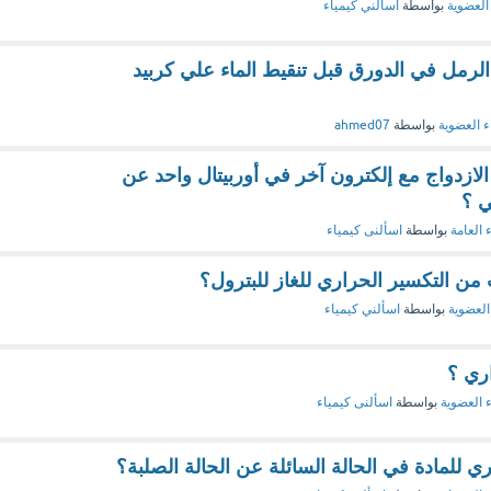
 العضوية
بواسطة
اسألني كيمياء
لرمل في الدورق قبل تنقيط الماء علي كربيد
ء العضوية
بواسطة
ahmed07
الازدواج مع إلكترون آخر في أوربيتال واحد عن
ي ؟
 العامة
بواسطة
اسألنى كيمياء
من التكسير الحراري للغاز للبترول؟
العضوية
بواسطة
اسألني كيمياء
ري ؟
ء العضوية
بواسطة
اسألنى كيمياء
ي للمادة في الحالة السائلة عن الحالة الصلبة؟