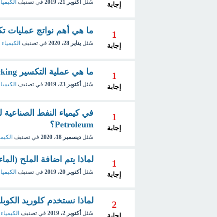
سُئل
أكتوبر 21، 2019
في تصنيف
الكيمياء
إجابة
ما هي أهم نواتج عمليات تك
1
سُئل
يناير 28، 2020
في تصنيف
الكيمياء 
إجابة
ما هي عملية التكسير cracking ؟ وما هي أنواعها ؟
1
سُئل
أكتوبر 23، 2019
في تصنيف
الكيميا
إجابة
1
Petroleum؟
إجابة
سُئل
ديسمبر 18، 2020
في تصنيف
الكيمي
لماذا يتم اضافة الملح (الم
1
سُئل
أكتوبر 20، 2019
في تصنيف
الكيميا
إجابة
لماذا نستخدم كلوريد الكو
2
سُئل
أكتوبر 2، 2019
في تصنيف
الكيمياء 
إجابة