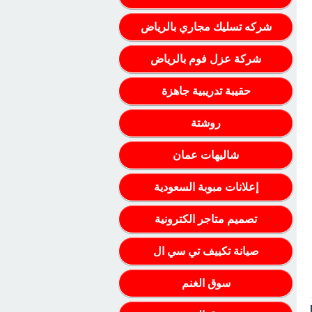
شركه تسليك مجاري بالرياض
شركة عزل فوم بالرياض
حقيبة تدريبية جاهزة
روشتة
شاليهات عمان
إعلانات مبوبة السعودية
تصميم متاجر الكترونية
صيانة تكييف تي سي ال
سوق الغنم