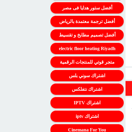
أفضل ستور هدايا فى مصر
أفضل ترجمة معتمدة بالرياض
أفضل تصميم مطابخ و تقسيط
electric floor heating Riyadh
متجر قوتي للمنتجات الرقمية
اشتراك سوني بلس
اشتراك نتفلكس
اشتراك IPTV
اشتراك iptv
Cinemana For You