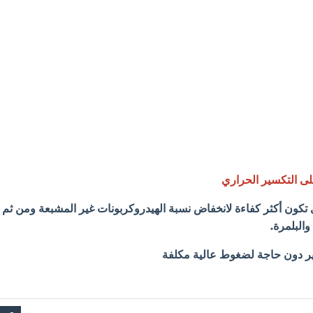
ى التكسير الحراري
ي تكون أكثر كفاءة لانخفاض نسبة الهيدروكربونات غير المشبعة ومن ثم
البلمرة.
ير دون حاجة لضغوط عالية مكلفة