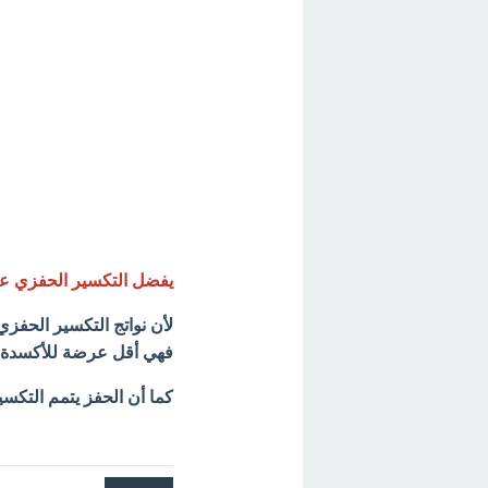
يفضل التكسير الحفزي عل
لأن نواتج التكسير الحفز
فهي أقل عرضة للأكسدة و
كما أن الحفز يتمم التكس