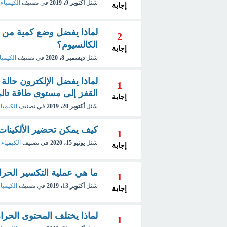
سُئل
أكتوبر 9، 2019
في تصنيف
الكيمياء
إجابة
لماذا يفضل وضع كمية من ا
2
الكالسيوم؟
إجابة
سُئل
ديسمبر 8، 2020
في تصنيف
الكيميا
لماذا يفضل الإلكترون حالة 
1
القفز إلى مستوى طاقة تال
إجابة
سُئل
أكتوبر 20، 2019
في تصنيف
الكيمياء
كيف يمكن تحضير الألكينات 
1
سُئل
يونيو 15، 2020
في تصنيف
الكيمياء 
إجابة
ما هي عملية التكسير الحرا
1
سُئل
أكتوبر 13، 2019
في تصنيف
الكيميا
إجابة
لماذا يختلف المحتوى الحرار
1