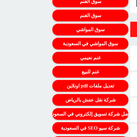
سوق الغنم
سوق الغنم
سوق المواشي
سوق المواشي في السعودية
غنم نعيمي
غنم للبيع
تعديل ملفات pdf اونلاين
شركة نقل عفش بالرياض
أفضل شركة تسويق إلكتروني في السعودية
شركة سيو SEO في السعودية