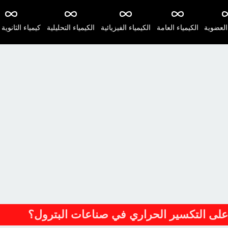
 العضوية
الكيمياء العامة
الكيمياء الفيزيائية
الكيمياء التحليلية
كيمياء الثانوية 
على التكسير الحراري في صناعات البترول؟