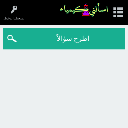
تسجيل الدخول
اطرح سؤالاً