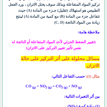
تركيز المواد المتفاعلة وبذلك سوف يختل الاتزان ، ورد الفعل
الطبيعي هو استهلاك (تقليل) جـزء من المادة (A) حيث
تتفاعل جزء من المادة (B) مع كمية من المادة (A) لينتج
زيادة من المواد الناتجة (C, D)
ملاحظة هامة:
(تغيير الضغط الجزئي لأحد المواد المتفاعلة أو الناتجة له
نفس تأثير تغيير التركيز على الاتزان)
مسائل محلولة على أثر التركيز على حالة
الاتزان
مثال (1):
حسب التفاعل التالي:
CO
+ NO
= CO
+ NO
(g)
2 (g)
2 (g)
(g)
بين أثر التغيرات التالية:
(1) زيادة كمية (NO
)