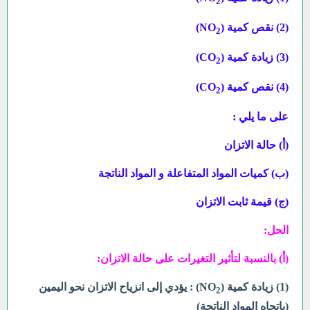
2
(2) نقص كمية (NO
)
2
(3) زيادة كمية (CO
)
2
(4) نقص كمية (CO
)
2
على ما يلي :
(أ) حالة الاتزان
(ب) كميات المواد المتفاعلة و المواد الناتجة
(ج) قيمة ثابت الاتزان
الحل:
(أ) بالنسبة لتأثير التغيرات على حالة الاتزان:
(1) زيادة كمية (NO
) : يؤدي إلى انزياح الاتزان نحو اليمين
2
(باتجاه المواد الناتجة)