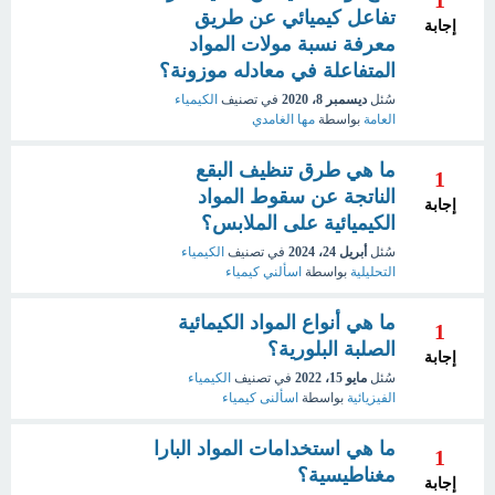
تفاعل كيميائي عن طريق
إجابة
معرفة نسبة مولات المواد
المتفاعلة في معادله موزونة؟
سُئل
ديسمبر 8، 2020
في تصنيف
الكيمياء
العامة
بواسطة
مها الغامدي
ما هي طرق تنظيف البقع
1
الناتجة عن سقوط المواد
إجابة
الكيميائية على الملابس؟
سُئل
أبريل 24، 2024
في تصنيف
الكيمياء
التحليلية
بواسطة
اسألني كيمياء
ما هي أنواع المواد الكيمائية
1
الصلبة البلورية؟
إجابة
سُئل
مايو 15، 2022
في تصنيف
الكيمياء
الفيزيائية
بواسطة
اسألنى كيمياء
ما هي استخدامات المواد البارا
1
مغناطيسية؟
إجابة