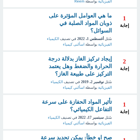
الفيزيائية
بواسطة
Reem
ما هي العوامل المؤثرة على
1
ذوبان المواد الصلبة في
إجابة
السوائل؟
سُئل
أغسطس 1، 2022
في تصنيف
الكيمياء
الفيزيائية
بواسطة
اسألنى كيمياء
إيجاد تركيز الغاز بدلالة درجة
2
الحرارة والضغط وهل يعتمد
إجابة
التركيز على طبيعة الغاز؟
سُئل
نوفمبر 2، 2019
في تصنيف
الكيمياء
الفيزيائية
بواسطة
اسألني كيمياء
تأثير المواد الحفازة على سرعة
1
التفاعل الكيميائي؟
إجابة
سُئل
سبتمبر 17، 2022
في تصنيف
الكيمياء
الفيزيائية
بواسطة
اسألني كيمياء
صح او خطأ: يمكن تحديد سرعة
1