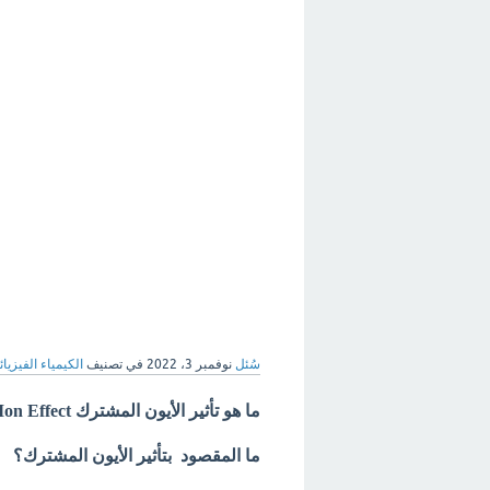
سُئل
نوفمبر 3، 2022
في تصنيف
الكيمياء الفيزيائ
ما هو تأثير الأيون المشترك Common Ion Effect؟
ما المقصود بتأثير الأيون المشترك؟