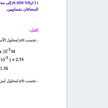
(
Cl) إلى محلول الأمونيا فاحسب الـ pH لهذا المحلول
NH
0.18M
4
المضافان متساويين.
الحل:
- نحسب pH لمحلول الأمونيا أولاً:
- نحسب pH لمحلول لمزيج الأمونيا وملحها: