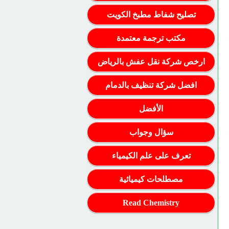
تصليح شفاط مطبخ الكويت
مكتب ترجمة معتمدة
ارخص شركة نقل عفش بالرياض
افضل شركة تنظيف بالدمام
الأفضل
سؤال وجواب
تعرف على علم الكيمياء
مصطلحات كيميائية
Read Chemistry