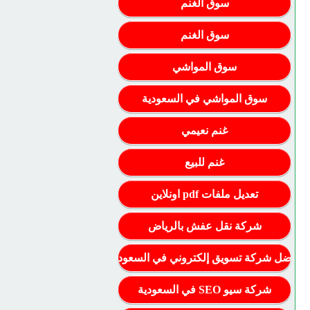
سوق الغنم
سوق الغنم
سوق المواشي
سوق المواشي في السعودية
غنم نعيمي
غنم للبيع
تعديل ملفات pdf اونلاين
شركة نقل عفش بالرياض
أفضل شركة تسويق إلكتروني في السعودية
شركة سيو SEO في السعودية