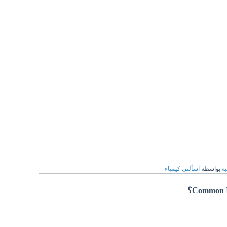
ية
بواسطة
اسألنى كيمياء