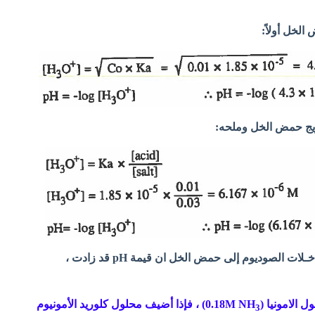
لاحظ أنه عند إضافة ملح خـلات الصوديوم إلى حمض الخل ان قيمة pH قد زادت ،
) ، فإذا أضيف محلول كلوريد الأمونيوم
3