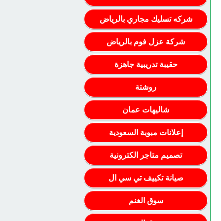
شركه تسليك مجاري بالرياض
شركة عزل فوم بالرياض
حقيبة تدريبية جاهزة
روشتة
شاليهات عمان
إعلانات مبوبة السعودية
تصميم متاجر الكترونية
صيانة تكييف تي سي ال
سوق الغنم