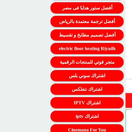
أفضل ستور هدايا فى مصر
أفضل ترجمة معتمدة بالرياض
أفضل تصميم مطابخ و تقسيط
electric floor heating Riyadh
متجر قوتي للمنتجات الرقمية
اشتراك سوني بلس
اشتراك نتفلكس
اشتراك IPTV
اشتراك iptv
Cinemana For You