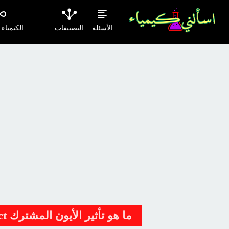
الأسئلة
التصنيفات
الكيمياء
ما هو تأثير الأيون المشترك Common Ion Effect؟