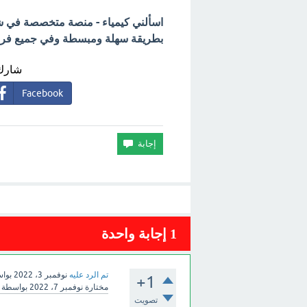
اسألني كيمياء - منصة متخصصة في شرح
بطريقة سهلة ومبسطة وفي جميع فروع 
شارك 
Facebook
1
إجابة واحدة
تم الرد عليه
نوفمبر 3، 2022
بوا
+1
مختارة
نوفمبر 7، 2022
بواسطة
تصويت