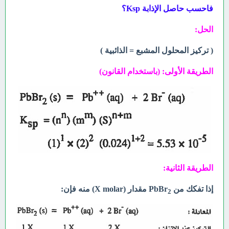
فاحسب حاصل
الإذابة Ksp؟
الحل:
( تركيز المحلول المشبع = الذائبية )
الطريقة الأولى: (باستخدام القانون)
الطريقة الثانية:
إذا تفكك من PbBr
مقدار (X molar) منه فإن:
2