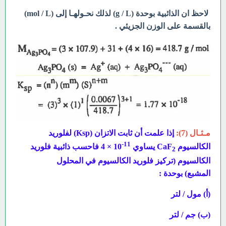
لاحظ ان الذائبية بوحدة (g / L) لذلك نحـولهـا إلى (mol / L)
بالقسمة على الوزن الجزيئي .
مـثـال (7):
إذا علمت أن ثابت الاتزان (Ksp) لفلوريد
11-
الكالسيوم CaF
يساوي
10 × 4 فاحسب ذائبية فلوريد
2
الكالسيوم (تركيز فلوريد الكالسيوم في المحلول
المشبع)
بوحدة :
(أ) مول / لتر
(ب) جم / لتر