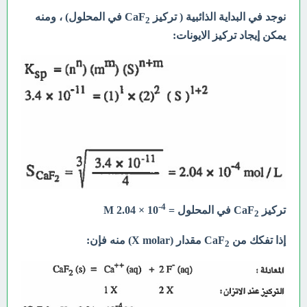
نوجد في البداية الذائبية ( تركيز CaF
في المحلول) ، ومنه
2
يمكن إيجاد تركيز الايونات:
4-
تركيز CaF
في المحلول =
10 × 2.04 M
2
إذا تفكك من
CaF
مقدار (X molar) منه فإن:
2