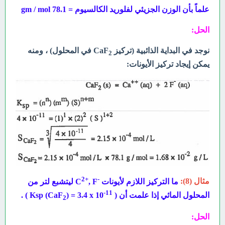
علماً بأن الوزن الجزيئي لفلوريد الكالسيوم = gm / mol 78.1
الحل:
نوجد في البداية الذائبية (تركيز CaF
في المحلول) ، ومنه
2
يمكن إيجاد تركيز الأيونات:
2+
-
مثال (8):
ما التركيز اللازم لأيونات
C
, F ليتشبع لتر من
11-
المحلول المائي إذا علمت أن (
10 Ksp (CaF
) = 3.4 x ) .
2
الحل: