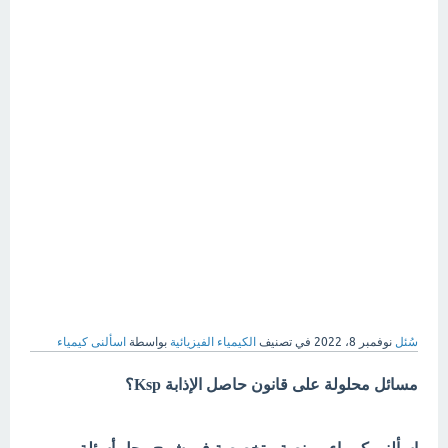
سُئل
نوفمبر 8، 2022
في تصنيف
الكيمياء الفيزيائية
بواسطة
اسألنى كيمياء
مسائل محلولة على قانون حاصل الإذابة Ksp؟