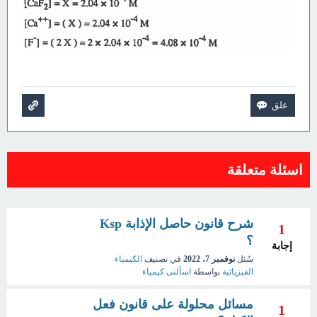
اسئلة متعلقة
شرح قانون حاصل الإذابة Ksp
1
؟
إجابة
سُئل
نوفمبر 7، 2022
في تصنيف
الكيمياء
الفيزيائية
بواسطة
اسألنى كيمياء
مسائل محلولة على قانون فعل
1