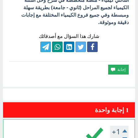
اسألني كيمياء - منصة متخصصة في شرح وحل أسئلة
الكيمياء لجميع المراحل (ثانوي - جامعة) بطريقة سهلة
ومبسطة وفي جميع فروع الكيمياء المختلفة مع إجابات
دقيقة وموثوقة.
شارك هذا السؤال مع أصدقائك
1
إجابة واحدة
+1