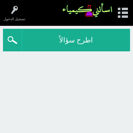
تسجيل الدخول
اطرح سؤالاً