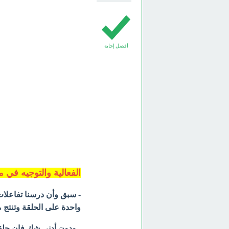
أفضل إجابة
الفعالية والتوجيه في 
- سبق وأن درسنا تفاعلات 
واحدة على الحلقة وتنتج 
- ودون
أدنى شك فإن حلقة