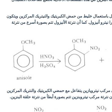
يزول باستعمال خليط من حمض الكبريتيك والنيتريك المركزين ويتكون
 نيترو أنيزول. كما أن نترتة الأنيزول تتم بصورة أسرع من نترتة
 مركب نيترويازين يتفاعل مع حمضي الكبريتيك والنتريك المركزين
 نترتة مركب نيتروبنزين تتم بصورة أبطأ من نترتة حلقة البنزين.