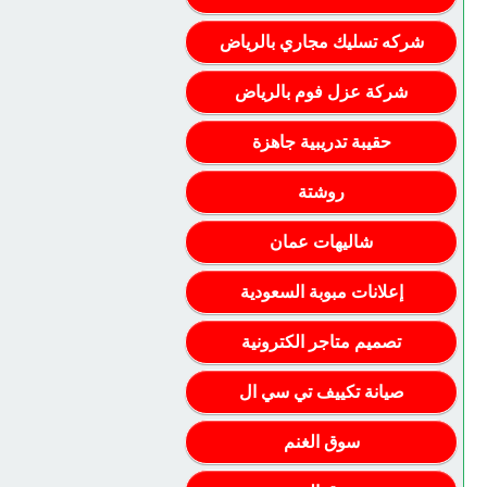
شركه تسليك مجاري بالرياض
شركة عزل فوم بالرياض
حقيبة تدريبية جاهزة
روشتة
شاليهات عمان
إعلانات مبوبة السعودية
تصميم متاجر الكترونية
صيانة تكييف تي سي ال
سوق الغنم