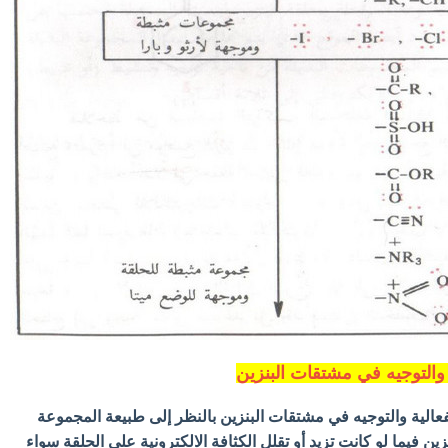
والتوجيه في مشتقات البنزين
عالية والتوجيه في مشتقات البنزين بالنظر إلى طبيعة المجموعة
نزين فيما لو كانت تزيد أو تقلل الكثافة الالكترونية على الحلقة سواء