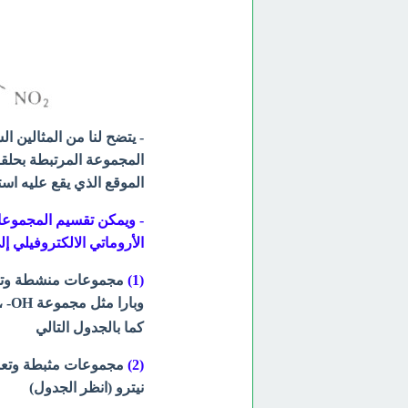
- يتضح لنا من المثالين ا
المجموعة المرتبطة بحلق
الموقع الذي يقع عليه است
- ويمكن تقسيم المجموعات 
الأروماتي الالكتروفيلي إل
(1)
مجموعات منشطة وتعمل
وبارا مثل مجموعة OH- ، ومجموعة NH
كما بالجدول التالي
(2)
مجموعات مثبطة وتعمل 
نيترو (انظر الجدول)