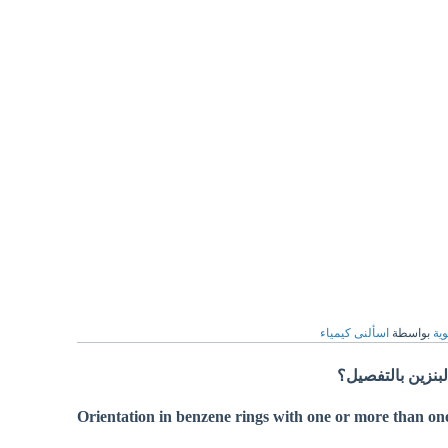
وية
بواسطة
اسألنى كيمياء
بنزين بالتفصيل؟
Orientation in benzene rings with one or more than one