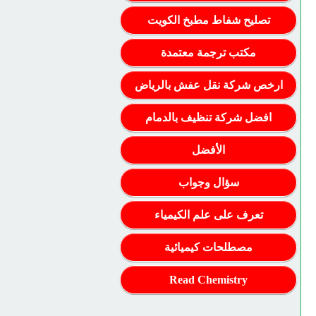
تصليح شفاط مطبخ الكويت
مكتب ترجمة معتمدة
ارخص شركة نقل عفش بالرياض
افضل شركة تنظيف بالدمام
الأفضل
سؤال وجواب
تعرف على علم الكيمياء
مصطلحات كيميائية
Read Chemistry