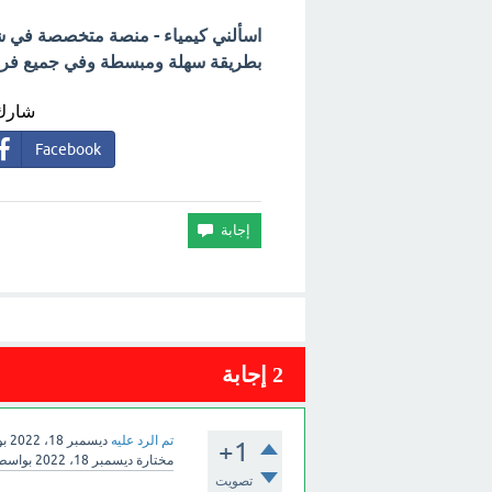
اسألني كيمياء - منصة متخصصة في شرح
بطريقة سهلة ومبسطة وفي جميع فروع 
شارك 
Facebook
2
إجابة
تم الرد عليه
ديسمبر 18، 2022
ب
+1
مختارة
ديسمبر 18، 2022
بواسط
تصويت