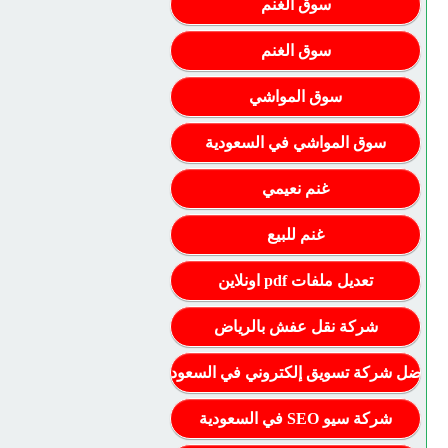
سوق الغنم
سوق الغنم
سوق المواشي
سوق المواشي في السعودية
غنم نعيمي
غنم للبيع
تعديل ملفات pdf اونلاين
شركة نقل عفش بالرياض
أفضل شركة تسويق إلكتروني في السعودية
شركة سيو SEO في السعودية