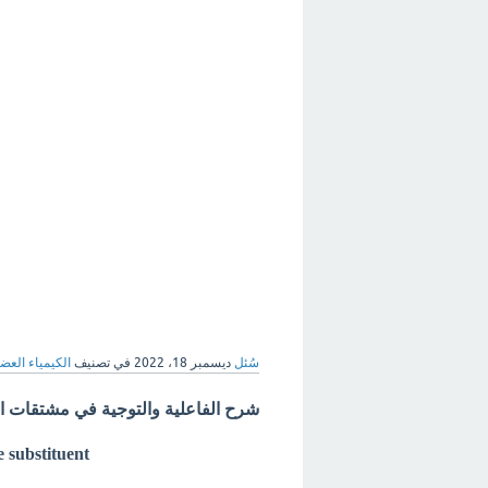
سُئل
ديسمبر 18، 2022
في تصنيف
الكيمياء العض
شرح الفاعلية والتوجية في مشتقات ال
 substituent