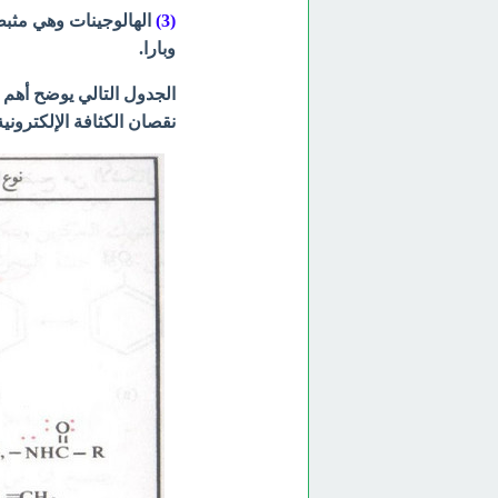
(3)
الهالوجينات وهي مثبطة
وبارا.
الجدول التالي يوضح أهم ال
نقصان الكثافة الإلكترونية