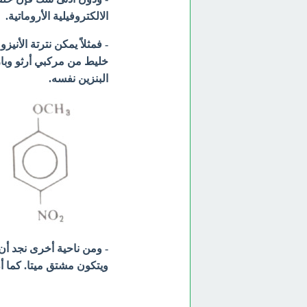
الالكتروفيلية الأروماتية.
- فمثلاً يمكن نترتة الأن
خليط من مركبي أرثو وبارا
البنزين نفسه.
- ومن ناحية أخرى نجد أن
ويتكون مشتق ميتا. كما أن