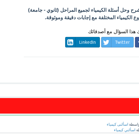
 وحل أسئلة الكيمياء لجميع المراحل (ثانوي - جامعة)
الكيمياء المختلفة مع إجابات دقيقة وموثوقة.
هذا السؤال مع أصدقائك
LinkedIn
Twitter
واسطة
اسألنى كيمياء
ة
اسألني كيمياء