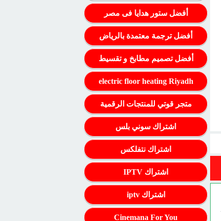
أفضل ستور هدايا فى مصر
أفضل ترجمة معتمدة بالرياض
أفضل تصميم مطابخ و تقسيط
electric floor heating Riyadh
متجر قوتي للمنتجات الرقمية
اشتراك سوني بلس
اشتراك نتفلكس
اشتراك IPTV
اشتراك iptv
Cinemana For You