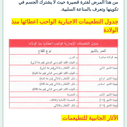
من هذا المرض لفترة قصيرة حيث لا يشترك الجسم في
تكوينها وتعرف بالمناعة السلبية.
جدول التطعيمات الاجبارية الواحب اعطائها منذ
الولادة
الآثار الجانبية للتطيعمات