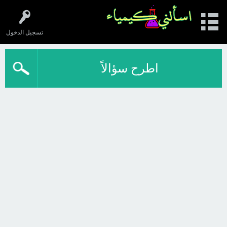
تسجيل الدخول
اطرح سؤالاً