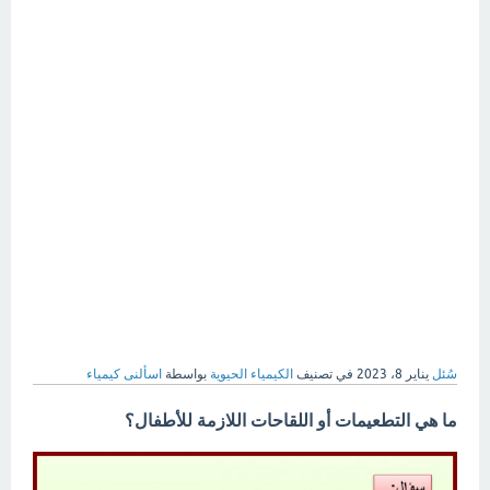
سُئل
يناير 8، 2023
في تصنيف
الكيمياء الحيوية
بواسطة
اسألنى كيمياء
ما هي التطعيمات أو اللقاحات اللازمة للأطفال؟