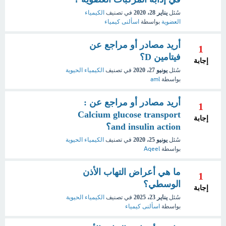
سُئل
يناير 28، 2020
في تصنيف
الكيمياء
العضوية
بواسطة
اسألنى كيمياء
أريد مصادر أو مراجع عن
1
فيتامين D؟
إجابة
سُئل
يونيو 27، 2020
في تصنيف
الكيمياء الحيوية
بواسطة
aml
أريد مصادر أو مراجع عن :
1
Calcium glucose transport
إجابة
and insulin action؟
سُئل
يونيو 25، 2020
في تصنيف
الكيمياء الحيوية
بواسطة
Aqeel
ما هي أعراض التهاب الأذن
1
الوسطي؟
إجابة
سُئل
يناير 23، 2025
في تصنيف
الكيمياء الحيوية
بواسطة
اسألنى كيمياء