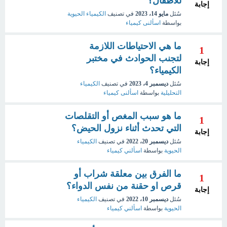
للأطفال؟
إجابة
سُئل
مايو 14، 2023
في تصنيف
الكيمياء الحيوية
بواسطة
اسألنى كيمياء
ما هي الاحتياطات اللازمة
1
لتجنب الحوادث في مختبر
إجابة
الكيمياء؟
سُئل
ديسمبر 4، 2023
في تصنيف
الكيمياء
التحليلية
بواسطة
اسألنى كيمياء
ما هو سبب المغص أو التقلصات
1
التي تحدث أثناء نزول الحيض؟
إجابة
سُئل
ديسمبر 20، 2022
في تصنيف
الكيمياء
الحيوية
بواسطة
اسألني كيمياء
ما الفرق بين معلقة شراب أو
1
قرص او حقنة من نفس الدواء؟
إجابة
سُئل
ديسمبر 10، 2022
في تصنيف
الكيمياء
الحيوية
بواسطة
اسألني كيمياء