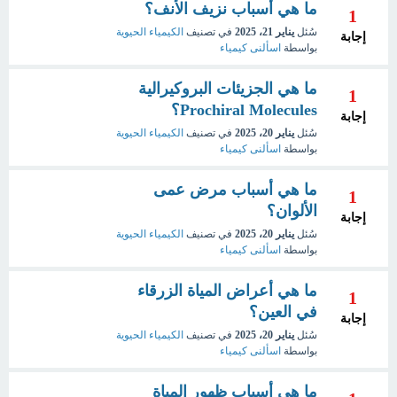
ما هي أسباب نزيف الأنف؟
1
سُئل
يناير 21، 2025
في تصنيف
الكيمياء الحيوية
إجابة
بواسطة
اسألنى كيمياء
ما هي الجزيئات البروكيرالية
1
Prochiral Molecules؟
إجابة
سُئل
يناير 20، 2025
في تصنيف
الكيمياء الحيوية
بواسطة
اسألنى كيمياء
ما هي أسباب مرض عمى
1
الألوان؟
إجابة
سُئل
يناير 20، 2025
في تصنيف
الكيمياء الحيوية
بواسطة
اسألنى كيمياء
ما هي أعراض المياة الزرقاء
1
في العين؟
إجابة
سُئل
يناير 20، 2025
في تصنيف
الكيمياء الحيوية
بواسطة
اسألنى كيمياء
ما هي أسباب ظهور المياة