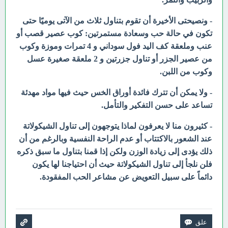
- ونصيحتى الأخيرة أن تقوم بتناول ثلاث من الآتى يوميًا حتى
تكون في حالة حب وسعادة مستمرتين:
كوب عصير قصب أو
عنب وملعقة كف اليد فول سوداني و 4 تمرات وموزة وكوب
من عصير الجزر أو تناول جزرتين و 2 ملعقة صغيرة عسل
وكوب من اللبن.
- ولا يمكن أن تترك فائدة أوراق الخس حيث فيها مواد مهدئة
تساعد على حسن التفكير والتأمل.
- كثيرون منا لا يعرفون لماذا يتوجهون إلى تناول الشيكولاتة
عند الشعور بالاكتتاب أو عدم الراحة النفسية وبالرغم من أن
ذلك يؤدى إلى زيادة الوزن ولكن إذا قمنا بتناول ما سبق ذكره
فلن نلجأ إلى تناول الشيكولاتة حيث أن احتياجنا لها يكون
دائماً على سبيل التعويض عن مشاعر الحب المفقودة.