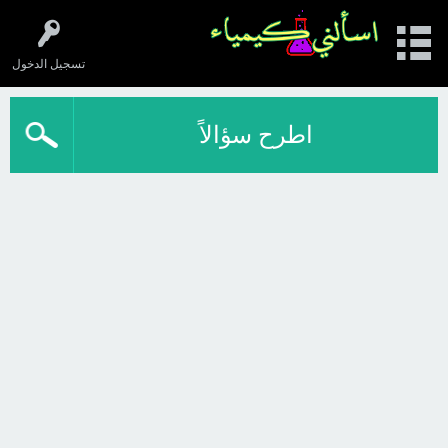
تسجيل الدخول
اطرح سؤالاً