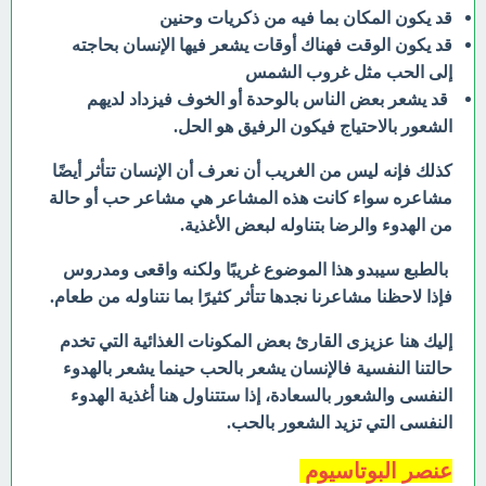
قد يكون المكان بما فيه من ذكريات وحنين
قد يكون الوقت فهناك أوقات يشعر فيها الإنسان بحاجته
إلى الحب مثل غروب الشمس
قد يشعر بعض الناس بالوحدة أو الخوف فيزداد لديهم
الشعور بالاحتياج فيكون الرفيق هو الحل.
كذلك فإنه ليس من الغريب أن نعرف أن الإنسان تتأثر أيضًا
مشاعره سواء كانت
هذه المشاعر هي مشاعر حب أو حالة
من الهدوء والرضا بتناوله لبعض الأغذية.
بالطبع سيبدو هذا الموضوع غريبًا ولكنه واقعى ومدروس
فإذا لاحظنا مشاعرنا نجدها تتأثر كثيرًا بما نتناوله من طعام.
إليك هنا عزيزى القارئ بعض المكونات الغذائية التي تخدم
حالتنا النفسية فالإنسان يشعر بالحب حينما يشعر بالهدوء
النفسى والشعور بالسعادة، إذا ستتناول هنا أغذية الهدوء
النفسى التي تزيد الشعور بالحب.
عنصر البوتاسيوم