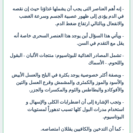
- إنه أهم العناصر التى يجب أن يشملها غذاؤنا حيث إن نقصه
في الدم يؤدى إلى ظهور عصبية الجسم وسرعة الغضب
والانفعال وبالتالي ارتفاع ضغط الدم.
- ويأتي هذا السؤال أين يوجد هذا العنصر السحرى
خاصة أنه
يقل مع التقدم في السن.
- تشمل المصادر الغذائية للبوتاسيوم:
منتجات الألبان
- البقول
واللحوم.
- الأسماك
- وبصفة أكثر خصوصية يوجد بكثرة في البلح والعسل الأبيض
والأسود والموز والكمثرى والمشمش وقرع العسل والتين
والأفوكادو والبطاطس والثوم والمكسرات والجزر.
- وتجب الإشارة إلى أن اضطرابات الكلى والإسهال و
استخدام مدرات البول كلها تسبب تدهوراً لمستويات
البوتاسيوم.
- كما أن التدخين والكافيين يقللان امتصاصه.