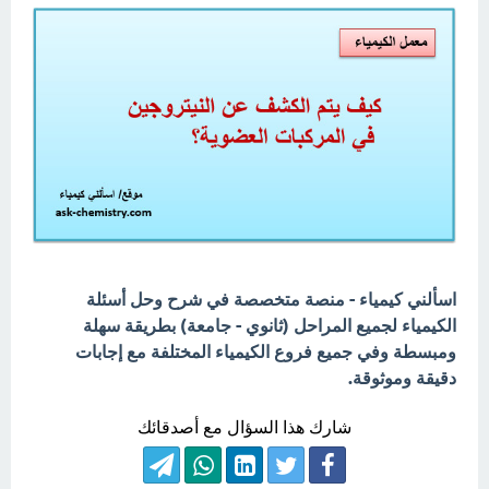
اسألني كيمياء - منصة متخصصة في شرح وحل أسئلة
الكيمياء لجميع المراحل (ثانوي - جامعة) بطريقة سهلة
ومبسطة وفي جميع فروع الكيمياء المختلفة مع إجابات
دقيقة وموثوقة.
شارك هذا السؤال مع أصدقائك