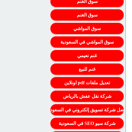
سوق الغنم
سوق الغنم
سوق المواشي
سوق المواشي في السعودية
غنم نعيمي
غنم للبيع
تعديل ملفات pdf اونلاين
شركة نقل عفش بالرياض
أفضل شركة تسويق إلكتروني في السعودية
شركة سيو SEO في السعودية