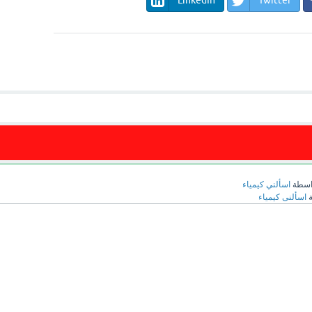
LinkedIn
Twitter
اسطة
اسألني كيمياء
ة
اسألنى كيمياء