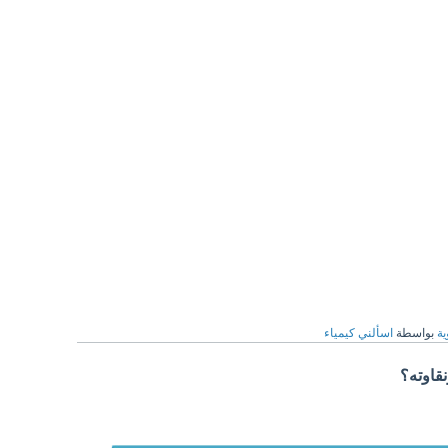
ية
بواسطة
اسألني كيمياء
نقاوته؟