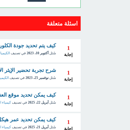
اسئلة متعلقة
كيف يتم تحديد جودة الكلور
1
سُئل
أكتوبر 10، 2023
في تصنيف
الكيميا
إجابة
شرح تجربة تحضير الإيثر ال
1
سُئل
نوفمبر 25، 2023
في تصنيف
الكيمي
إجابة
كيف يمكن تحديد موقع العنصر المثال
1
سُئل
أبريل 22، 2025
في تصنيف
كيمياء ا
إجابة
كيف يمكن تحديد عمر هيكل
1
سُئل
أبريل 21، 2025
في تصنيف
كيمياء ا
إجابة