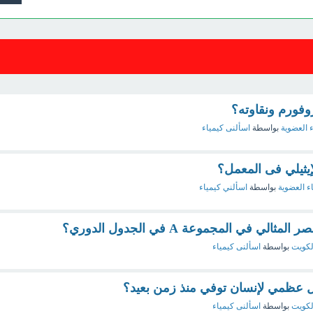
وفورم ونقاوته؟
ء العضوية
بواسطة
اسألنى كيمياء
إيثيلي فى المعمل؟
اء العضوية
بواسطة
اسألني كيمياء
ي في المجموعة A في الجدول الدوري؟
لكويت
بواسطة
اسألنى كيمياء
 عظمي لإنسان توفي منذ زمن بعيد؟
لكويت
بواسطة
اسألنى كيمياء