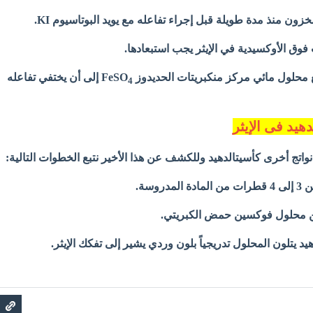
خزون منذ مدة طويلة قبل إجراء تفاعله مع يويد البوتاسيوم KI.
فوق الأوكسيدية في الإيثر يجب استبعادها.
محلول مائي مركز منكبريتات الحديدوز FeSO
إلى أن
يختفي تفاعله
4
هيد فى الإيثر
 نواتج أخرى كأسيتالدهيد وللكشف عن هذا الأخير نتبع الخطوات التالية:
روسة.
د يتلون المحلول تدريجياً بلون وردي يشير إلى تفكك الإيثر.