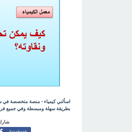
اسألني كيمياء - منصة متخصصة في شرح
بطريقة سهلة ومبسطة وفي جميع فروع 
شارك 