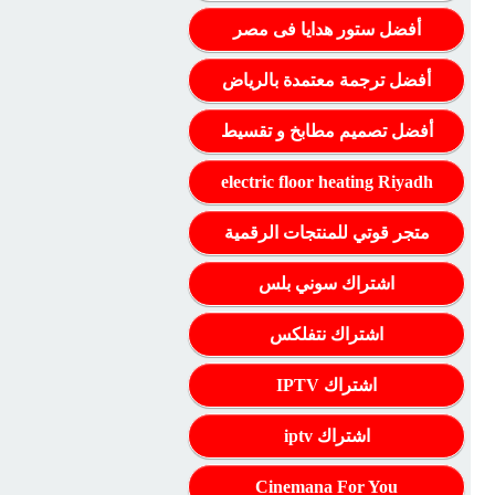
أفضل ستور هدايا فى مصر
أفضل ترجمة معتمدة بالرياض
أفضل تصميم مطابخ و تقسيط
electric floor heating Riyadh
متجر قوتي للمنتجات الرقمية
اشتراك سوني بلس
اشتراك نتفلكس
اشتراك IPTV
اشتراك iptv
Cinemana For You