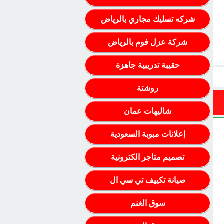
شركه تسليك مجاري بالرياض
شركة عزل فوم بالرياض
حقيبة تدريبية جاهزة
روشتة
شاليهات عمان
إعلانات مبوبة السعودية
تصميم متاجر الكترونية
صيانة تكييف تي سي ال
سوق الغنم