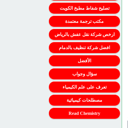
تصليح شفاط مطبخ الكويت
مكتب ترجمة معتمدة
ارخص شركة نقل عفش بالرياض
افضل شركة تنظيف بالدمام
الأفضل
سؤال وجواب
تعرف على علم الكيمياء
مصطلحات كيميائية
Read Chemistry