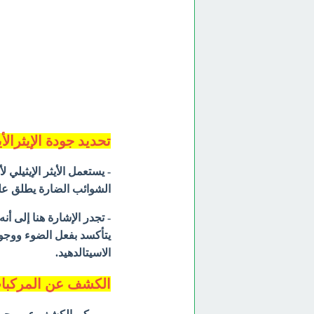
تحديد جودة الإيثرالأ
- يستعمل الأيثر الإيثيلي
الشوائب الضارة يطلق عل
- تجدر الإشارة هنا إلى أن
يتأكسد بفعل الضوء ووجود
الاسيتالدهيد.
الكشف عن المركبات 