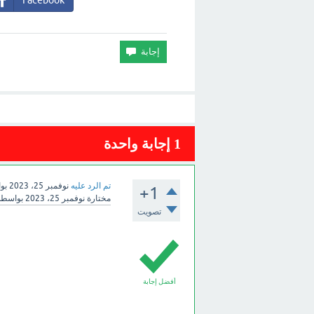
Facebook
1
إجابة واحدة
تم الرد عليه
نوفمبر 25، 2023
بو
+1
مختارة
نوفمبر 25، 2023
بواسط
تصويت
أفضل إجابة