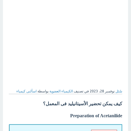
سُئل
نوفمبر 28، 2023
في تصنيف
الكيمياء العضوية
بواسطة
اسألنى كيمياء
كيف يمكن تحضير الأسيتانيليد فى المعمل؟
Preparation of Acetanilide