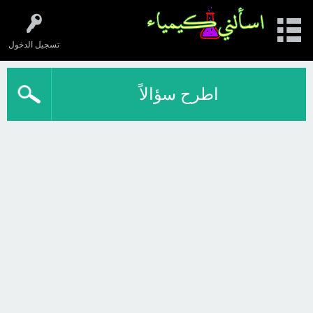
تسجيل الدخول
اطرح سؤالاً