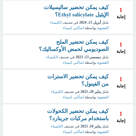
كيف يمكن تحضير ساليسيلات
1
الإيثيل Ethyl salicylate؟
إجابة
سُئل
أبريل 15، 2024
في تصنيف
الكيمياء
العضوية
بواسطة
اسألني كيمياء
كيف يمكن تحضير الملح
1
الصوديومي لحمض الأوكساليك؟
إجابة
سُئل
ديسمبر 13، 2023
في تصنيف
الكيمياء
العضوية
بواسطة
اسألني كيمياء
كيف يمكن تحضير الاسترات
1
من الفينول؟
إجابة
سُئل
يناير 28، 2023
في تصنيف
الكيمياء
العضوية
بواسطة
اسألنى كيمياء
كيف يمكن تحضير الكحولات
1
باستخدام مركبات جرينارد؟
إجابة
سُئل
يناير 10، 2023
في تصنيف
الكيمياء
العضوية
بواسطة
اسألنى كيمياء