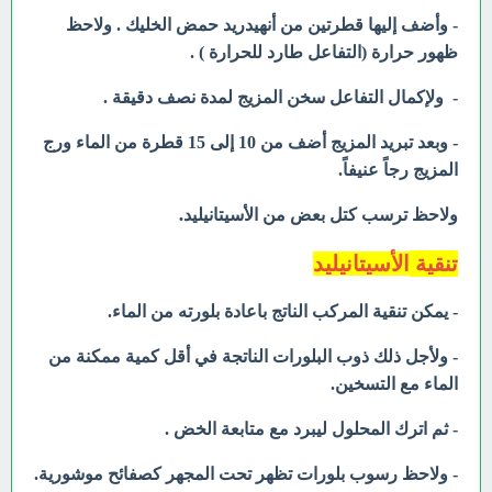
- وأضف إليها قطرتين من أنهيدريد حمض الخليك . ولاحظ
ظهور حرارة (التفاعل طارد للحرارة ) .
- ولإكمال التفاعل سخن المزيج لمدة نصف دقيقة .
- وبعد تبريد المزيج أضف من 10 إلى 15 قطرة من الماء ورج
المزيج رجاً عنيفاً.
ولاحظ ترسب كتل بعض من
.
الأسيتانيليد
تنقية
الأسيتانيليد
- يمكن تنقية المركب الناتج باعادة بلورته من الماء.
- ولأجل ذلك ذوب البلورات الناتجة في أقل كمية ممكنة من
الماء مع التسخين.
- ثم اترك المحلول ليبرد مع متابعة الخض .
- ولاحظ رسوب بلورات تظهر تحت المجهر كصفائح موشورية.