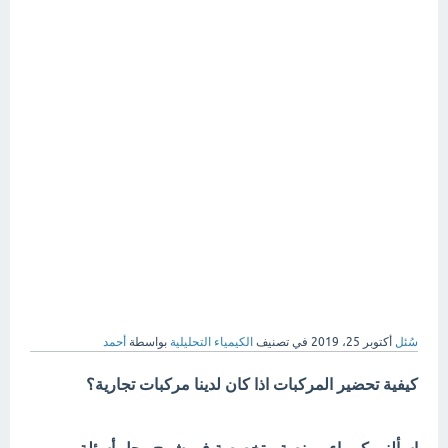
سُئل
أكتوبر 25، 2019
في تصنيف
الكيمياء التحليلية
بواسطة
أحمد
كيفية تحضير المركبات اذا كان لدينا مركبات تجارية؟