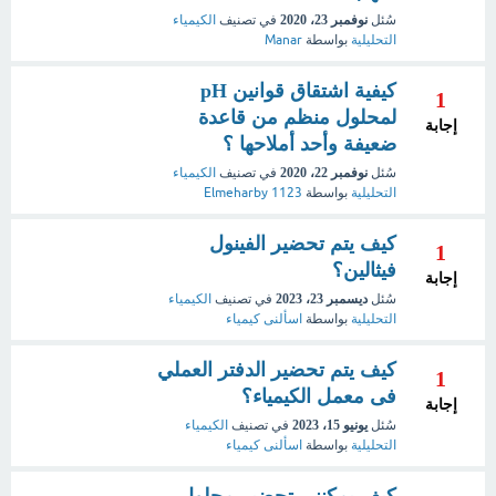
سُئل
نوفمبر 23، 2020
في تصنيف
الكيمياء
التحليلية
بواسطة
Manar
كيفية اشتقاق قوانين pH
1
لمحلول منظم من قاعدة
إجابة
ضعيفة وأحد أملاحها ؟
سُئل
نوفمبر 22، 2020
في تصنيف
الكيمياء
التحليلية
بواسطة
Elmeharby 1123
كيف يتم تحضير الفينول
1
فيثالين؟
إجابة
سُئل
ديسمبر 23، 2023
في تصنيف
الكيمياء
التحليلية
بواسطة
اسألنى كيمياء
كيف يتم تحضير الدفتر العملي
1
فى معمل الكيمياء؟
إجابة
سُئل
يونيو 15، 2023
في تصنيف
الكيمياء
التحليلية
بواسطة
اسألنى كيمياء