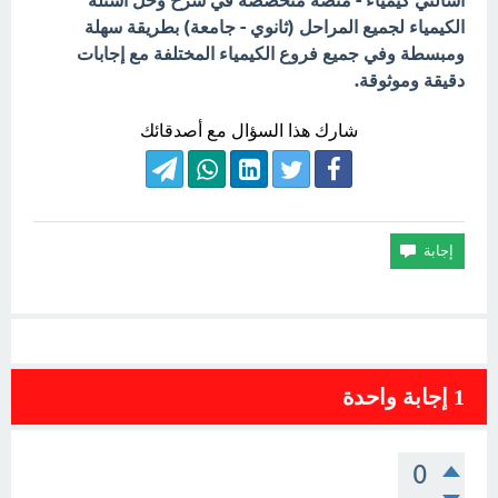
اسألني كيمياء - منصة متخصصة في شرح وحل أسئلة
الكيمياء لجميع المراحل (ثانوي - جامعة) بطريقة سهلة
ومبسطة وفي جميع فروع الكيمياء المختلفة مع إجابات
دقيقة وموثوقة.
شارك هذا السؤال مع أصدقائك
1
إجابة واحدة
0