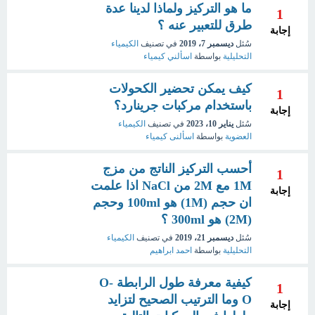
ما هو التركيز ولماذا لدينا عدة
1
طرق للتعبير عنه ؟
إجابة
سُئل
ديسمبر 7، 2019
في تصنيف
الكيمياء
التحليلية
بواسطة
اسألني كيمياء
كيف يمكن تحضير الكحولات
1
باستخدام مركبات جرينارد؟
إجابة
سُئل
يناير 10، 2023
في تصنيف
الكيمياء
العضوية
بواسطة
اسألنى كيمياء
أحسب التركيز الناتج من مزج
1
1M مع 2M من NaCl اذا علمت
إجابة
ان حجم (1M) هو 100ml وحجم
(2M) هو 300ml ؟
سُئل
ديسمبر 21، 2019
في تصنيف
الكيمياء
التحليلية
بواسطة
احمد ابراهيم
كيفية معرفة طول الرابطة O-
1
O وما الترتيب الصحيح لتزايد
إجابة