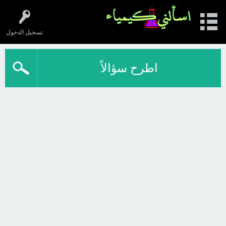
تسجيل الدخول
اطرح سؤالاً