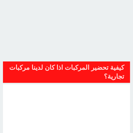
كيفية تحضير المركبات اذا كان لدينا مركبات
تجارية؟