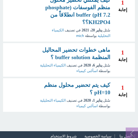
كيف يمكنني تحضير محلول
1
منظم الفوسفات (phosphate
إجابة
buffer (pH 7.2 انطلاقاً من
KH2PO4؟؟
سُئل
يناير 20، 2021
في تصنيف
الكيمياء
التحليلية
بواسطة
mich
ماهى خطوات تحضير المحاليل
1
المنظمة buffer solution ؟
إجابة
سُئل
يناير 6، 2020
في تصنيف
الكيمياء التحليلية
بواسطة
اسألنى كيمياء
كيف يتم تحضير محلول منظم
1
pH=10 ؟
إجابة
سُئل
يناير 1، 2020
في تصنيف
الكيمياء التحليلية
بواسطة
اسألني كيمياء
اتصل بنا
سياسة الخصوصية
شروط الاستخدام