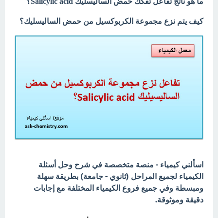
ما هو ناتج تفاعل تفكك حمض الساليسليك Salicylic acid
؟
كيف يتم نزع مجموعة الكربوكسيل من حمض الساليسليك؟
اسألني كيمياء - منصة متخصصة في شرح وحل أسئلة
الكيمياء لجميع المراحل (ثانوي - جامعة) بطريقة سهلة
ومبسطة وفي جميع فروع الكيمياء المختلفة مع إجابات
دقيقة وموثوقة.