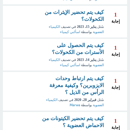
كيف يتم تحضير الإيثرات من
1
الكحولات؟
إجابة
سُئل
يناير 15، 2023
في تصنيف
الكيمياء
العضوية
بواسطة
اسألني كيمياء
كيف يتم الحصول على
1
الأسترات من الكحولات؟
إجابة
سُئل
يناير 14، 2023
في تصنيف
الكيمياء
العضوية
بواسطة
اسألني كيمياء
كيف يتم ارتباط وحدات
1
الايزوبرين؟ وكيفية معرفة
إجابة
الرأس من الذيل ؟
سُئل
فبراير 28، 2020
في تصنيف
الكيمياء
العضوية
بواسطة
Marwa
كيف يتم تحضير الكيتونات من
1
الاحماض العضوية ؟
إجابة