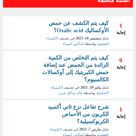
كيف يتم الكشف عن حمض
1
الأوكساليك Oxalic acid؟
إجابة
سُئل
ديسمبر 16، 2023
في تصنيف
الكيمياء
العضوية
بواسطة
اسألني كيمياء
كيف يتم التخلص من الكمية
0
الزائدة من الحمض عند إضافة
إجابة
حمض الكبريتيك إلى أوكسالات
الكالسيوم؟
سُئل
يناير 10، 2021
في تصنيف
الكيمياء
التحليلية
بواسطة
خالد مدالله عزيز
شرح تفاعل نزع ثاني أكسيد
1
الكربون من الأحماض
إجابة
الكربوكسيلية؟
سُئل
مارس 7، 2023
في تصنيف
الكيمياء
العضوية
بواسطة
اسألني كيمياء