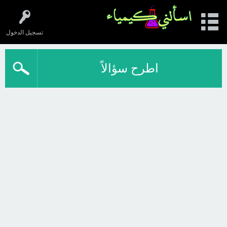
تسجيل الدخول
اطرح سؤالاً