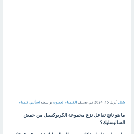
سُئل
أبريل 15، 2024
في تصنيف
الكيمياء العضوية
بواسطة
اسألني كيمياء
ما هو ناتج تفاعل نزع مجموعة الكربوكسيل من حمض
الساليسليك؟