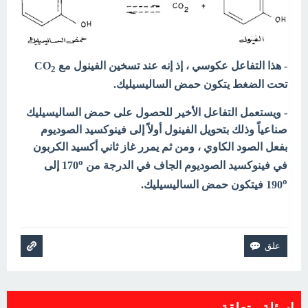
- هذا التفاعل عكوسي ، إذ إنه عند تسخين الفينول مع CO
2
تحت الضغط يتكون حمض الساليسيليك.
- ويستعمل التفاعل الأخير للحصول على حمض الساليسيليك
صناعياً وذلك بتحويل الفينول أولاً إلى فينوكسيد الصوديوم
بفعل الصود الكاوي ، ومن ثم يمرر غاز ثاني أكسيد الكربون
o
في فينوكسيد الصوديوم الجاف في الدرجة من 170
إلى
o
190
فيتكون حمض الساليسيليك.
اسئلة متعلقة