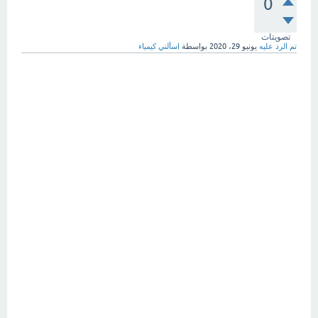
0
تصويتات
تم الرد عليه
يونيو 29، 2020
بواسطة
اسألني كيمياء