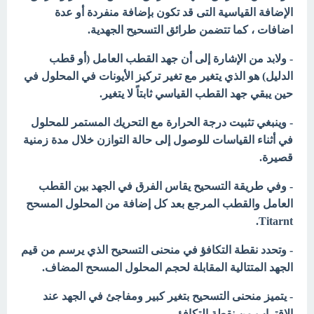
الإضافة القياسية التى قد تكون بإضافة منفردة أو عدة
اضافات ، كما تتضمن طرائق التسحيح الجهدية.
- ولابد من الإشارة إلى أن جهد القطب العامل (أو قطب
الدليل) هو الذي يتغير مع تغير تركيز الأيونات في المحلول في
حين يبقي جهد القطب القياسي ثابتاً لا يتغير.
- وينبغي تثبيت درجة الحرارة مع التحريك المستمر للمحلول
في أثناء القياسات للوصول إلى حالة التوازن خلال مدة زمنية
قصيرة.
- وفي طريقة التسحيح يقاس الفرق في الجهد بين القطب
العامل والقطب المرجع بعد كل إضافة من المحلول المسحح
Titarnt.
- وتحدد نقطة التكافؤ في منحنى التسحيح الذي يرسم من قيم
الجهد المتتالية المقابلة لحجم المحلول المسحح المضاف.
- يتميز منحنى التسحيح بتغير كبير ومفاجئ في الجهد عند
الاقتراب من نقطة التكافؤ.