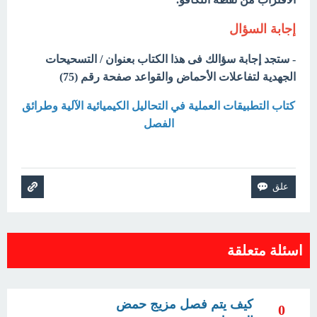
إجابة السؤال
- ستجد إجابة سؤالك فى هذا الكتاب بعنوان / التسحيحات
الجهدية لتفاعلات الأحماض والقواعد صفحة رقم (75)
كتاب التطبيقات العملية في التحاليل الكيميائية الآلية وطرائق
الفصل
اسئلة متعلقة
كيف يتم فصل مزيج حمض
0