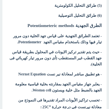
(5) طرائق التحليل الكولومترية
(6) طرائق التحليل التوصيلية
الطرق الجهدية Potentiometeric methods
- تعتمد الطرائق الجهدية على قياس جهد الخلية دون مرور
تيار فيها وذلك باستخدام مقياس الجهد Potentiometer.
- حيث يتم تقدير تركيز الايونات في المحلول بطريقة قياس
جهد القطب غير المستقطب (أى دون مرور تيار كهربائي فى
الخلية).
- هو تطبيق مباشر لمعادلة نير نست Nernst Equation
- يعاير جهاز مقياس الجهد بمقارنته بخلية قياسية معلومة
الجهد بالضبط مثل خلية ويستون Weston cell.
- تحسب تراكيز الأيونات المراد تقديرها فى النموذج من
o
معادلة نيرنست في درجة حرارة 25C
: