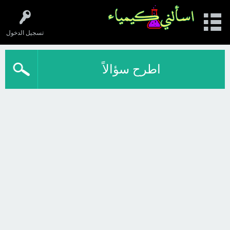
تسجيل الدخول
اطرح سؤالاً