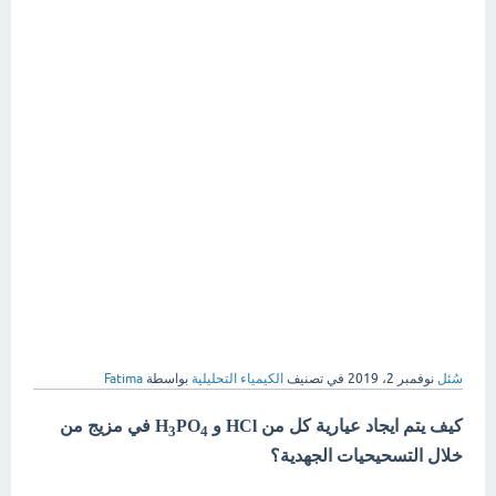
سُئل
نوفمبر 2، 2019
في تصنيف
الكيمياء التحليلية
بواسطة
Fatima
كيف يتم ايجاد عيارية كل من HCl و H
PO
في مزيج من
3
4
خلال التسحيحيات الجهدية؟