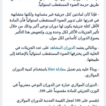
طريق حزمة الضوء المستقطب استوائياً.
- فإذا كان لمادتين كتل جزيئية غير متساوية ولكنها متشابهة
في قدرتها على تدوير الضوء المستقطب استوائياً فأن المادة
الأقل كتلة جزيئية يكون لها دوران نوعي أكبر وذلك من خلال
تأثير الجزيئات الأكثر لكل وحدة وزن ولتعويض هذا التأثير
يصوغ الدوران كأساس لكل مول.
- وبالتالي يعتمد
الدوران المشاهد
على عدد الجزيئات في
الخلية التي يخترقها الضوء المستقطب استوائياً بالإضافة إلى
طبيعتها.
- وبناءً عليه يتم تعديل
معادلة Biot
باستخدام كمية الدوران
المولاري.
- الدوران المولاري
عبارة عن الدوران النوعي مضروباً في
الوزن الجزيئي للمادة مقسوماً على 100.
(تقسم على 100 لجعل القيمة العددية للدوران المولاري