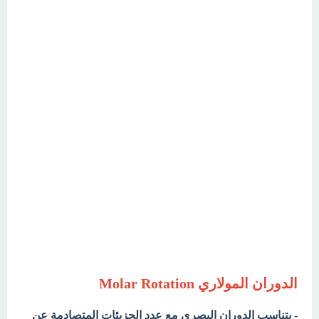
الدوران المولاري Molar Rotation
- يتناسب الدوران البصري مع عدد الجزيئات المتصادمة عن