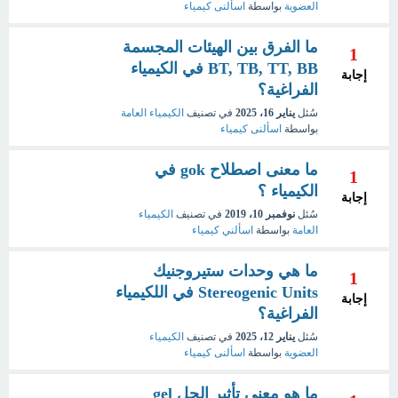
العضوية
بواسطة
اسألنى كيمياء
ما الفرق بين الهيئات المجسمة
1
BT, TB, TT, BB في الكيمياء
إجابة
الفراغية؟
سُئل
يناير 16، 2025
في تصنيف
الكيمياء العامة
بواسطة
اسألنى كيمياء
ما معنى اصطلاح gok في
1
الكيمياء ؟
إجابة
سُئل
نوفمبر 10، 2019
في تصنيف
الكيمياء
العامة
بواسطة
اسألني كيمياء
ما هي وحدات ستيروجنيك
1
Stereogenic Units في اللكيمياء
إجابة
الفراغية؟
سُئل
يناير 12، 2025
في تصنيف
الكيمياء
العضوية
بواسطة
اسألنى كيمياء
ما هو معنى تأثير الجل gel