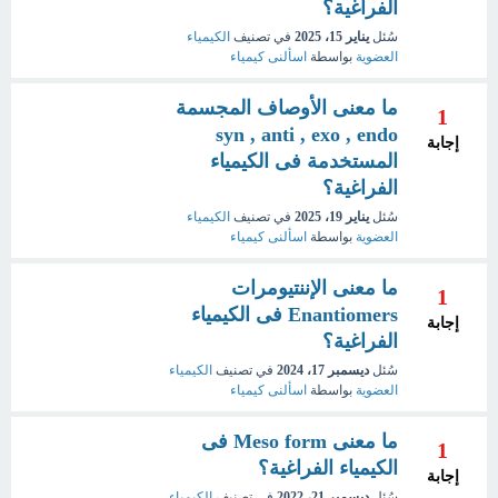
الفراغية؟
سُئل
يناير 15، 2025
في تصنيف
الكيمياء
العضوية
بواسطة
اسألنى كيمياء
ما معنى الأوصاف المجسمة
1
syn , anti , exo , endo
إجابة
المستخدمة فى الكيمياء
الفراغية؟
سُئل
يناير 19، 2025
في تصنيف
الكيمياء
العضوية
بواسطة
اسألنى كيمياء
ما معنى الإننتيومرات
1
Enantiomers فى الكيمياء
إجابة
الفراغية؟
سُئل
ديسمبر 17، 2024
في تصنيف
الكيمياء
العضوية
بواسطة
اسألنى كيمياء
ما معنى Meso form فى
1
الكيمياء الفراغية؟
إجابة
سُئل
ديسمبر 21، 2022
في تصنيف
الكيمياء