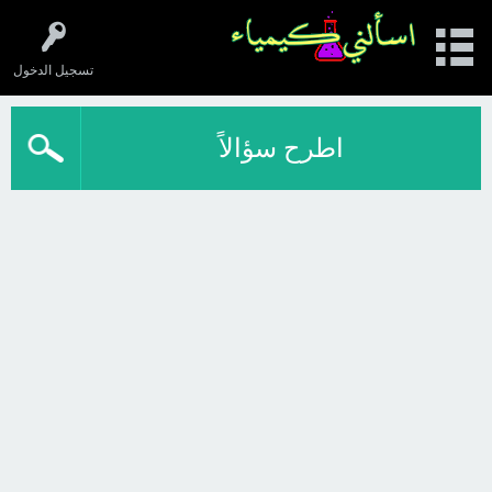
تسجيل الدخول
اطرح سؤالاً