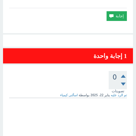
1
إجابة واحدة
0
تصويتات
تم الرد عليه
يناير 22، 2025
بواسطة
اسألنى كيمياء