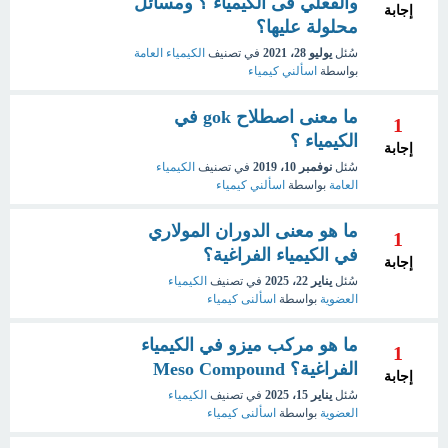
والفعلي فى الكيمياء ؟ ومسائل
إجابة
محلولة عليها؟
سُئل
يوليو 28، 2021
في تصنيف
الكيمياء العامة
بواسطة
اسألني كيمياء
ما معنى اصطلاح gok في
1
الكيمياء ؟
إجابة
سُئل
نوفمبر 10، 2019
في تصنيف
الكيمياء
العامة
بواسطة
اسألني كيمياء
ما هو معنى الدوران المولاري
1
في الكيمياء الفراغية؟
إجابة
سُئل
يناير 22، 2025
في تصنيف
الكيمياء
العضوية
بواسطة
اسألنى كيمياء
ما هو مركب ميزو في الكيمياء
1
الفراغية؟ Meso Compound
إجابة
سُئل
يناير 15، 2025
في تصنيف
الكيمياء
العضوية
بواسطة
اسألنى كيمياء