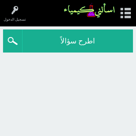
تسجيل الدخول
اطرح سؤالاً