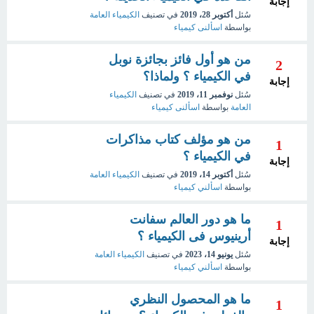
إجابة
سُئل
أكتوبر 28، 2019
في تصنيف
الكيمياء العامة
بواسطة
اسألنى كيمياء
من هو أول فائز بجائزة نوبل
2
في الكيمياء ؟ ولماذا؟
إجابة
سُئل
نوفمبر 11، 2019
في تصنيف
الكيمياء
العامة
بواسطة
اسألنى كيمياء
من هو مؤلف كتاب مذاكرات
1
في الكيمياء ؟
إجابة
سُئل
أكتوبر 14، 2019
في تصنيف
الكيمياء العامة
بواسطة
اسألني كيمياء
ما هو دور العالم سفانت
1
أرينيوس فى الكيمياء ؟
إجابة
سُئل
يونيو 14، 2023
في تصنيف
الكيمياء العامة
بواسطة
اسألني كيمياء
ما هو المحصول النظري
1