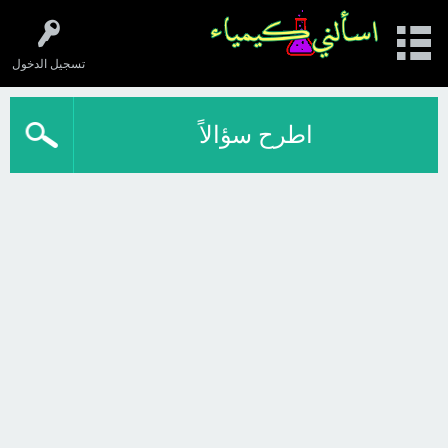
تسجيل الدخول
اطرح سؤالاً