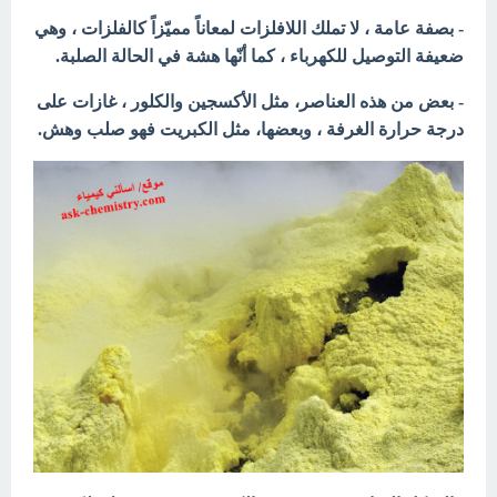
- بصفة عامة ، لا تملك اللافلزات لمعاناً مميّزاً كالفلزات ، وهي
ضعيفة التوصيل للكهرباء ، كما أنّها هشة في الحالة الصلبة.
- بعض من هذه العناصر، مثل الأكسجين والكلور ، غازات على
درجة حرارة الغرفة ، وبعضها، مثل الكبريت فهو صلب وهش.