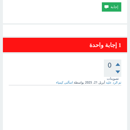
1
إجابة واحدة
0
تصويتات
تم الرد عليه
أبريل 21، 2025
بواسطة
اسألنى كيمياء