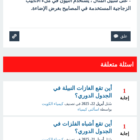
- على سبيل المثال ، يُستخدم النيون في ملء الأنابيب
الزجاجية المستخدمة في المصابيح بغرض الإضاءة.
اسئلة متعلقة
أين تقع الغازات النبيلة في
1
الجدول الدوري؟
إجابة
سُئل
أبريل 22، 2025
في تصنيف
كيمياء الكويت
بواسطة
اسألنى كيمياء
أين تقع أشباه الفلزات في
1
الجدول الدوري؟
إجابة
سُئل
أبريل 21، 2025
في تصنيف
كيمياء الكويت