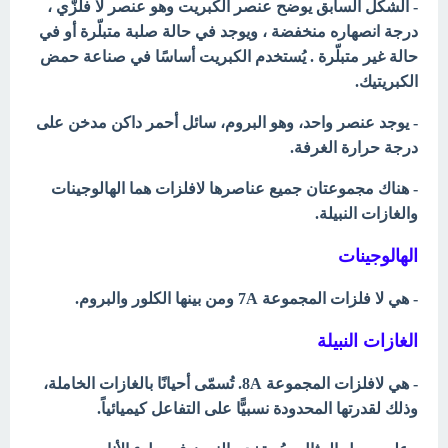
- الشكل السابق يوضح عنصر الكبريت وهو عنصر لا فلزّي ،
درجة انصهاره
منخفضة ، ويوجد في حالة صلبة متبلّرة
أو في
حالة غير متبلّرة . يُستخدم الكبريت
أساسًا في صناعة حمض
الكبريتيك.
- يوجد عنصر واحد، وهو البروم، سائل أحمر داكن مدخن على
درجة حرارة الغرفة.
- هناك مجموعتان جميع عناصرها لافلزات هما الهالوجينات
والغازات النبيلة.
الهالوجينات
- هي لا فلزات المجموعة 7A ومن بينها الكلور والبروم.
الغازات النبيلة
- هي لافلزات المجموعة 8A. تُسمّى أحيانًا بالغازات الخاملة،
وذلك لقدرتها المحدودة نسبيًّا على التفاعل كيميائياً.