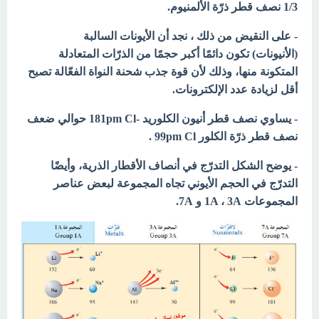
1/3 نصف قطر ذرّة الألمنيوم.
- على النقيض من ذلك ، نجد أن الأيونات السالبة
(الأنيونات)
تكون دائمًا أكبر حجمًا من الذرّات المتعادلة
المتكونة منها، وذلك لأن قوة جذب شحنة النواة الفعّالة تصبح
أقل لزيادة عدد الإلكترونات.
- يساوي نصف قطر أنيون الكلوريد -
Cl
181pm
حوالي ضعف
نصف قطر ذرّة الكلور 99pm Cl .
- يوضح الشكل التدرّج في أنصاف الأقطار الذرية، وأيضًا
التدرّج في الحجم الأيوني تجاه المجموعة لبعض عناصر
المجموعات 1A ، 3A و 7A.