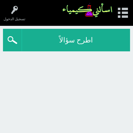
تسجيل الدخول
اطرح سؤالاً