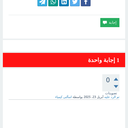
1
إجابة واحدة
0
تصويتات
تم الرد عليه
أبريل 23، 2025
بواسطة
اسألنى كيمياء