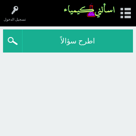
تسجيل الدخول
اطرح سؤالاً