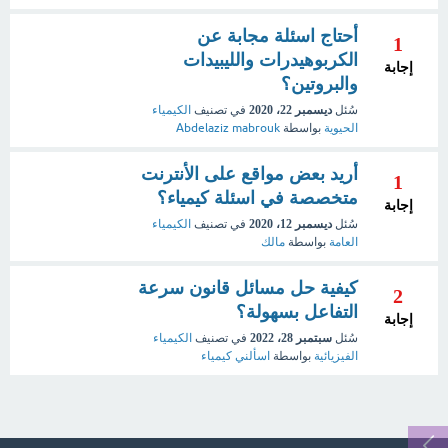
أحتاج اسئلة مجابة عن
1
الكربوهيدرات والليبيدات
إجابة
والبروتين؟
سُئل
ديسمبر 22، 2020
في تصنيف
الكيمياء
الحيوية
بواسطة
Abdelaziz mabrouk
أريد بعض مواقع على الأنترنت
1
متخصصة في اسئلة كيمياء؟
إجابة
سُئل
ديسمبر 12، 2020
في تصنيف
الكيمياء
العامة
بواسطة
مالك
كيفية حل مسائل قانون سرعة
2
التفاعل بسهولة؟
إجابة
سُئل
سبتمبر 28، 2022
في تصنيف
الكيمياء
الفيزيائية
بواسطة
اسألني كيمياء