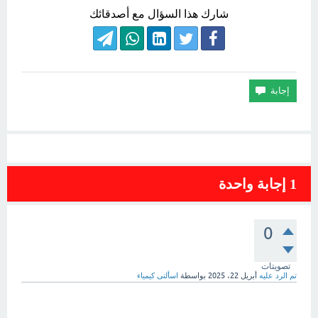
شارك هذا السؤال مع أصدقائك
1
إجابة واحدة
0
تصويتات
تم الرد عليه
أبريل 22، 2025
بواسطة
اسألنى كيمياء