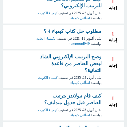
1
للترتيب الإلكتروني؟
إجابة
سُئل
أبريل 22، 2025
في تصنيف
كيمياء الكويت
بواسطة
اسألنى كيمياء
مطلوب حل كتاب كيمياء 4 ؟
1
سُئل
أكتوبر 11، 2021
في تصنيف
الكيمياء العامة
إجابة
بواسطة
hammoud949
وضح الترتيب الإلكتروني الشاذ
1
لبعض العناصر من قاعدة
إجابة
الثمانية؟
سُئل
أبريل 24، 2025
في تصنيف
كيمياء الكويت
بواسطة
اسألنى كيمياء
كيف قام نيولاندز بترتيب
1
العناصر قبل جدول مندليف؟
إجابة
سُئل
أبريل 23، 2025
في تصنيف
كيمياء الكويت
بواسطة
اسألنى كيمياء