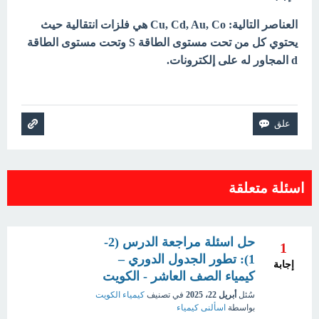
العناصر التالية: Cu, Cd, Au, Co هي فلزات انتقالية حيث
يحتوي كل من تحت مستوى الطاقة S وتحت مستوى الطاقة
d المجاور له على إلكترونات.
اسئلة متعلقة
حل اسئلة مراجعة الدرس (2-
1
1): تطور الجدول الدوري –
إجابة
كيمياء الصف العاشر - الكويت
سُئل
أبريل 22، 2025
في تصنيف
كيمياء الكويت
بواسطة
اسألنى كيمياء