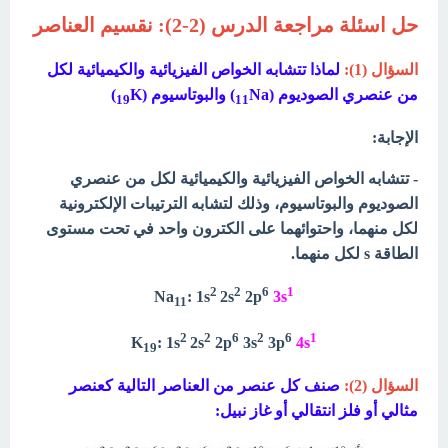
حل اسئلة مراجعة الدرس (2-2): نقسيم العناصر
السؤال (1):
لماذا تتشابه الخواص الفيزيائية والكيميائية لكل
من عنصري الصوديوم (
Na) والبوتاسيوم (
K)
19
11
الإجابة:
- تتشابه الخواص الفيزيائية والكيميائية لكل من عنصري
الصوديوم والبوتاسيوم، وذلك لتشابه الترتيبات الإلكترونية
لكل منهما، واحتوائهما على الكترون واحد في تحت مستوى
الطاقة s لكل منهما.
2
2
6
1
Na
:
1s
2s
2p
3s
11
2
2
6
2
6
1
K
:
1s
2s
2p
3s
3p
4s
19
السؤال (2):
صنف كل عنصر من العناصر التالية كعنصر
مثالي أو فلز انتقالي أو غاز نبيل: