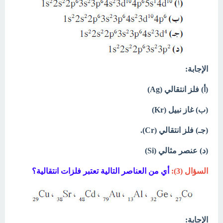
الإجابة:
(أ) فلز انتقالي (Ag)
(ب) غاز نبيل (Kr)
(جـ) فلز انتقالي (Cr).
(د) عنصر مثالي (Si)
السؤال (3):
أي من العناصر التالية تعتبر فلزات انتقالية؟
الإجابة: