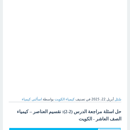
سُئل
أبريل 22، 2025
في تصنيف
كيمياء الكويت
بواسطة
اسألنى كيمياء
حل اسئلة مراجعة الدرس (2-2): نقسيم العناصر – كيمياء
الصف العاشر - الكويت