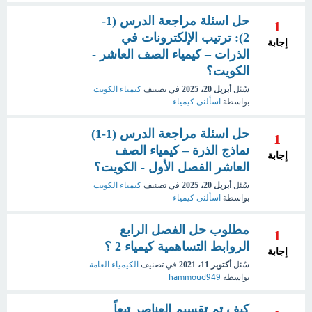
حل اسئلة مراجعة الدرس (1-
1
2): ترتيب الإلكترونات في
إجابة
الذرات – كيمياء الصف العاشر -
الكويت؟
سُئل
أبريل 20، 2025
في تصنيف
كيمياء الكويت
بواسطة
اسألنى كيمياء
حل اسئلة مراجعة الدرس (1-1)
1
نماذج الذرة – كيمياء الصف
إجابة
العاشر الفصل الأول - الكويت؟
سُئل
أبريل 20، 2025
في تصنيف
كيمياء الكويت
بواسطة
اسألنى كيمياء
مطلوب حل الفصل الرابع
1
الروابط التساهمية كيمياء 2 ؟
إجابة
سُئل
أكتوبر 11، 2021
في تصنيف
الكيمياء العامة
بواسطة
hammoud949
كيف تم تقسيم العناصر تبعاً