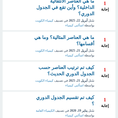
ما هي العناصر الانتقالية
1
الداخلية؟ وأين تقع في الجدول
إجابة
الدوري؟
سُئل
أبريل 22، 2025
في تصنيف
كيمياء الكويت
بواسطة
اسألنى كيمياء
ما هي العناصر المثالية؟ وما هي
1
أقسامها؟
إجابة
سُئل
أبريل 21، 2025
في تصنيف
كيمياء الكويت
بواسطة
اسألنى كيمياء
كيف تم ترتيب العناصر حسب
1
الجدول الدوري الحديث؟
إجابة
سُئل
أبريل 21، 2025
في تصنيف
كيمياء الكويت
بواسطة
اسألنى كيمياء
كيف تم تقسيم الجدول الدوري
1
؟
إجابة
سُئل
يناير 19، 2020
في تصنيف
الكيمياء العامة
بواسطة
اسألني كيمياء