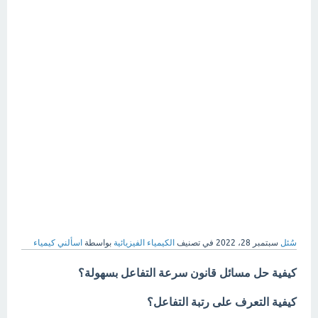
سُئل
سبتمبر 28، 2022
في تصنيف
الكيمياء الفيزيائية
بواسطة
اسألني كيمياء
كيفية حل مسائل قانون سرعة التفاعل بسهولة؟
كيفية التعرف على رتبة التفاعل؟