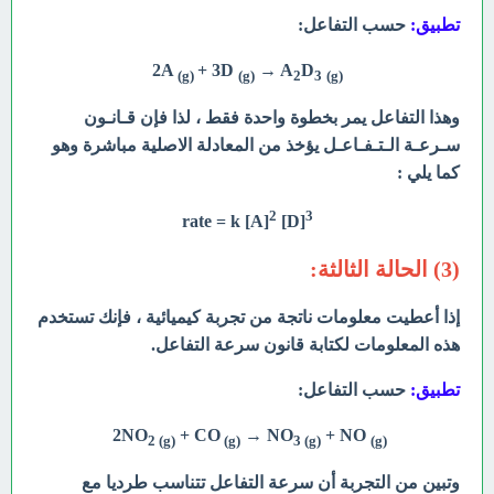
تطبيق:
حسب التفاعل:
2A
+ 3D
→ A
D
(g)
(g)
2
3
(g)
وهذا التفاعل يمر بخطوة واحدة فقط ، لذا فإن قـانـون
سـرعـة الـتـفـاعـل يؤخذ من المعادلة
الاصلية مباشرة وهو
كما يلي :
2
3
rate = k [A]
[D]
(3) الحالة الثالثة:
إذا أعطيت معلومات ناتجة من تجربة كيميائية ، فإنك تستخدم
هذه المعلومات لكتابة قانون سرعة التفاعل.
تطبيق:
حسب التفاعل:
2NO
+ CO
→
NO
+ NO
2 (g)
(g)
3 (g)
(g)
وتبين من التجربة أن سرعة التفاعل تتناسب طرديا مع