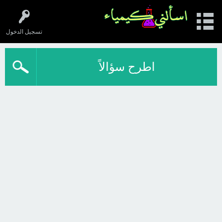
تسجيل الدخول
اطرح سؤالاً