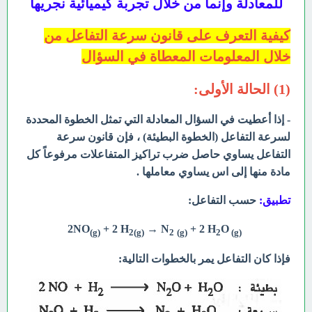
للمعادلة وإنما من خلال تجربة كيميائية نجريها
كيفية التعرف على قانون سرعة التفاعل من
خلال المعلومات المعطاة في السؤال
(1) الحالة الأولى:
- إذا أعطيت في السؤال المعادلة التي تمثل الخطوة المحددة
لسرعة التفاعل (الخطوة البطيئة) ، فإن قانون سرعة
التفاعل يساوي حاصل ضرب تراكيز المتفاعلات مرفوعاً كل
مادة منها إلى اس يساوي معاملها .
تطبيق:
حسب التفاعل:
+ 2 H
→ N
+ 2 H
O
2NO
(g)
2(g)
2
(g)
2
(g)
فإذا كان التفاعل يمر بالخطوات التالية: