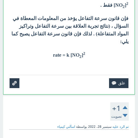
2
[NO
] فقط .
2
فإن قانون سرعة التفاعل يؤخذ من المعلومات المعطاة في
السؤال ، (نتائج تجربة العلاقة بين سرعة التفاعل وتراكيز
المواد المتفاعلة) . لذلك فإن قانون سرعة التفاعل يصبح كما
يلي:
2
rate = k [NO
]
2
+1
تصويت
تم الرد عليه
سبتمبر 28، 2022
بواسطة
اسألني كيمياء