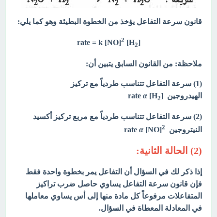
قانون سرعة التفاعل يؤخذ من الخطوة البطيئة وهو كما يلي:
2
rate = k [NO]
[H
]
2
ملاحظة: من القانون السابق يتبين أن:
(1) سرعة التفاعل تتناسب طردياً مع تركيز
الهيدروجين
]
[H
α
rate
2
(2) سرعة التفاعل تتناسب طردياً مع مربع تركيز
أكسيد
2
النيتروجين rate
NO]
[
α
(2) الحالة الثانية:
إذا ذكر لك في السؤال أن التفاعل يمر بخطوة واحدة فقط
فإن قانون سرعة التفاعل يساوي حاصل ضرب تراكيز
المتفاعلات مرفوعاً كل مادة منها إلى أس يساوي معاملها
في المعادلة
المعطاة في السؤال.