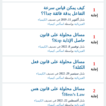
كيف يمكن قياس سرعة
1
التفاعل بدقة فائقة جدا؟؟
إجابة
سُئل
أكتوبر 11، 2019
في تصنيف
الكيمياء
الفيزيائية
بواسطة
اسألني كيمياء
مسائل محلولة على قانون
1
حاصل الإذابة Ksp؟
إجابة
سُئل
نوفمبر 8، 2022
في تصنيف
الكيمياء
الفيزيائية
بواسطة
اسألنى كيمياء
مسائل محلولة على قانون فعل
1
الكتلة؟
إجابة
سُئل
سبتمبر 29، 2022
في تصنيف
الكيمياء
الفيزيائية
بواسطة
اسألنى كيمياء
مسائل محلولة على قانون هس
2
Hess’s Law؟
إجابة
سُئل
أغسطس 22، 2022
في تصنيف
الكيمياء
الفيزيائية
بواسطة
اسألني كيمياء