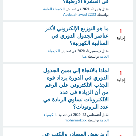
في القشرة الأرضية؟
سُئل
يناير 9، 2021
في تصنيف
الكيمياء العامة
بواسطة
Abdallah awad 2233
ما هو التوزيع الإلكتروني لأكبر
1
عناصر الجدول الدوري في
إجابة
السالبية الكهربية؟
سُئل
ديسمبر 8، 2020
في تصنيف
الكيمياء
العامة
بواسطة
هيا
لماذا بالاتجاة إلي يمين الجدول
1
الدوري في الدورة يزداد قوه
إجابة
الجذب الالكتروني علي الرغم
من أن الزيادة في عدد
الالكترونات تساوي الزيادة في
عدد البروتونات؟
سُئل
أغسطس 25، 2020
في تصنيف
الكيمياء
العامة
بواسطة
mohamedxxx
أريد بعض المصادر والكتب عن