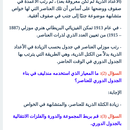
(الأعداد الذرية لم تكن معروفة بعد) ، ثم رتب الأعمدة في
صفوف ووضحها على أساس أن تلك العناصر التي لها خواص
متشابهة موضوعة جنبًا إلى جنب في صفوف أفقية.
- في عام 1913 تمكن الفيزيائي البريطاني هنري موزلي (1887
– 1915) من تعيين العدد الذري لذرات العناصر.
- رتب موزلي العناصر في جدول بحسب الزيادة في الأعداد
الذرية بدلاً من الكتل الذرية، وهي الطريقة التي يترتب بها
الجدول الدوري في الوقت الحاضر.
السؤال (2):
ما المعيار الذي استخدمه مندليف في بناء
الجدول الدوري للعناصر؟
الإجابة:
- زيادة الكتلة الذرية للعناصر، والمتشابهة في الخواص
السؤال (3):
قم بربط المجموعة والدورة والفلزات الانتقالية
بالجدول الدوري.