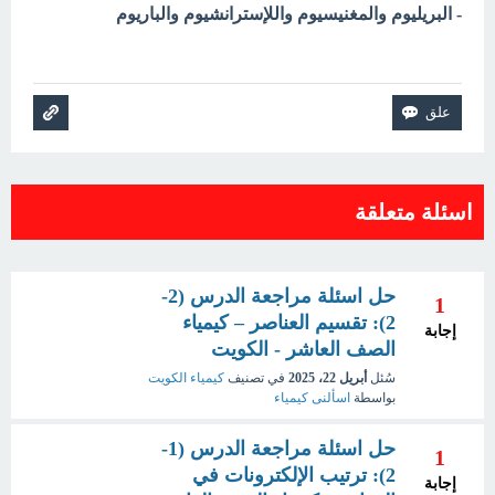
- البريليوم والمغنيسيوم واللإسترانشيوم والباريوم
اسئلة متعلقة
حل اسئلة مراجعة الدرس (2-
1
2): تقسيم العناصر – كيمياء
إجابة
الصف العاشر - الكويت
سُئل
أبريل 22، 2025
في تصنيف
كيمياء الكويت
بواسطة
اسألنى كيمياء
حل اسئلة مراجعة الدرس (1-
1
2): ترتيب الإلكترونات في
إجابة