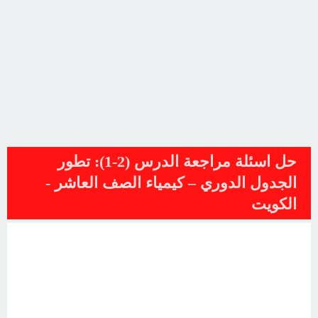
حل اسئلة مراجعة الدرس (2-1): تطور
الجدول الدوري – كيمياء الصف العاشر -
الكويت