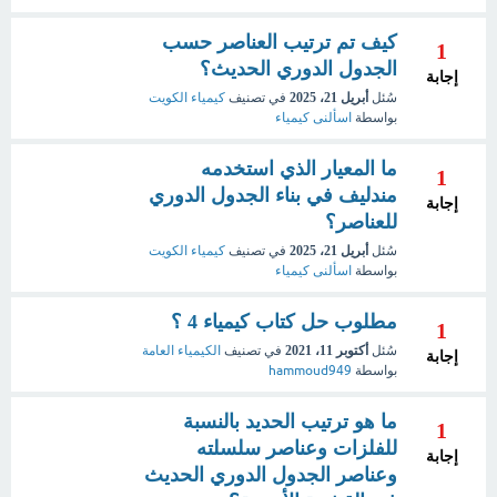
كيف تم ترتيب العناصر حسب
1
الجدول الدوري الحديث؟
إجابة
سُئل
أبريل 21، 2025
في تصنيف
كيمياء الكويت
بواسطة
اسألنى كيمياء
ما المعيار الذي استخدمه
1
مندليف في بناء الجدول الدوري
إجابة
للعناصر؟
سُئل
أبريل 21، 2025
في تصنيف
كيمياء الكويت
بواسطة
اسألنى كيمياء
مطلوب حل كتاب كيمياء 4 ؟
1
سُئل
أكتوبر 11، 2021
في تصنيف
الكيمياء العامة
إجابة
بواسطة
hammoud949
ما هو ترتيب الحديد بالنسبة
1
للفلزات وعناصر سلسلته
إجابة
وعناصر الجدول الدوري الحديث