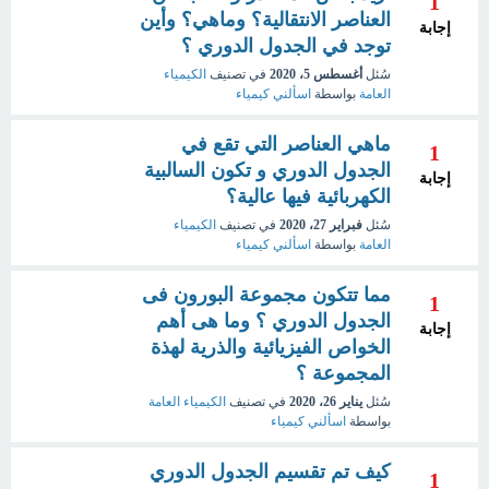
1
العناصر الانتقالية؟ وماهي؟ وأين
إجابة
توجد في الجدول الدوري ؟
سُئل
أغسطس 5، 2020
في تصنيف
الكيمياء
العامة
بواسطة
اسألني كيمياء
ماهي العناصر التي تقع في
1
الجدول الدوري و تكون السالبية
إجابة
الكهربائية فيها عالية؟
سُئل
فبراير 27، 2020
في تصنيف
الكيمياء
العامة
بواسطة
اسألني كيمياء
مما تتكون مجموعة البورون فى
1
الجدول الدوري ؟ وما هى أهم
إجابة
الخواص الفيزيائية والذرية لهذة
المجموعة ؟
سُئل
يناير 26، 2020
في تصنيف
الكيمياء العامة
بواسطة
اسألني كيمياء
كيف تم تقسيم الجدول الدوري
1