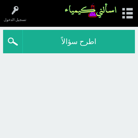
تسجيل الدخول
اطرح سؤالاً