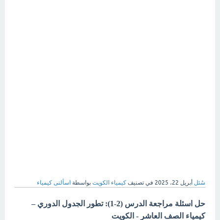
سُئل
أبريل 22، 2025
في تصنيف
كيمياء الكويت
بواسطة
اسألنى كيمياء
حل اسئلة مراجعة الدرس (2-1): تطور الجدول الدوري –
كيمياء الصف العاشر - الكويت