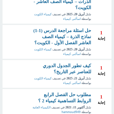
الذرات – كيمياء الصف العاشر -
الكويت؟
سُئل
أبريل 20، 2025
في تصنيف
كيمياء الكويت
بواسطة
اسألنى كيمياء
حل اسئلة مراجعة الدرس (1-1)
1
نماذج الذرة – كيمياء الصف
إجابة
العاشر الفصل الأول - الكويت؟
سُئل
أبريل 20، 2025
في تصنيف
كيمياء الكويت
بواسطة
اسألنى كيمياء
كيف تطور الجدول الدوري
1
للعناصر عبر التاريخ؟
إجابة
سُئل
أبريل 21، 2025
في تصنيف
كيمياء الكويت
بواسطة
اسألنى كيمياء
مطلوب حل الفصل الرابع
1
الروابط التساهمية كيمياء 2 ؟
إجابة
سُئل
أكتوبر 11، 2021
في تصنيف
الكيمياء العامة
بواسطة
hammoud949