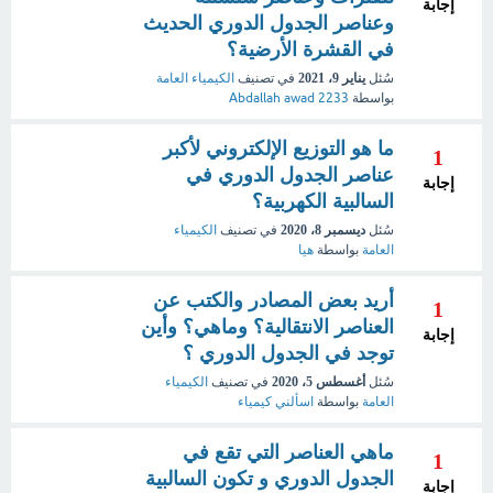
إجابة
وعناصر الجدول الدوري الحديث
في القشرة الأرضية؟
سُئل
يناير 9، 2021
في تصنيف
الكيمياء العامة
بواسطة
Abdallah awad 2233
ما هو التوزيع الإلكتروني لأكبر
1
عناصر الجدول الدوري في
إجابة
السالبية الكهربية؟
سُئل
ديسمبر 8، 2020
في تصنيف
الكيمياء
العامة
بواسطة
هيا
أريد بعض المصادر والكتب عن
1
العناصر الانتقالية؟ وماهي؟ وأين
إجابة
توجد في الجدول الدوري ؟
سُئل
أغسطس 5، 2020
في تصنيف
الكيمياء
العامة
بواسطة
اسألني كيمياء
ماهي العناصر التي تقع في
1
الجدول الدوري و تكون السالبية
إجابة