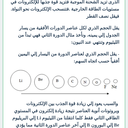
الذرى تزيد الشحنة الموجبة فتزيد قوة جذبها للإلكترونات في
مستويات الطاقة الخارجية .فتنسحب الإلكترونات نحو النواة.
فيقل نصف القطر
يقل الحجم الذري لكل عناصر الدورات الأفقية من يسار
الجدول إلي يمينه. ونأخذ مثال الدورة الثاني فهي تبدأ من
الليثيوم
وتنتهي عند النيون:
- يقل الحجم الذري لعناصر الدورة من اليسار إلي اليمين
أفقياً حسب اتجاه السهم:
والسبب يعود إلي زيادة قوة الجذب بين الإلكترونات
وبروتونات أنوبة العناصر نتيجة زيادة إلكترون في المستوي
الطاقي الثاني فقط كلما انتقلنا من الليثيوم Li إلي البريليوم
Be إلي البورون B إلي آخر عناصر الدورة الثانية مما يؤدي