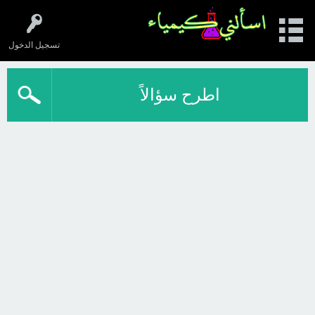
تسجيل الدخول
اطرح سؤالاً