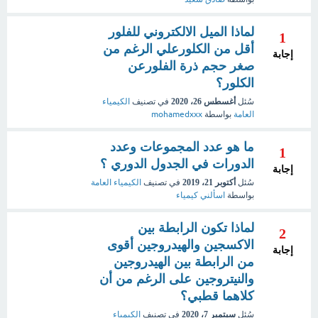
لماذا الميل الالكتروني للفلور
1
أقل من الكلورعلي الرغم من
إجابة
صغر حجم ذرة الفلورعن
الكلور؟
سُئل
أغسطس 26، 2020
في تصنيف
الكيمياء
العامة
بواسطة
mohamedxxx
ما هو عدد المجموعات وعدد
1
الدورات في الجدول الدوري ؟
إجابة
سُئل
أكتوبر 21، 2019
في تصنيف
الكيمياء العامة
بواسطة
اسألني كيمياء
لماذا تكون الرابطة بين
2
الاكسجين والهيدروجين أقوى
إجابة
من الرابطة بين الهيدروجين
والنيتروجين على الرغم من أن
كلاهما قطبي؟
سُئل
سبتمبر 7، 2020
في تصنيف
الكيمياء