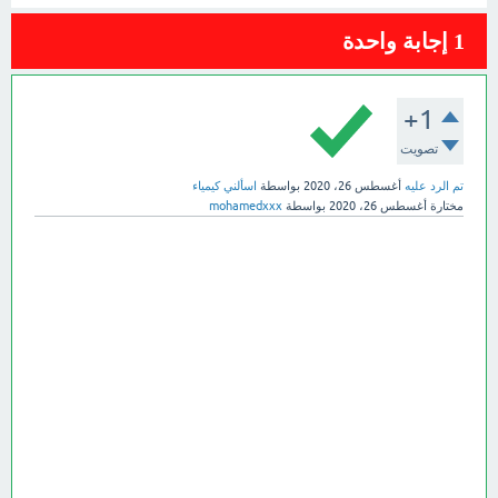
1
إجابة واحدة
+1
تصويت
تم الرد عليه
أغسطس 26، 2020
بواسطة
اسألني كيمياء
مختارة
أغسطس 26، 2020
بواسطة
mohamedxxx