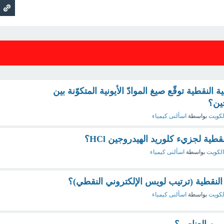
 النقطية توقّع صيغ الموادّ الأيونية المتكوّنة بين
ين؟
لكويت
بواسطة
اسألنى كيمياء
قطية لجزيء كلوريد الهيدروجين HCl؟
الكويت
بواسطة
اسألنى كيمياء
ة النقطية (ترتيب لويس الإلكتروني النقطي)؟
لكويت
بواسطة
اسألنى كيمياء
 بين العناصر؟