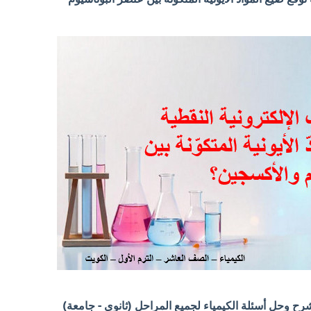
 وحل أسئلة الكيمياء لجميع المراحل (ثانوي - جامعة)