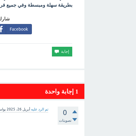
بطريقة سهلة ومبسطة وفي جميع فروع 
شارك 
Facebook
1
إجابة واحدة
تم الرد عليه
أبريل 26، 2025
بوا
0
تصويتات