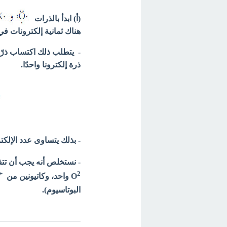
(أ) ابدأ بالذرات
هناك ثمانية إلكترونات في
- يتطلب ذلك اكتساب ذرّة
ذرة إلكترونا واحدًا.
- بذلك يتساوى عدد الإلكت
- نستخلص أنه يجب أن تتفا
+
2
O
واحد، وكاتيونين من
البوتاسيوم).