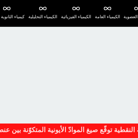
 العضوية
الكيمياء العامة
الكيمياء الفيزيائية
الكيمياء التحليلية
كيمياء الثانوية 
النقطية توقّع صيغ الموادّ الأيونية المتكوّنة بين عن