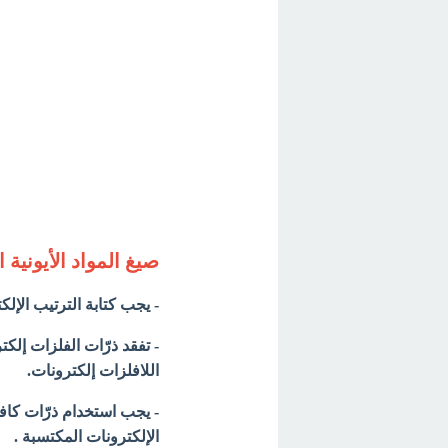
صيغ المواد الأيونية 
- يجب كتابة الترتيب الإل
- تفقد ذرّات الفلزات إلك
اللافلزات إلكترونات.
- يجب استخدام ذرّات كاف
الإلكترونات المكتسبة .