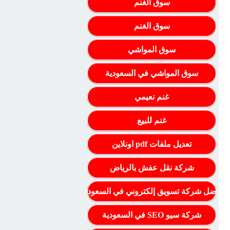
سوق الغنم
سوق الغنم
سوق المواشي
سوق المواشي في السعودية
غنم نعيمي
غنم للبيع
تعديل ملفات pdf اونلاين
شركة نقل عفش بالرياض
أفضل شركة تسويق إلكتروني في السعودية
شركة سيو SEO في السعودية