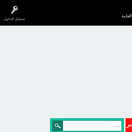
العامة
تسجيل الدخول
صر