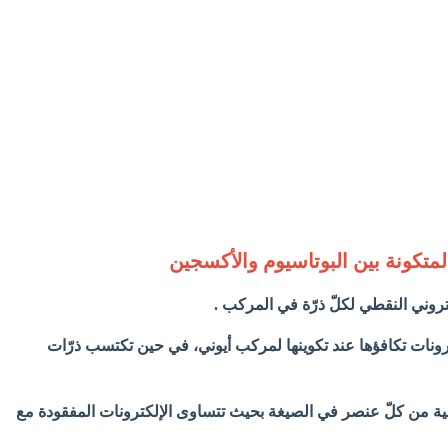
المتكونة بين البوتاسيوم والأكسجين
كتروني النقطي لكلّ ذرّة في المركب .
ترونات تكافؤها عند تكوينها لمركب أيوني، في حين تكتسب ذرّات
ية من كلّ عنصر في الصيغة بحيث تتساوى الإلكترونات المفقودة مع