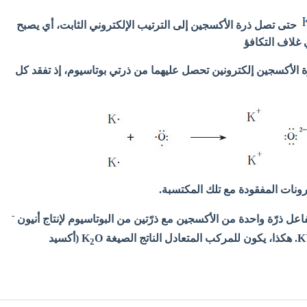
حتى تصل ذرة الأكسجين إلى الترتيب الإلكتروني الثابت، أي يصبح
 غلاف التكافؤ
 الأكسجين إلكترونين تحصل عليهما من ذرتي بوتاسيوم، إذ تفقد كل
رونات المفقودة مع تلك المكتسبة.
-
عل ذرّة واحدة من الأكسجين مع ذرّتين من البوتاسيوم لإنتاج أنيون
K. هكذا، يكون للمركب المتعادل الناتج الصيغة K
O (أكسيد
2