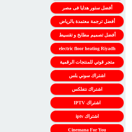
أفضل ستور هدايا فى مصر
أفضل ترجمة معتمدة بالرياض
أفضل تصميم مطابخ و تقسيط
electric floor heating Riyadh
متجر قوتي للمنتجات الرقمية
اشتراك سوني بلس
اشتراك نتفلكس
اشتراك IPTV
اشتراك iptv
Cinemana For You