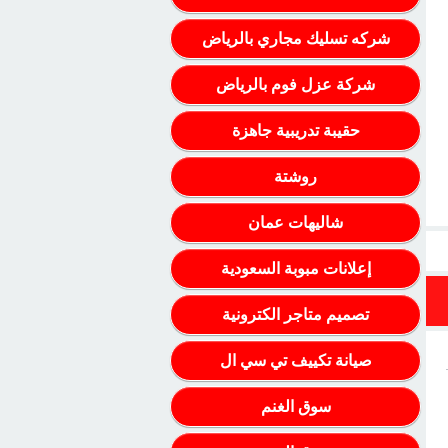
شركه تسليك مجاري بالرياض
شركة عزل فوم بالرياض
حقيبة تدريبية جاهزة
روشتة
شاليهات عمان
إعلانات مبوبة السعودية
تصميم متاجر الكترونية
صيانة تكييف تي سي ال
سوق الغنم