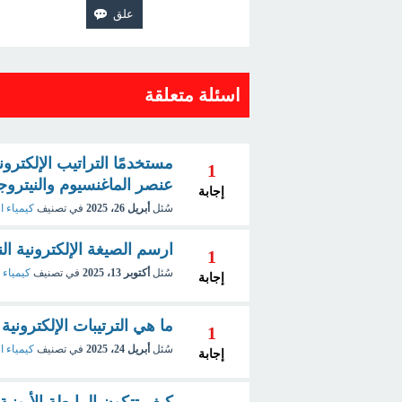
اسئلة متعلقة
مستخدمًا التراتيب الإلكترونية
1
عنصر الماغنسيوم والنيتروج
إجابة
سُئل
أبريل 26، 2025
في تصنيف
كيمياء ا
ارسم الصيغة الإلكترونية الن
1
سُئل
أكتوبر 13، 2025
في تصنيف
كيمياء 
إجابة
ما هي الترتيبات الإلكتروني
1
سُئل
أبريل 24، 2025
في تصنيف
كيمياء ا
إجابة
كيف تتكون الرابطة الأيونية