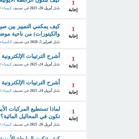
1
سُئل
أبريل 26، 2025
في تصنيف
كيمياء ا
إجابة
كيف يمكنني التمييز بين صيغ
1
والكيتوزات) من ناحية موضع مجم
إجابة
سُئل
فبراير 5، 2020
في تصنيف
الكيمياء 
أشرح الترتيبات الإلكترونية 
1
سُئل
أبريل 24، 2025
في تصنيف
كيمياء ا
إجابة
أشرح الترتيبات الإلكترونية 
1
سُئل
أبريل 24، 2025
في تصنيف
كيمياء ا
إجابة
لماذا تستطيع المركبات الأي
1
تكون في المحاليل المائية؟
إجابة
سُئل
أبريل 26، 2025
في تصنيف
كيمياء ا
كيف تتكون الرابطة الأيوني