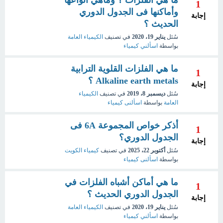
ما هي الفلزات ؟ وماهي أنواعها
1
وأماكنها فى الجدول الدوري
إجابة
الحديث ؟
سُئل
يناير 19، 2020
في تصنيف
الكيمياء العامة
بواسطة
اسألني كيمياء
ما هي الفلزات القلوية الترابية
1
Alkaline earth metals ؟
إجابة
سُئل
ديسمبر 8، 2019
في تصنيف
الكيمياء
العامة
بواسطة
اسألنى كيمياء
أذكر خواص المجموعة 6A فى
1
الجدول الدوري؟
إجابة
سُئل
أكتوبر 22، 2025
في تصنيف
كيمياء الكويت
بواسطة
اسألنى كيمياء
ما هي أماكن أشباه الفلزات في
1
الجدول الدوري الحديث ؟
إجابة
سُئل
يناير 19، 2020
في تصنيف
الكيمياء العامة
بواسطة
اسألني كيمياء