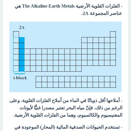
- الفلزات القلوية الأرضية The Alkaline Earth Metals
هي
عناصر المجموعة 2A.
- أملاحها أقل ذوبانًا في الماء من أملاح الفلزات القلوية. وعلى
الرغم من ذلك، فإنّ مياه البحر تعتبر مصدرا غنيًّا لأيونات
المغنيسيوم والكالسيوم، وهما من الفلزات القلوية الأرضية.
- تستخدم الحيوانات الصدفية المائية (المحار) الموجودة في