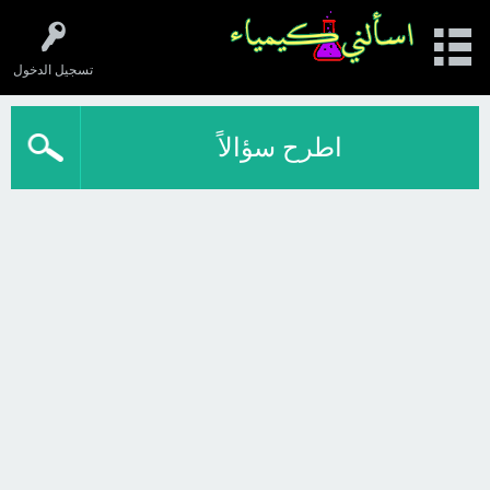
تسجيل الدخول
اطرح سؤالاً