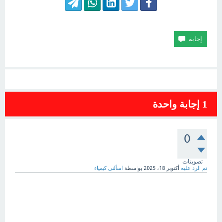
1
إجابة واحدة
0
تصويتات
تم الرد عليه
أكتوبر 18، 2025
بواسطة
اسألنى كيمياء