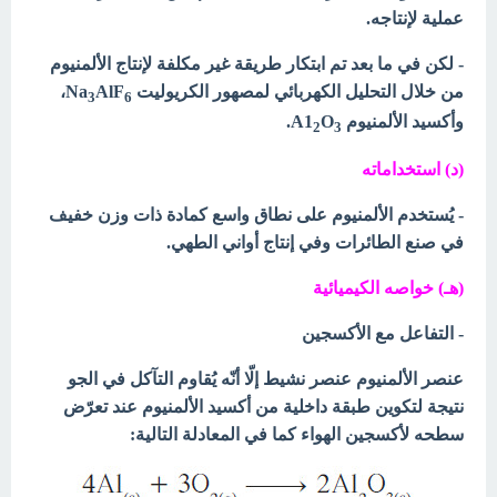
عملية لإنتاجه.
- لكن في ما بعد تم ابتكار طريقة غير مكلفة لإنتاج الألمنيوم
من خلال التحليل الكهربائي لمصهور الكريوليت Na
AlF
،
3
6
وأكسيد الألمنيوم A1
O
.
2
3
(د) استخداماته
- يُستخدم الألمنيوم على نطاق واسع كمادة ذات وزن خفيف
في صنع الطائرات وفي إنتاج أواني الطهي.
(هـ) خواصه الكيميائية
- التفاعل مع الأكسجين
عنصر الألمنيوم عنصر نشيط إلّا أنّه يُقاوم التآكل في الجو
نتيجة لتكوين طبقة داخلية من أكسيد الألمنيوم عند تعرّض
سطحه لأكسجين الهواء كما
في المعادلة التالية: