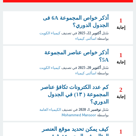
أذكر خواص المجموعة 6A فى
1
الجدول الدوري؟
إجابة
سُئل
أكتوبر 22، 2025
في تصنيف
كيمياء الكويت
بواسطة
اسألنى كيمياء
أذكر خواص عناصر المجموعة
1
5A؟
إجابة
سُئل
أكتوبر 20، 2025
في تصنيف
كيمياء الكويت
بواسطة
اسألنى كيمياء
كم عدد الكترونات تكافؤ عناصر
2
المجموعة ( ١٣) في الجدول
إجابة
الدوري؟
سُئل
نوفمبر 1، 2020
في تصنيف
الكيمياء العامة
بواسطة
Mohammed Mansoor
كيف يمكن تحديد موقع العنصر
1