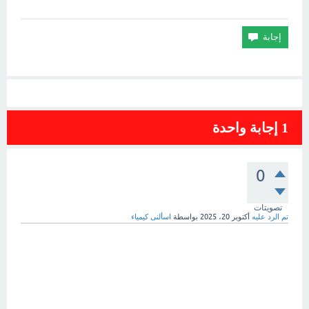
1
إجابة واحدة
0
تصويتات
تم الرد عليه
أكتوبر 20، 2025
بواسطة
اسألنى كيمياء