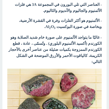
- العناصر التي تلي البورون في المجموعة 3A هي فلزات
الألمنيوم والجاليوم والأنديوم والثاليوم.
- الألمنيوم هو أكثر الفلزات وفرة في القشرة الأرضية،
وبخاصة في صورة البوكسيت Al
O
.
2
3
- غالبًا ما يتواجد الألمنيوم على صورة خام شديد الصلابة وهو
الكورندم (أكسيد الألمنيوم
البلوري) . وتُسمّى ، عادة ، قطع
الكورندم الممزوجة بكميات ضئيلة من عناصر أخرى بالأحجار
الكريمة، كالياقوت الأحمر والأزرق الموضحة في الشكل
التالي: