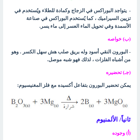
- يتواجد البوراكس في الزجاج وكمادة للطلاء ويُستخدم في
تزيين السيراميك ، كما يُستخدم البوراكس في صناعة
الأسمدة وفي تحويل الماء العسر إلى ماء يسر.
(ب) خواصه
- البورون النقي أسود وله بريق صلب هش سهل الكسر . وهو
من أشباه
الفلزات ، لذلك فهو شبه موصل.
(جـ) تحضيره
يمكن تحضير البورون بتفاعل أكسيده مع فلز المغنيسيوم:
ثانياً/ الألمنيوم
(أ) وجوده