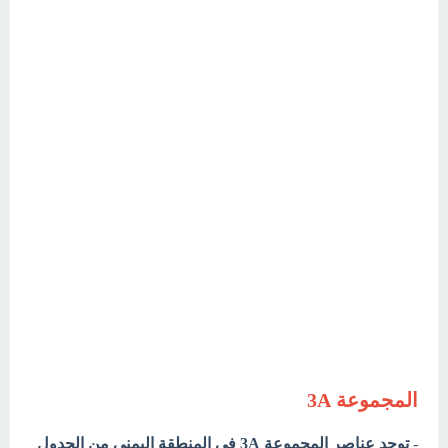
المجموعة 3A
-
توجد عناصر المجموعة 3A في المنطقة اليمنى من الجدول