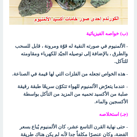
(ب) خواصه الفيزيائية
- الألمنيوم في صورته النقية له قوّة ومرونة ، قابل للسحب
والطرق ، بالإضافة إلى توصيله الجيّد للكهرباء ومقاومته
للتآكل.
- هذه الخواص
تجعله من الفلزات التي لها قيمة في الصناعة.
- عندما يتعرّض الألمنيوم للهواء تتكوّن سريعًا طبقة رقيقة
صلبة من الأكسيد تحميه من المزيد من
التآكل بواسطة
الأكسجين والماء.
(جـ) استخلاصه
- حتى نهاية القرن التاسع عشر، كان الألمنيوم يُباع بسعر
الفضة، وكان عنصرًا مكلفاً جدا لأنه لم يكن هناك طريقة