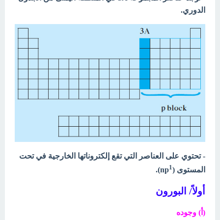
الدوري.
- تحتوي على العناصر التي تقع إلكتروناتها الخارجية في تحت
1
المستوى (np
).
أولاً/
البورون
(أ) وجوده