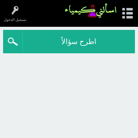
تسجيل الدخول
اطرح سؤالاً